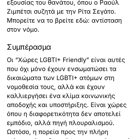
εξουσίας του θανάτου, όπου ο Ραούλ
Ζιμπέτσι συζητά με την Ρίτα Σεγάτο.
Μπορείτε να το βρείτε εδώ:
αντίσταση
στον νόμο
.
Συμπέρασμα
Οι “Χώρες LGBTI+ Friendly” είναι αυτές
που όχι μόνο έχουν ενσωματώσει τα
δικαιώματα των LGBTI+ ατόμων στη
νομοθεσία τους, αλλά και έχουν
καλλιεργήσει ένα κλίμα κοινωνικής
αποδοχής και υποστήριξης. Είναι χώρες
όπου η διαφορετικότητα δεν αποτελεί
εμπόδιο, αλλά πηγή πλουραλισμού.
Ωστόσο, η πορεία προς την πλήρη