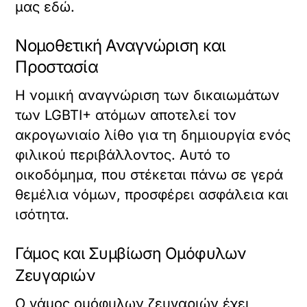
μας
εδώ
.
Νομοθετική Αναγνώριση και
Προστασία
Η νομική αναγνώριση των δικαιωμάτων
των LGBTI+ ατόμων αποτελεί τον
ακρογωνιαίο λίθο για τη δημιουργία ενός
φιλικού περιβάλλοντος. Αυτό το
οικοδόμημα, που στέκεται πάνω σε γερά
θεμέλια νόμων, προσφέρει ασφάλεια και
ισότητα.
Γάμος και Συμβίωση Ομόφυλων
Ζευγαριών
Ο γάμος ομόφυλων ζευγαριών έχει