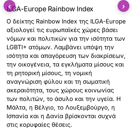
‹
›
ILGA-Europe Rainbow Index
Ο δείκτης Rainbow Index της ILGA-Europe
αξιολογεί τις ευρωπαϊκές χώρες βάσει
νόμων και πολιτικών για την ισότητα των
LGBTI+ ατόμων. Λαμβάνει υπόψη την
ισότητα και απαγόρευση των διακρίσεων,
την οικογένεια, τα εγκλήματα μίσους και
τη ρητορική μίσους, τη νομική
αναγνώριση φύλου και τη σωματική
ακεραιότητα, τους χώρους κοινωνίας
των πολιτών, το άσυλο και την υγεία. Η
Μάλτα, η Βέλγιο, το Λουξεμβούργο, η
Ισπανία και η Δανία βρίσκονται συχνά
στις κορυφαίες θέσεις.