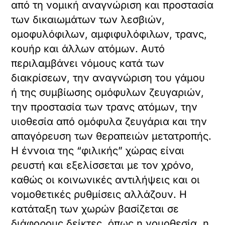
από τη νομική αναγνώριση και προστασία
των δικαιωμάτων των λεσβιών,
ομοφυλόφιλων, αμφιφυλόφιλων, τρανς,
κουήρ και άλλων ατόμων. Αυτό
περιλαμβάνει νόμους κατά των
διακρίσεων, την αναγνώριση του γάμου
ή της συμβίωσης ομόφυλων ζευγαριών,
την προστασία των τρανς ατόμων, την
υιοθεσία από ομόφυλα ζευγάρια και την
απαγόρευση των θεραπειών μετατροπής.
Η έννοια της “φιλικής” χώρας είναι
ρευστή και εξελίσσεται με τον χρόνο,
καθώς οι κοινωνικές αντιλήψεις και οι
νομοθετικές ρυθμίσεις αλλάζουν. Η
κατάταξη των χωρών βασίζεται σε
διάφορους δείκτες, όπως η νομοθεσία, η