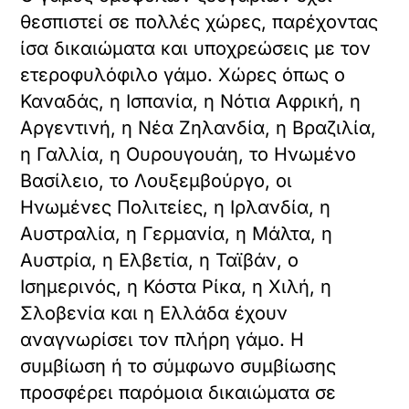
θεσπιστεί σε πολλές χώρες, παρέχοντας
ίσα δικαιώματα και υποχρεώσεις με τον
ετεροφυλόφιλο γάμο. Χώρες όπως ο
Καναδάς, η Ισπανία, η Νότια Αφρική, η
Αργεντινή, η Νέα Ζηλανδία, η Βραζιλία,
η Γαλλία, η Ουρουγουάη, το Ηνωμένο
Βασίλειο, το Λουξεμβούργο, οι
Ηνωμένες Πολιτείες, η Ιρλανδία, η
Αυστραλία, η Γερμανία, η Μάλτα, η
Αυστρία, η Ελβετία, η Ταϊβάν, ο
Ισημερινός, η Κόστα Ρίκα, η Χιλή, η
Σλοβενία και η Ελλάδα έχουν
αναγνωρίσει τον πλήρη γάμο. Η
συμβίωση ή το σύμφωνο συμβίωσης
προσφέρει παρόμοια δικαιώματα σε