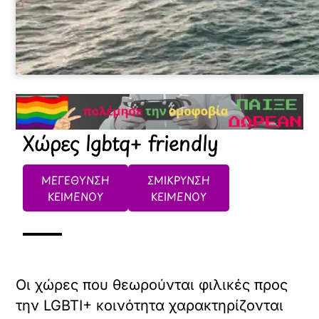
Χώρες lgbtq+ friendly
ΜΕΓΕΘΥΝΣΗ
ΣΜΙΚΡΥΝΣΗ
ΚΕΙΜΕΝΟΥ
ΚΕΙΜΕΝΟΥ
Οι χώρες που θεωρούνται φιλικές προς
την LGBTI+ κοινότητα χαρακτηρίζονται