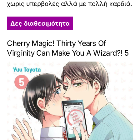
χωρίς υπερβολές αλλά με πολλή καρδιά.
Δες διαθεσιμότητα
Cherry Magic! Thirty Years Of
Virginity Can Make You A Wizard?! 5