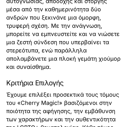
αυτογνωσίας, αποδοχής και στοργής
μέσα από την καθημερινότητα δύο
ανδρών που ξεκινάνε μια όμορφη,
τρυφερή σχέση. Με την ανάγνωση,
μπορείτε να εμπνευστείτε και να νιώσετε
μια ζεστή σύνδεση που υπερβαίνει τα
στερεότυπα, ενώ παράλληλα
απολαμβάνετε μια πλοκή γεμάτη χιούμορ
και συναίσθημα.
Κριτήρια Επιλογής
Έχουμε επιλέξει προσεκτικά τους τόμους
του «Cherry Magic!» βασιζόμενοι στην
ποιότητα της αφήγησης, την εμβάθυνση
των χαρακτήρων και την αυθεντικότητα