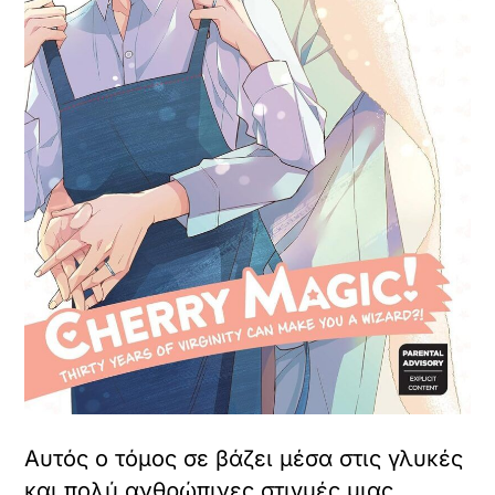
Αυτός ο τόμος σε βάζει μέσα στις γλυκές
και πολύ ανθρώπινες στιγμές μιας