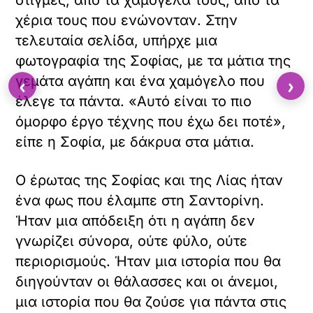
στιγμές, από τα χαμόγελά τους, από τα
χέρια τους που ενώνονταν. Στην
τελευταία σελίδα, υπήρχε μια
φωτογραφία της Σοφίας, με τα μάτια της
γεμάτα αγάπη και ένα χαμόγελο που
‹
›
έλεγε τα πάντα. «Αυτό είναι το πιο
όμορφο έργο τέχνης που έχω δει ποτέ»,
είπε η Σοφία, με δάκρυα στα μάτια.
Ο έρωτας της Σοφίας και της Λίας ήταν
ένα φως που έλαμπε στη Σαντορίνη.
Ήταν μια απόδειξη ότι η αγάπη δεν
γνωρίζει σύνορα, ούτε φύλο, ούτε
περιορισμούς. Ήταν μια ιστορία που θα
διηγούνταν οι θάλασσες και οι άνεμοι,
μια ιστορία που θα ζούσε για πάντα στις