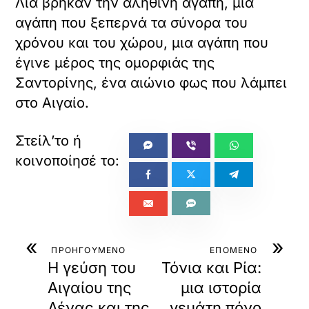
Λία βρήκαν την αληθινή αγάπη, μια
αγάπη που ξεπερνά τα σύνορα του
χρόνου και του χώρου, μια αγάπη που
έγινε μέρος της ομορφιάς της
Σαντορίνης, ένα αιώνιο φως που λάμπει
στο Αιγαίο.
«
»
ΠΡΟΗΓΟΥΜΕΝΟ
ΕΠΟΜΕΝΟ
Η γεύση του
Τόνια και Ρία:
Αιγαίου της
μια ιστορία
Λένας και της
γεμάτη πόνο