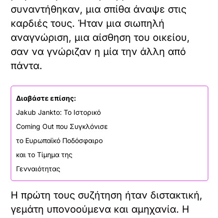
συναντήθηκαν, μια σπίθα άναψε στις
καρδιές τους. Ήταν μια σιωπηλή
αναγνώριση, μια αίσθηση του οικείου,
σαν να γνώριζαν η μία την άλλη από
πάντα.
Διαβάστε επίσης:
Jakub Jankto: Το Ιστορικό
Coming Out που Συγκλόνισε
το Ευρωπαϊκό Ποδόσφαιρο
και το Τίμημα της
Γενναιότητας
Η πρώτη τους συζήτηση ήταν διστακτική,
γεμάτη υπονοούμενα και αμηχανία. Η