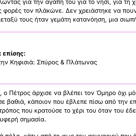
λώντας για την αγάπη του για το νησί, για τη 
ές φορές τον πλάκώνε. Δεν χρειάστηκε να που
εταξύ τους ήταν γεμάτη κατανόηση, μια σιωπή
 επίσης:
την Κηφισιά: Σπύρος & Πλάτωνας
, ο Πέτρος άρχισε να βλέπει τον Όμηρο όχι 
ε βαθιά, κάποιον που έβλεπε πίσω από την ε
 τρόπος που κρατούσε το χέρι του όταν του έδ
ρυφερή σημασία.