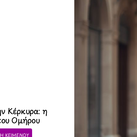
ν Κέρκυρα: η
 του Ομήρου
Η ΚΕΙΜΕΝΟΥ