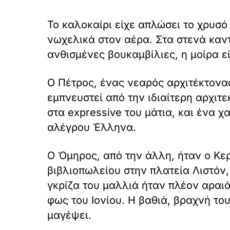
Το καλοκαίρι είχε απλώσει το χρυσ
νωχελικά στον αέρα. Στα στενά καν
ανθισμένες βουκαμβίλιες, η μοίρα εί
Ο Πέτρος, ένας νεαρός αρχιτέκτονας
εμπνευστεί από την ιδιαίτερη αρχιτ
στα expressive του μάτια, και ένα 
αλέγρου Έλληνα.
Ο Όμηρος, από την άλλη, ήταν ο Κερ
βιβλιοπωλείου στην πλατεία Λιστόν, 
γκρίζα του μαλλιά ήταν πλέον αραιά
φως του Ιονίου. Η βαθιά, βραχνή το
μαγέψει.