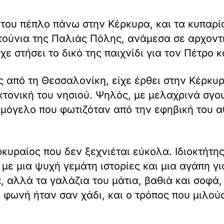
ό του πέπλο πάνω στην Κέρκυρα, και τα κυπαρ
τούνια της Παλιάς Πόλης, ανάμεσα σε αρχοντι
χε στήσει το δικό της παιχνίδι για τον Πέτρο 
 από τη Θεσσαλονίκη, είχε έρθει στην Κέρκυρα
εκτονική του νησιού. Ψηλός, με μελαχρινά σ
χαμόγελο που φωτιζόταν από την εφηβική του 
κυραίος που δεν ξεχνιέται εύκολα. Ιδιοκτήτη
με μια ψυχή γεμάτη ιστορίες και μια αγάπη γι
, αλλά τα γαλάζια του μάτια, βαθιά και σοφά
υ φωνή ήταν σαν χάδι, και ο τρόπος που μιλού