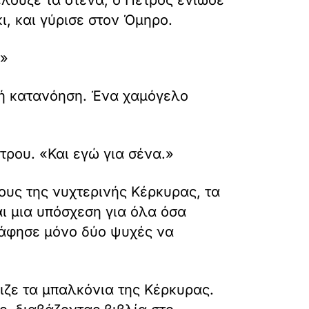
λουζε τα στενά, ο Πέτρος ένιωσε
, και γύρισε στον Όμηρο.
.»
ική κατανόηση. Ένα χαμόγελο
τρου. «Και εγώ για σένα.»
ους της νυχτερινής Κέρκυρας, τα
ι μια υπόσχεση για όλα όσα
ι άφησε μόνο δύο ψυχές να
ιζε τα μπαλκόνια της Κέρκυρας.