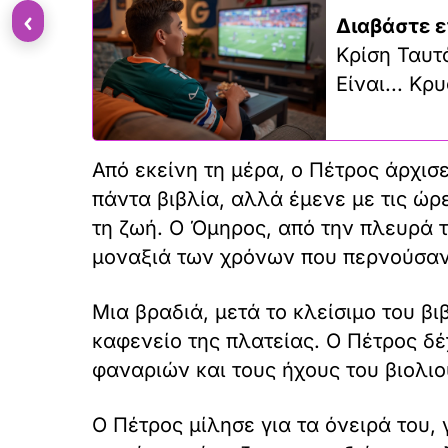
‹
Διαβάστε ε
Κρίση Ταυτ
Είναι... Κρ
Από εκείνη τη μέρα, ο Πέτρος άρχισ
πάντα βιβλία, αλλά έμενε με τις ώρε
τη ζωή. Ο Όμηρος, από την πλευρά τ
μοναξιά των χρόνων που περνούσαν
Μια βραδιά, μετά το κλείσιμο του β
καφενείο της πλατείας. Ο Πέτρος δέ
φαναριών και τους ήχους του βιολιο
Ο Πέτρος μίλησε για τα όνειρά του, 