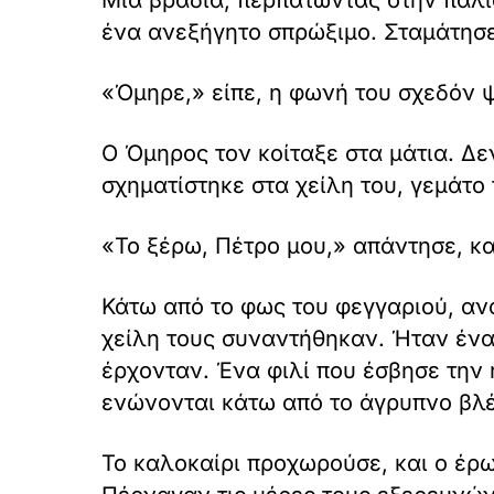
Μια βραδιά, περπατώντας στην παλι
ένα ανεξήγητο σπρώξιμο. Σταμάτησε
«Όμηρε,» είπε, η φωνή του σχεδόν 
Ο Όμηρος τον κοίταξε στα μάτια. Δε
σχηματίστηκε στα χείλη του, γεμάτο
«Το ξέρω, Πέτρο μου,» απάντησε, κα
Κάτω από το φως του φεγγαριού, αν
χείλη τους συναντήθηκαν. Ήταν ένα
έρχονταν. Ένα φιλί που έσβησε την 
ενώνονται κάτω από το άγρυπνο βλ
Το καλοκαίρι προχωρούσε, και ο έρω