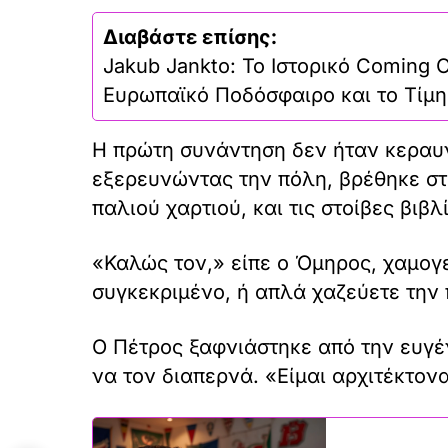
Διαβάστε επίσης:
Jakub Jankto: Το Ιστορικό Coming 
Ευρωπαϊκό Ποδόσφαιρο και το Τίμη
Η πρώτη συνάντηση δεν ήταν κεραυν
εξερευνώντας την πόλη, βρέθηκε στ
παλιού χαρτιού, και τις στοίβες βιβ
«Καλώς τον,» είπε ο Όμηρος, χαμογε
συγκεκριμένο, ή απλά χαζεύετε την
Ο Πέτρος ξαφνιάστηκε από την ευγέ
να τον διαπερνά. «Είμαι αρχιτέκτο