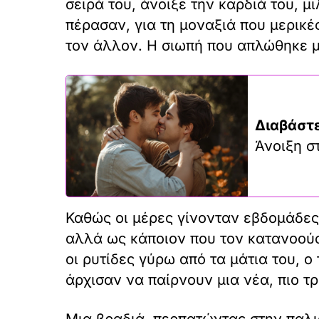
σειρά του, άνοιξε την καρδιά του, μι
πέρασαν, για τη μοναξιά που μερικ
τον άλλον. Η σιωπή που απλώθηκε μ
Διαβάστε
Άνοιξη σ
Καθώς οι μέρες γίνονταν εβδομάδες
αλλά ως κάποιον που τον κατανοούσ
οι ρυτίδες γύρω από τα μάτια του, ο
άρχισαν να παίρνουν μια νέα, πιο τ