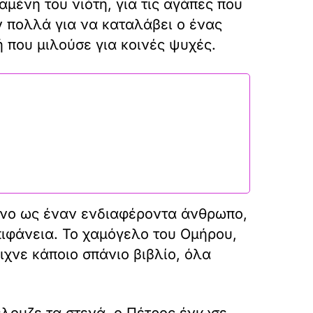
χαμένη του νιότη, για τις αγάπες που
ν πολλά για να καταλάβει ο ένας
 που μιλούσε για κοινές ψυχές.
μόνο ως έναν ενδιαφέροντα άνθρωπο,
πιφάνεια. Το χαμόγελο του Ομήρου,
ειχνε κάποιο σπάνιο βιβλίο, όλα