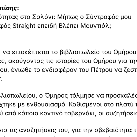
πίσης:
ότητας στο Σαλόνι: Μήπως ο Σύντροφός μου
υφός Straight επειδή Βλέπει Μουντιάλ;
ε να επισκέπτεται το βιβλιοπωλείο του Ομήρο
ς, ακούγοντας τις ιστορίες του Ομήρου για τη
ου, ένιωθε το ενδιαφέρον του Πέτρου να ζεστα
.
ιβλιοπωλείου, ο Όμηρος τόλμησε να προσκαλέσ
χτηκε με ενθουσιασμό. Καθισμένοι στο πλατύ 
ύ από κάποιο κοντινό ταβερνάκι, οι συζητήσει
για τις αναζητήσεις του, για την αβεβαιότητα 