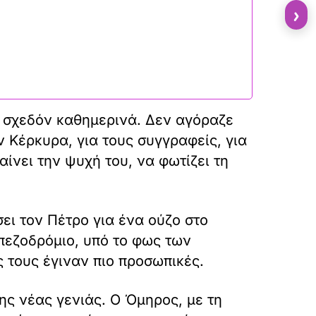
›
υ σχεδόν καθημερινά. Δεν αγόραζε
ν Κέρκυρα, για τους συγγραφείς, για
ίνει την ψυχή του, να φωτίζει τη
ει τον Πέτρο για ένα ούζο στο
πεζοδρόμιο, υπό το φως των
ς τους έγιναν πιο προσωπικές.
της νέας γενιάς. Ο Όμηρος, με τη