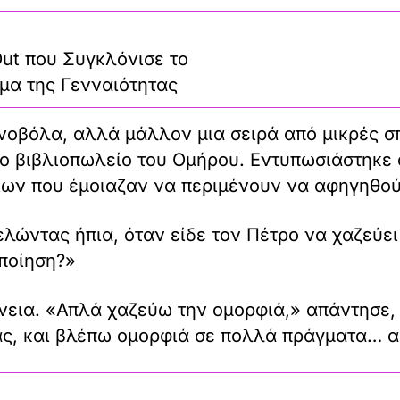
Out που Συγκλόνισε το
μα της Γενναιότητας
οβόλα, αλλά μάλλον μια σειρά από μικρές σ
ο βιβλιοπωλείο του Ομήρου. Εντυπωσιάστηκε 
λίων που έμοιαζαν να περιμένουν να αφηγηθούν
λώντας ήπια, όταν είδε τον Πέτρο να χαζεύει
 ποίηση?»
νεια. «Απλά χαζεύω την ομορφιά,» απάντησε,
νας, και βλέπω ομορφιά σε πολλά πράγματα… α