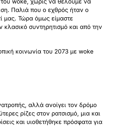
 του woke, χωρίς να θέλουμε να
έση. Παλιά που ο εχθρός ήταν ο
ί μας. Τώρα όμως είμαστε
ν κλασικό συντηρητισμό και από την
οπική κοινωνία του 2073 με woke
νατροπής, αλλά ανοίγει τον δρόμο
τερες ρίζες στον ρατσισμό, μια και
ίσεις και υιοθετήθηκε πρόσφατα για