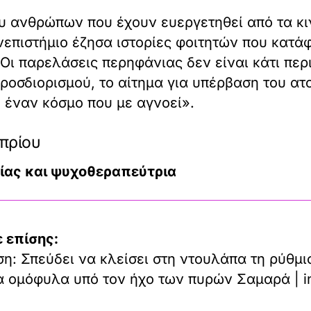
υ ανθρώπων που έχουν ευεργετηθεί από τα κιν
νεπιστήμιο έζησα ιστορίες φοιτητών που κατ
Οι παρελάσεις περηφάνιας δεν είναι κάτι περ
προσδιορισμού, το αίτημα για υπέρβαση του ατ
 έναν κόσμο που με αγνοεί».
πρίου
ίας και ψυχοθεραπεύτρια
 επίσης:
η: Σπεύδει να κλείσει στη ντουλάπα τη ρύθμι
τα ομόφυλα υπό τον ήχο των πυρών Σαμαρά | i