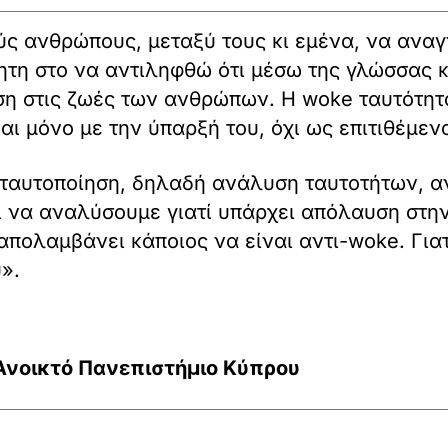
ς ανθρώπους, μεταξύ τους κι εμένα, να ανα
θητη στο να αντιληφθώ ότι μέσω της γλώσσας 
η στις ζωές των ανθρώπων. Η woke ταυτότητα 
αι μόνο με την ύπαρξή του, όχι ως επιτιθέμεν
ταυτοποίηση, δηλαδή ανάλυση ταυτοτήτων, αν
ι να αναλύσουμε γιατί υπάρχει απόλαυση στην
απολαμβάνει κάποιος να είναι αντι-woke. Γιατ
».
Ανοικτό Πανεπιστήμιο Κύπρου