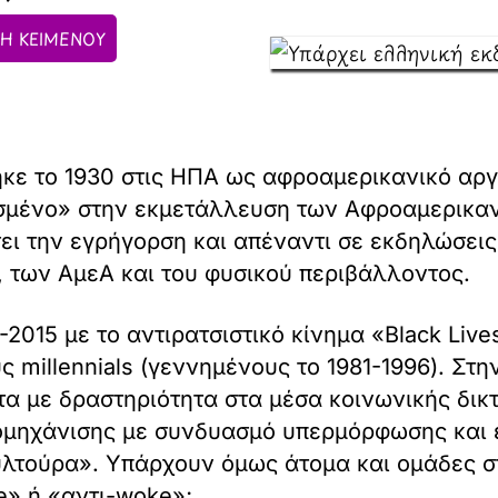
Η ΚΕΙΜΕΝΟΥ
κε το 1930 στις ΗΠΑ ως αφροαμερικανικό αργ
σμένο» στην εκμετάλλευση των Αφροαμερικανώ
ει την εγρήγορση και απέναντι σε εκδηλώσει
, των ΑμεΑ και του φυσικού περιβάλλοντος.
-2015 με το αντιρατσιστικό κίνημα «Black Liv
ς millennials (γεννημένους το 1981-1996). Σ
 με δραστηριότητα στα μέσα κοινωνικής δικτ
ομηχάνισης με συνδυασμό υπερμόρφωσης και 
υλτούρα». Υπάρχουν όμως άτομα και ομάδες 
e» ή «αντι-woke»;