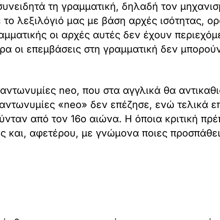
νειδητά τη γραμματική, δηλαδή τον μηχανισμ
 το λεξιλόγιό μας με βάση αρχές ισότητας, ο
αμματικής οι αρχές αυτές δεν έχουν περιεχόμε
ρα οι επεμβάσεις στη γραμματική δεν μπορούν
 αντωνυμίες neo, που στα αγγλικά θα αντικαθι
 αντωνυμίες «neo» δεν επέζησε, ενώ τελικά ε
νταν από τον 16ο αιώνα. Η όποια κριτική πρέ
ς και, αφετέρου, με γνώμονα ποιες προσπάθε