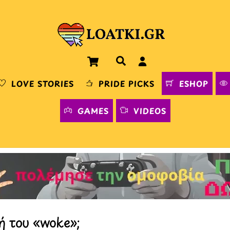
Cart
Αναζήτηση
LOVE STORIES
PRIDE PICKS
ESHOP
GAMES
VIDEOS
ή του «woke»;