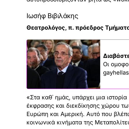
Ιωσήφ Βιβιλάκης
Θεατρολόγος, π. πρόεδρος Τμήμα
Διαβάστε
Οι ομοφο
gayhellas
«Στα καθ᾽ ημάς, υπάρχει μια ιστορί
έκφρασης και διεκδίκησης χώρου τω
Ευρώπη και Αμερική. Αυτό που βλέπω
κοινωνικά κινήματα της Μεταπολίτευ