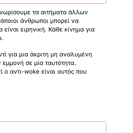
γνωρίσουμε τα αιτήματα άλλων
κάποιοι άνθρωποι μπορεί να
είναι ειρηνική. Κάθε κίνημα για
ο.
τί για μια άκριτη μη αναλυμένη
 εμμονή σε μία ταυτότητα.
ί ο αντι-woke είναι αυτός που