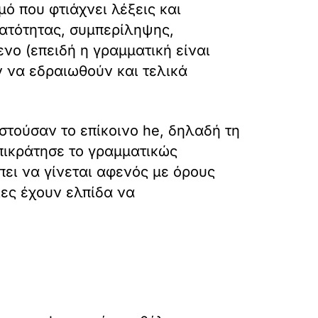
ό που φτιάχνει λέξεις και
ρατότητας, συμπερίληψης,
νο (επειδή η γραμματική είναι
 να εδραιωθούν και τελικά
στούσαν το επίκοινο he, δηλαδή τη
πικράτησε το γραμματικώς
πει να γίνεται αφενός με όρους
ιες έχουν ελπίδα να