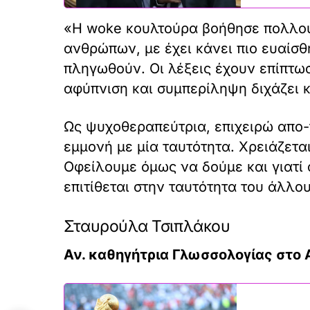
«Η woke κουλτούρα βοήθησε πολλού
ανθρώπων, με έχει κάνει πιο ευαίσ
πληγωθούν. Οι λέξεις έχουν επίπτωσ
αφύπνιση και συμπερίληψη διχάζει κ
Ως ψυχοθεραπεύτρια, επιχειρώ απο-
εμμονή με μία ταυτότητα. Χρειάζετα
Οφείλουμε όμως να δούμε και γιατί 
επιτίθεται στην ταυτότητα του άλλου
Σταυρούλα Τσιπλάκου
Αν. καθηγήτρια Γλωσσολογίας στο 