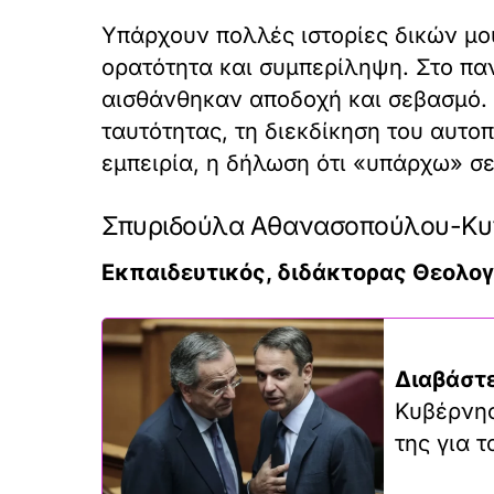
Υπάρχουν πολλές ιστορίες δικών μο
ορατότητα και συμπερίληψη. Στο πα
αισθάνθηκαν αποδοχή και σεβασμό. 
ταυτότητας, τη διεκδίκηση του αυτο
εμπειρία, η δήλωση ότι «υπάρχω» σε
Σπυριδούλα Αθανασοπούλου-Κυ
Εκπαιδευτικός, διδάκτορας Θεολογ
Διαβάστε
Κυβέρνησ
της για 