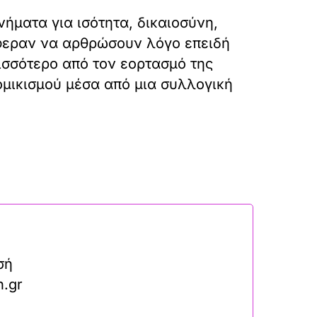
ήματα για ισότητα, δικαιοσύνη,
άφεραν να αρθρώσουν λόγο επειδή
ισσότερο από τον εορτασμό της
ομικισμού μέσα από μια συλλογική
σή
n.gr