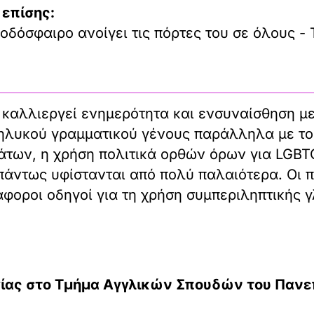
 επίσης:
οδόσφαιρο ανοίγει τις πόρτες του σε όλους - 
καλλιεργεί ενημερότητα και ενσυναίσθηση με
ηλυκού γραμματικού γένους παράλληλα με το 
ων, η χρήση πολιτικά ορθών όρων για LGBTQ 
 πάντως υφίστανται από πολύ παλαιότερα. Οι 
άφοροι οδηγοί για τη χρήση συμπεριληπτικής 
ας στο Τμήμα Αγγλικών Σπουδών του Πανεπ