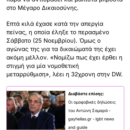
στο Μέγαρο Δικαιοσύνης.
Επτά κιλά έχασε κατά την απεργία
πείνας, η οποία έληξε το περασμένο
Σάββατο (25 Νοεμβρίου). Όμως ο
αγώνας της για τα δικαιώματά της έχει
ακόμη μέλλον. «Νομίζω πως έχει έρθει η
στιγμή για μία νομοθετική
μεταρρύθμιση», λέει η 32χρονη στην DW.
Διαβάστε επίσης:
Οι ομοφοβικές δηλώσεις
του Αντώνη Σαμαρά -
gayhellas.gr - lgbt news
and guide