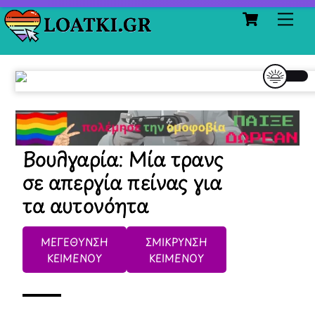
Cart
Skip
Me
to
content
Βουλγαρία: Μία τρανς
σε απεργία πείνας για
τα αυτονόητα
ΜΕΓΕΘΥΝΣΗ
ΣΜΙΚΡΥΝΣΗ
ΚΕΙΜΕΝΟΥ
ΚΕΙΜΕΝΟΥ