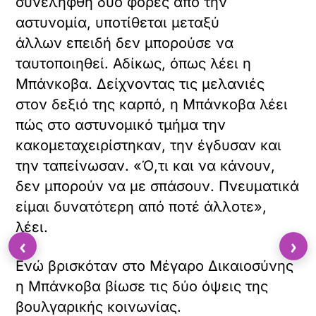
συνελήφθη δύο φορές από την
αστυνομία, υποτίθεται μεταξύ
άλλων επειδή δεν μπορούσε να
ταυτοποιηθεί. Αδίκως, όπως λέει η
Μπάνκοβα. Δείχνοντας τις μελανιές
στον δεξιό της καρπό, η Μπάνκοβα λέει
πώς στο αστυνομικό τμήμα την
κακομεταχειρίστηκαν, την έγδυσαν και
την ταπείνωσαν. «Ό,τι και να κάνουν,
δεν μπορούν να με σπάσουν. Πνευματικά
είμαι δυνατότερη από ποτέ άλλοτε»,
λέει.
‹
›
Ενώ βρισκόταν στο Μέγαρο Δικαιοσύνης
η Μπάνκοβα βίωσε τις δύο όψεις της
βουλγαρικής κοινωνίας.