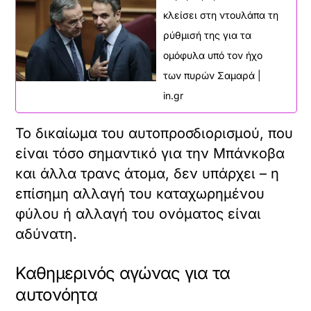
κλείσει στη ντουλάπα τη
ρύθμισή της για τα
ομόφυλα υπό τον ήχο
των πυρών Σαμαρά |
in.gr
Το δικαίωμα του αυτοπροσδιορισμού, που
είναι τόσο σημαντικό για την Μπάνκοβα
και άλλα τρανς άτομα, δεν υπάρχει – η
επίσημη αλλαγή του καταχωρημένου
φύλου ή αλλαγή του ονόματος είναι
αδύνατη.
Καθημερινός αγώνας για τα
αυτονόητα