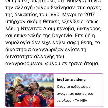
Οι πρώτες συζητήσεις στη Βουλγαρία για
την αλλαγή φύλου ξεκίνησαν στις αρχές
της δεκαετίας του 1990. Μέχρι το 2017
υπήρχαν ακόμη θετικές εξελίξεις, όπως
λέει η Ντένιτσα Λιουμπένοβα, δικηγόρος
και επικεφαλής της Deystvie. Επειδή η
νομολογία δεν είχε λάβει σαφή θέση, τα
δικαστήρια αναγνώριζαν ενίοτε τη
δυνατότητα αλλαγής του
αναγραφόμενου φύλου σε τρανς άτομα.
Διαβάστε επίσης:
Όταν το ποδόσφαιρο
ανοίγει τις πόρτες του
σε όλους - ΤΑ ΝΕΑ