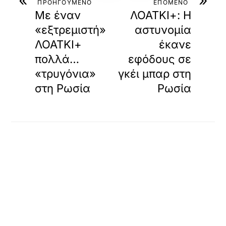
«
»
ΠΡΟΗΓΟΥΜΕΝΟ
ΕΠΟΜΕΝΟ
Με έναν
ΛΟΑΤΚΙ+: Η
«εξτρεμιστή»
αστυνομία
ΛΟΑΤΚΙ+
έκανε
πολλά…
εφόδους σε
«τρυγόνια»
γκέι μπαρ στη
στη Ρωσία
Ρωσία