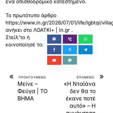
ένα οπισθοδρομικό κατεστημένο.
Το πρωτότυπο άρθρο
https://www.in.gr/2026/07/01/life/lgbtqi/vi
ανήκει στο
ΛΟΑΤΚΙ+ | in.gr
.
«
»
ΠΡΟΗΓΟΥΜΕΝΟ
ΕΠΟΜΕΝΟ
Μείνε –
«Η Νταϊάνα
Φεύγα | ΤΟ
δεν θα το
ΒΗΜΑ
έκανε ποτέ
αυτό» – Η