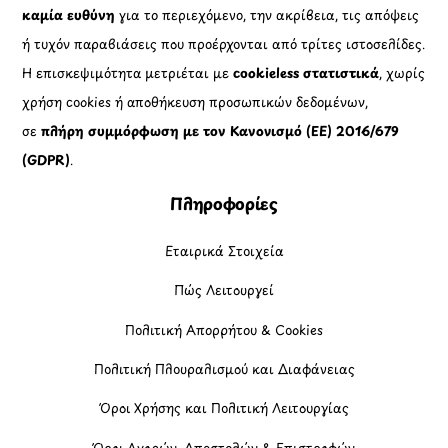
καμία ευθύνη
για το περιεχόμενο, την ακρίβεια, τις απόψεις
ή τυχόν παραβιάσεις που προέρχονται από τρίτες ιστοσελίδες.
Η επισκεψιμότητα μετριέται με
cookieless στατιστικά
, χωρίς
χρήση cookies ή αποθήκευση προσωπικών δεδομένων,
σε
πλήρη συμμόρφωση με τον Κανονισμό (ΕΕ) 2016/679
(GDPR)
.
Πληροφορίες
Εταιρικά Στοιχεία
Πώς Λειτουργεί
Πολιτική Απορρήτου & Cookies
Πολιτική Πλουραλισμού και Διαφάνειας
Όροι Χρήσης και Πολιτική Λειτουργίας
Όροι Αγορών, Αποστολών & Επιστροφών