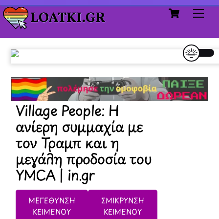
Cart
Skip
Me
to
content
Village People: Η
ανίερη συμμαχία με
τον Τραμπ και η
μεγάλη προδοσία του
YMCA | in.gr
ΜΕΓΕΘΥΝΣΗ
ΣΜΙΚΡΥΝΣΗ
ΚΕΙΜΕΝΟΥ
ΚΕΙΜΕΝΟΥ