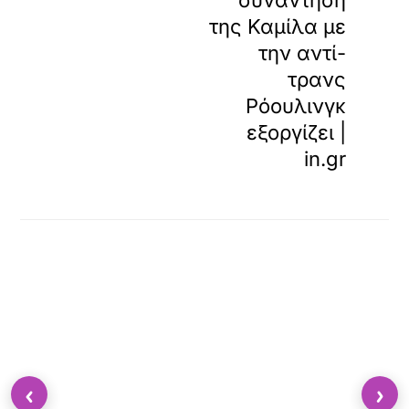
συνάντηση
της Καμίλα με
την αντί-
τρανς
Ρόουλινγκ
εξοργίζει |
in.gr
‹
›