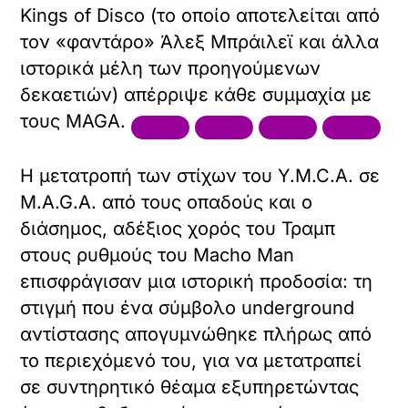
Kings of Disco (το οποίο αποτελείται από
τον «φαντάρο» Άλεξ Μπράιλεϊ και άλλα
ιστορικά μέλη των προηγούμενων
δεκαετιών) απέρριψε κάθε συμμαχία με
τους MAGA.
Η μετατροπή των στίχων του Y.M.C.A. σε
M.A.G.A. από τους οπαδούς και ο
διάσημος, αδέξιος χορός του Τραμπ
στους ρυθμούς του Macho Man
επισφράγισαν μια ιστορική προδοσία: τη
στιγμή που ένα σύμβολο underground
αντίστασης απογυμνώθηκε πλήρως από
το περιεχόμενό του, για να μετατραπεί
σε συντηρητικό θέαμα εξυπηρετώντας