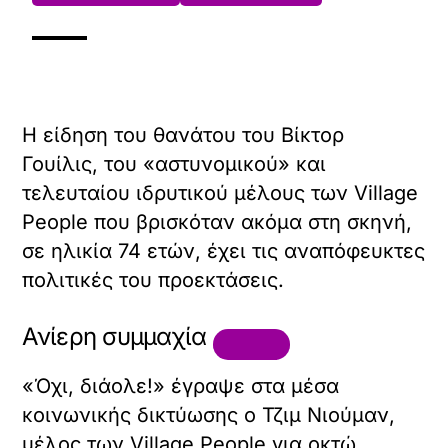
Η είδηση του θανάτου του Βίκτορ
Γουίλις, του «αστυνομικού» και
τελευταίου ιδρυτικού μέλους των Village
People που βρισκόταν ακόμα στη σκηνή,
σε ηλικία 74 ετών, έχει τις αναπόφευκτες
πολιτικές του προεκτάσεις.
Ανίερη συμμαχία
«Όχι, διάολε!» έγραψε στα μέσα
κοινωνικής δικτύωσης ο Τζιμ Νιούμαν,
μέλος των Village People για οκτώ