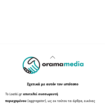
Back
To
Top
Σχετικά με αυτόν τον ιστότοπο
Το Loatki.gr
αποτελεί συσσωρευτή
περιεχομένου
(aggregator), ως εκ τούτου τα άρθρα, εικόνες