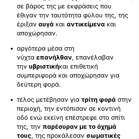
σε βάρος της με εκφράσεις που
έθιγαν την ταυτότητα φύλου της, της
έριξαν
αυγά
και
αντικείμενα
και
αποχώρησαν.
αργότερα μέσα στη
νύχτα
επανήλθαν
, επανέλαβαν
την
υβριστική
και επιθετική
συμπεριφορά και αποχώρησαν για
δεύτερη φορά.
τέλος μετέβησαν για
τρίτη φορά
στην
περιοχή, την εντόπισαν σε κοντινή
οδό ενώ εκείνη επέστρεφε στο σπίτι
της, την
παρέσυραν με το όχημά
τους
, της προκάλεσαν
σωματικές