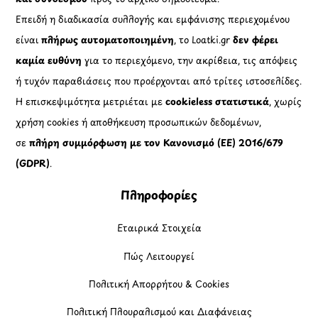
Επειδή η διαδικασία συλλογής και εμφάνισης περιεχομένου
είναι
πλήρως αυτοματοποιημένη
, το Loatki.gr
δεν φέρει
καμία ευθύνη
για το περιεχόμενο, την ακρίβεια, τις απόψεις
ή τυχόν παραβιάσεις που προέρχονται από τρίτες ιστοσελίδες.
Η επισκεψιμότητα μετριέται με
cookieless στατιστικά
, χωρίς
χρήση cookies ή αποθήκευση προσωπικών δεδομένων,
σε
πλήρη συμμόρφωση με τον Κανονισμό (ΕΕ) 2016/679
(GDPR)
.
Πληροφορίες
Εταιρικά Στοιχεία
Πώς Λειτουργεί
Πολιτική Απορρήτου & Cookies
Πολιτική Πλουραλισμού και Διαφάνειας