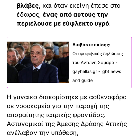
βλάβες
, και όταν εκείνη έπεσε στο
έδαφος,
ένας από αυτούς την
περιέλουσε με εύφλεκτο υγρό
.
Διαβάστε επίσης:
Οι ομοφοβικές δηλώσεις
του Αντώνη Σαμαρά -
gayhellas.gr - lgbt news
and guide
Η γυναίκα διακομίστηκε με ασθενοφόρο
σε νοσοκομείο για την παροχή της
απαραίτητης ιατρικής φροντίδας.
Αστυνομικοί της Άμεσης Δράσης Αττικής
ανέλαβαν την υπόθεση,