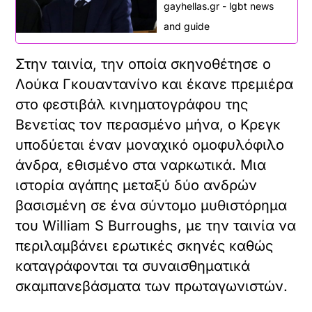
gayhellas.gr - lgbt news
and guide
Στην ταινία, την οποία σκηνοθέτησε ο
Λούκα Γκουαντανίνο και έκανε πρεμιέρα
στο φεστιβάλ κινηματογράφου της
Βενετίας τον περασμένο μήνα, ο Κρεγκ
υποδύεται έναν μοναχικό ομοφυλόφιλο
άνδρα, εθισμένο στα ναρκωτικά. Μια
ιστορία αγάπης μεταξύ δύο ανδρών
βασισμένη σε ένα σύντομο μυθιστόρημα
του William S Burroughs, με την ταινία να
περιλαμβάνει ερωτικές σκηνές καθώς
καταγράφονται τα συναισθηματικά
σκαμπανεβάσματα των πρωταγωνιστών.