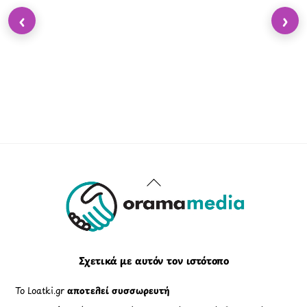
‹
›
Back
To
Top
Σχετικά με αυτόν τον ιστότοπο
Το Loatki.gr
αποτελεί συσσωρευτή