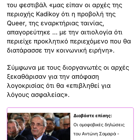
του φεστιβάλ «μας είπαν οι αρχές της
περιοχής Kadikoy ότι η προβολή της
Queer, της εναρκτήριας ταινίας,
απαγορεύτηκε … με την αιτιολογία ότι
περιείχε προκλητικό περιεχόμενο που θα
διατάρασσε την κοινωνική ειρήνη».
Σύμφωνα με τους διοργανωτές οι αρχές
ξεκαθάρισαν για την απόφαση
λογοκρισίας ότι θα «επιβληθεί για
λόγους ασφαλείας».
Διαβάστε επίσης:
Οι ομοφοβικές δηλώσεις
του Αντώνη Σαμαρά -