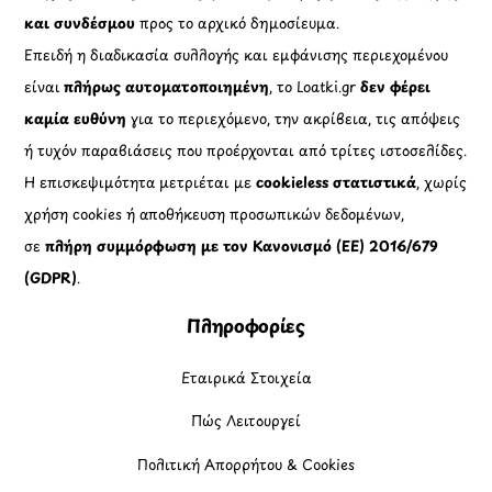
και συνδέσμου
προς το αρχικό δημοσίευμα.
Επειδή η διαδικασία συλλογής και εμφάνισης περιεχομένου
είναι
πλήρως αυτοματοποιημένη
, το Loatki.gr
δεν φέρει
καμία ευθύνη
για το περιεχόμενο, την ακρίβεια, τις απόψεις
ή τυχόν παραβιάσεις που προέρχονται από τρίτες ιστοσελίδες.
Η επισκεψιμότητα μετριέται με
cookieless στατιστικά
, χωρίς
χρήση cookies ή αποθήκευση προσωπικών δεδομένων,
σε
πλήρη συμμόρφωση με τον Κανονισμό (ΕΕ) 2016/679
(GDPR)
.
Πληροφορίες
Εταιρικά Στοιχεία
Πώς Λειτουργεί
Πολιτική Απορρήτου & Cookies