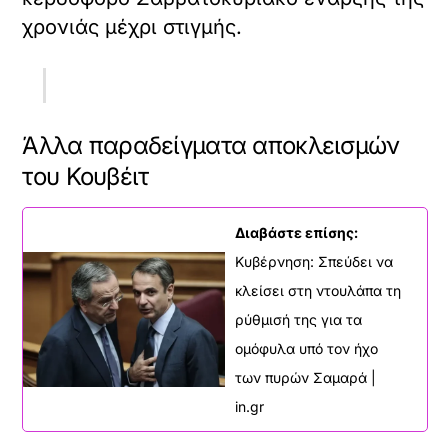
χρονιάς μέχρι στιγμής.
Άλλα παραδείγματα αποκλεισμών
του Κουβέιτ
Διαβάστε επίσης:
Κυβέρνηση: Σπεύδει να
κλείσει στη ντουλάπα τη
ρύθμισή της για τα
ομόφυλα υπό τον ήχο
των πυρών Σαμαρά |
in.gr