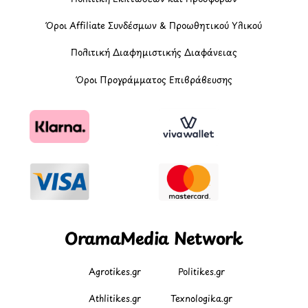
Όροι Affiliate Συνδέσμων & Προωθητικού Υλικού
Πολιτική Διαφημιστικής Διαφάνειας
Όροι Προγράμματος Επιβράβευσης
OramaMedia Network
Agrotikes.gr
Politikes.gr
Athlitikes.gr
Texnologika.gr