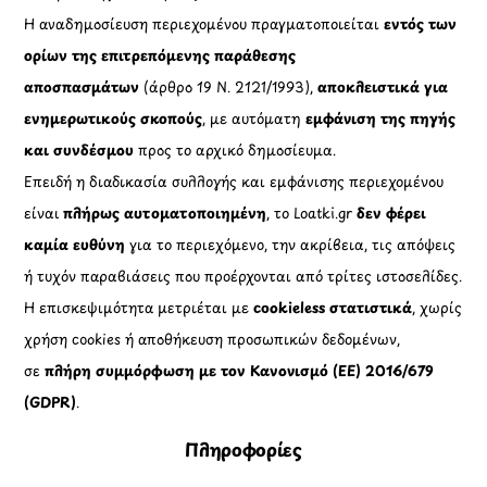
Η αναδημοσίευση περιεχομένου πραγματοποιείται
εντός των
ορίων της επιτρεπόμενης παράθεσης
αποσπασμάτων
(άρθρο 19 Ν. 2121/1993),
αποκλειστικά για
ενημερωτικούς σκοπούς
, με αυτόματη
εμφάνιση της πηγής
και συνδέσμου
προς το αρχικό δημοσίευμα.
Επειδή η διαδικασία συλλογής και εμφάνισης περιεχομένου
είναι
πλήρως αυτοματοποιημένη
, το Loatki.gr
δεν φέρει
καμία ευθύνη
για το περιεχόμενο, την ακρίβεια, τις απόψεις
ή τυχόν παραβιάσεις που προέρχονται από τρίτες ιστοσελίδες.
Η επισκεψιμότητα μετριέται με
cookieless στατιστικά
, χωρίς
χρήση cookies ή αποθήκευση προσωπικών δεδομένων,
σε
πλήρη συμμόρφωση με τον Κανονισμό (ΕΕ) 2016/679
(GDPR)
.
Πληροφορίες