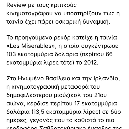
Review με τους κριτικούς
κινηματογράφου να υποστηρίζουν πως η
ταινία έχει πάρει οσκαρική δυναμική.
Το προηγούμενο ρεκόρ κατείχε η ταινία
«Les Miserables», η οποία συγκέντρωσε
103 εκατομμύρια δολάρια (περίπου 66
εκατομμύρια λίρες τότε) το 2012.
Στο Ηνωμένο Βασίλειο και την Ιρλανδία,
η κινηματογραφική μεταφορά του
δημοφιλέστερου μιούζικαλ του 21ου
αιώνα, κέρδισε περίπου 17 εκατομμύρια
δολάρια (13,5 εκατομμύρια λίρες) σε δύο
ημέρες, γεγονός που το καθιστά το πιο
κερδοφόρο Σαββατοκύριακο έναρξης της