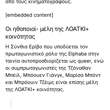
από τους κινηματογράφους.
[embedded content]
Οι ηθοποιοί- μέλη της ΛΟΑΤΚΙ+
κοινότητας
Η Σύνθια Ερίβο που υποδύεται τον
πρωταγωνιστικό ρόλο της Elphaba στην
ταινία αυτοπροσδιορίζεται ως queer, ενώ
οι συμπρωταγωνιστές της Τζόναθαν
Μπέιλ, Μπόουεν Γιάνγκ, Μαρίσα Μπόντ
και Μπρόουιν Τζέιμς είναι επίσης μέλη
της ΛΟΑΤΚΙ+ κοινότητας.