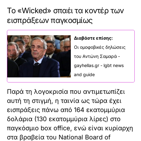
Το «Wicked» σπαέι τα κοντέρ των
εισπράξεων παγκοσμίως
Διαβάστε επίσης:
Οι ομοφοβικές δηλώσεις
του Αντώνη Σαμαρά -
gayhellas.gr - lgbt news
and guide
Παρά τη λογοκρισία που αντιμετωπίζει
αυτή τη στιγμή, η ταινία ως τώρα έχει
εισπράξεις πάνω από 164 εκατομμύρια
δολάρια (130 εκατομμύρια λίρες) στο
παγκόσμιο box office, ενώ είναι κυρίαρχη
στα βραβεία του National Board of