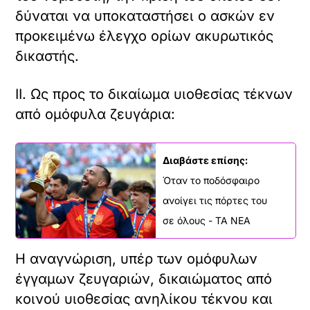
δύναται να υποκαταστήσει ο ασκών εν
προκειμένω έλεγχο ορίων ακυρωτικός
δικαστής.
ΙΙ. Ως προς το δικαίωμα υιοθεσίας τέκνων
από ομόφυλα ζευγάρια:
Διαβάστε επίσης:
Όταν το ποδόσφαιρο
ανοίγει τις πόρτες του
σε όλους - ΤΑ ΝΕΑ
Η αναγνώριση, υπέρ των ομόφυλων
έγγαμων ζευγαριών, δικαιώματος από
κοινού υιοθεσίας ανηλίκου τέκνου και