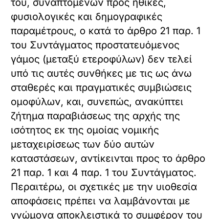
του, συναπτομένων προς ηθικές,
φυσιολογικές και δημογραφικές
παραμέτρους, ο κατά το άρθρο 21 παρ. 1
του Συντάγματος προστατευόμενος
γάμος (μεταξύ ετεροφύλων) δεν τελεί
υπό τις αυτές συνθήκες με τις ως άνω
σταθερές και πραγματικές συμβιώσεις
ομοφύλων, και, συνεπώς, ανακύπτει
ζήτημα παραβιάσεως της αρχής της
ισότητος εκ της ομοίας νομικής
μεταχειρίσεως των δύο αυτών
καταστάσεων, αντίκεινται προς το άρθρο
21 παρ. 1 και 4 παρ. 1 του Συντάγματος.
Περαιτέρω, οι σχετικές με την υιοθεσία
αποφάσεις πρέπει να λαμβάνονται με
γνώμονα αποκλειστικά το συμφέρον του