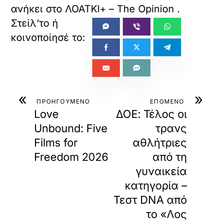
ανήκει στο
ΛΟΑΤΚΙ+ – The Opinion
.
«
»
ΠΡΟΗΓΟΥΜΕΝΟ
ΕΠΟΜΕΝΟ
Love
ΔΟΕ: Τέλος οι
Unbound: Five
τρανς
Films for
αθλήτριες
Freedom 2026
από τη
γυναικεία
κατηγορία –
Τεστ DNA από
το «Λος