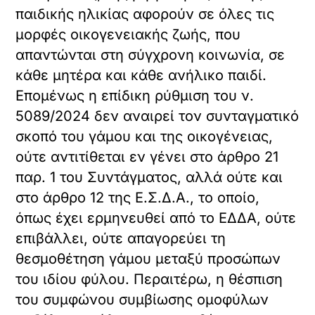
παιδικής ηλικίας αφορούν σε όλες τις
μορφές οικογενειακής ζωής, που
απαντώνται στη σύγχρονη κοινωνία, σε
κάθε μητέρα και κάθε ανήλικο παιδί.
Επομένως η επίδικη ρύθμιση του ν.
5089/2024 δεν αναιρεί τον συνταγματικό
σκοπό του γάμου και της οικογένειας,
ούτε αντιτίθεται εν γένει στο άρθρο 21
παρ. 1 του Συντάγματος, αλλά ούτε και
στο άρθρο 12 της Ε.Σ.Δ.Α., το οποίο,
όπως έχει ερμηνευθεί από το ΕΔΔΑ, ούτε
επιβάλλει, ούτε απαγορεύει τη
θεσμοθέτηση γάμου μεταξύ προσώπων
του ιδίου φύλου. Περαιτέρω, η θέσπιση
του συμφώνου συμβίωσης ομοφύλων