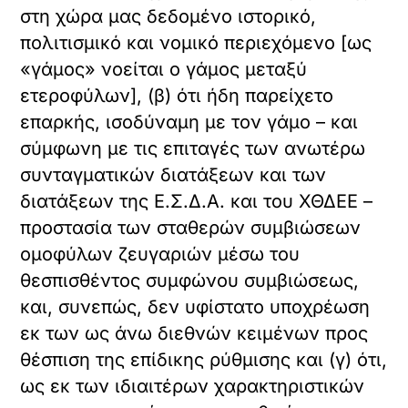
στη χώρα μας δεδομένο ιστορικό,
πολιτισμικό και νομικό περιεχόμενο [ως
«γάμος» νοείται ο γάμος μεταξύ
ετεροφύλων], (β) ότι ήδη παρείχετο
επαρκής, ισοδύναμη με τον γάμο – και
σύμφωνη με τις επιταγές των ανωτέρω
συνταγματικών διατάξεων και των
διατάξεων της Ε.Σ.Δ.Α. και του ΧΘΔΕΕ –
προστασία των σταθερών συμβιώσεων
ομοφύλων ζευγαριών μέσω του
θεσπισθέντος συμφώνου συμβιώσεως,
και, συνεπώς, δεν υφίστατο υποχρέωση
εκ των ως άνω διεθνών κειμένων προς
θέσπιση της επίδικης ρύθμισης και (γ) ότι,
ως εκ των ιδιαιτέρων χαρακτηριστικών