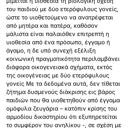
μιμείται η υιοθεσία τη βιολογική σχέση
του παιδιού με δύο ετερόφυλους γονείς,
ώστε το υιοθετούμενο να ανατρέφεται
από μητέρα και πατέρα, καθόσον
μάλιστα είναι παλαιόθεν επιτρεπτή η
υιοθεσία από ένα πρόσωπο, έγγαμο ή
άγαμο, η δε υπό συνεχή εξέλιξη
κοινωνική πραγματικότητα περιλαμβάνει
διάφορα οικογενειακά σχήματα, εκτός
της οικογένειας με δύο ετερόφυλους
γονείς Με τα δεδομένα αυτά, δεν τίθεται
ζήτημα δυσμενούς διάκρισης εις βάρος
παιδιών που θα υιοθετηθούν από έγγαμα
ομόφυλα ζευγάρια – κατόπιν κρίσης του
αρμοδίου δικαστηρίου ότι εξυπηρετείται
το συμφέρον του ανηλίκου -, σε σχέση με