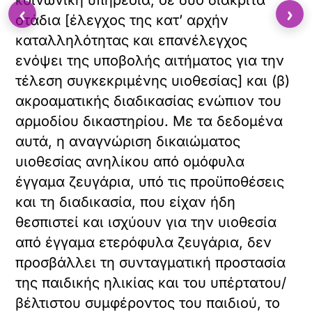
κοινωνική υπηρεσία, σε δύο διακριτά
‹
›
στάδια [έλεγχος της κατ’ αρχήν
καταλληλότητας και επανέλεγχος
ενόψει της υποβολής αιτήματος για την
τέλεση συγκεκριμένης υιοθεσίας] και (β)
ακροαματικής διαδικασίας ενώπιον του
αρμοδίου δικαστηρίου. Με τα δεδομένα
αυτά, η αναγνώριση δικαιώματος
υιοθεσίας ανηλίκου από ομόφυλα
έγγαμα ζευγάρια, υπό τις προϋποθέσεις
και τη διαδικασία, που είχαν ήδη
θεσπιστεί και ισχύουν για την υιοθεσία
από έγγαμα ετερόφυλα ζευγάρια, δεν
προσβάλλει τη συνταγματική προστασία
της παιδικής ηλικίας και του υπέρτατου/
βέλτιστου συμφέροντος του παιδιού, το