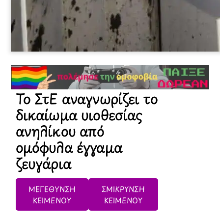
Το ΣτΕ αναγνωρίζει το
δικαίωμα υιοθεσίας
ανηλίκου από
ομόφυλα έγγαμα
ζευγάρια
ΜΕΓΕΘΥΝΣΗ
ΣΜΙΚΡΥΝΣΗ
ΚΕΙΜΕΝΟΥ
ΚΕΙΜΕΝΟΥ