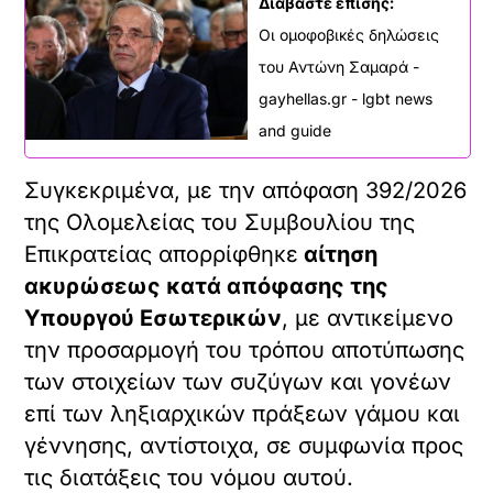
Διαβάστε επίσης:
Οι ομοφοβικές δηλώσεις
του Αντώνη Σαμαρά -
gayhellas.gr - lgbt news
and guide
Συγκεκριμένα, με την απόφαση 392/2026
της Ολομελείας του Συμβουλίου της
Επικρατείας απορρίφθηκε
αίτηση
ακυρώσεως κατά απόφασης της
Υπουργού Εσωτερικών
, με αντικείμενο
την προσαρμογή του τρόπου αποτύπωσης
των στοιχείων των συζύγων και γονέων
επί των ληξιαρχικών πράξεων γάμου και
γέννησης, αντίστοιχα, σε συμφωνία προς
τις διατάξεις του νόμου αυτού.