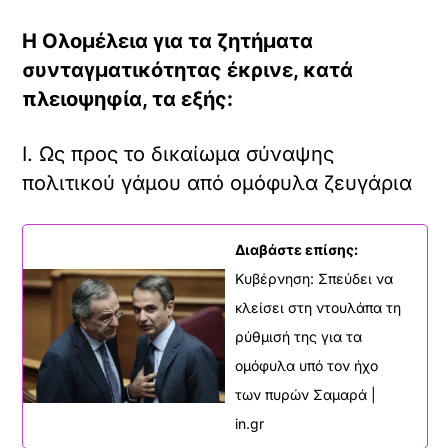
Η Ολομέλεια για τα ζητήματα
συνταγματικότητας έκρινε, κατά
πλειοψηφία, τα εξής:
Ι. Ως προς το δικαίωμα σύναψης
πολιτικού γάμου από ομόφυλα ζευγάρια
Διαβάστε επίσης:
Κυβέρνηση: Σπεύδει να
κλείσει στη ντουλάπα τη
ρύθμισή της για τα
ομόφυλα υπό τον ήχο
των πυρών Σαμαρά |
in.gr