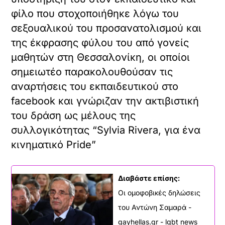
φίλο που στοχοποιήθηκε λόγω του
σεξουαλικού του προσανατολισμού και
της έκφρασης φύλου του από γονείς
μαθητών στη Θεσσαλονίκη, οι οποίοι
σημειωτέο παρακολουθούσαν τις
αναρτήσεις του εκπαιδευτικού στο
facebook και γνώριζαν την ακτιβιστική
του δράση ως μέλους της
συλλογικότητας “Sylvia Rivera, για ένα
κινηματικό Pride”
Διαβάστε επίσης:
Οι ομοφοβικές δηλώσεις
του Αντώνη Σαμαρά -
gayhellas.gr - lgbt news