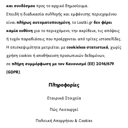
και συνδέσμου
προς το αρχικό δημοσίευμα.
Επειδή η διαδικασία συλλογής και εμφάνισης περιεχομένου
είναι
πλήρως αυτοματοποιημένη
, το Loatki.gr
δεν φέρει
καμία ευθύνη
για το περιεχόμενο, την ακρίβεια, τις απόψεις
ή τυχόν παραβιάσεις που προέρχονται από τρίτες ιστοσελίδες.
Η επισκεψιμότητα μετριέται με
cookieless στατιστικά
, χωρίς
χρήση cookies ή αποθήκευση προσωπικών δεδομένων,
σε
πλήρη συμμόρφωση με τον Κανονισμό (ΕΕ) 2016/679
(GDPR)
.
Πληροφορίες
Εταιρικά Στοιχεία
Πώς Λειτουργεί
Πολιτική Απορρήτου & Cookies