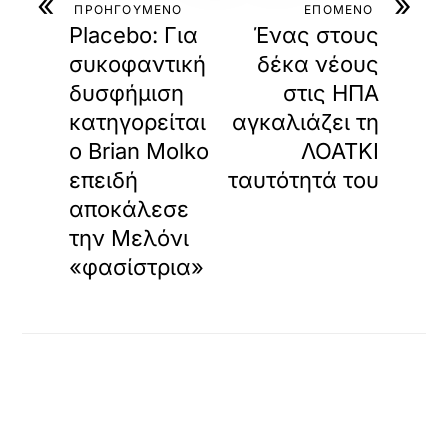
«
»
ΠΡΟΗΓΟΥΜΕΝΟ
ΕΠΟΜΕΝΟ
Placebo: Για
Ένας στους
συκοφαντική
δέκα νέους
δυσφήμιση
στις ΗΠΑ
κατηγορείται
αγκαλιάζει τη
ο Brian Molko
ΛΟΑΤΚΙ
επειδή
ταυτότητά του
αποκάλεσε
την Μελόνι
«φασίστρια»