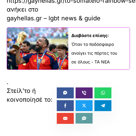
https://gayhellas.gr/to-somateio-rainbow-sen
ανήκει στο
gayhellas.gr – lgbt news & guide
Διαβάστε επίσης:
Όταν το ποδόσφαιρο
ανοίγει τις πόρτες του
σε όλους - ΤΑ ΝΕΑ
.