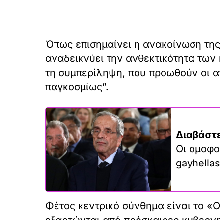
Όπως επισημαίνει η ανακοίνωση της 
αναδεικνύει την ανθεκτικότητα των 
τη συμπερίληψη, που προωθούν οι 
παγκοσμίως”.
Διαβάστε
Οι ομοφο
gayhellas
Φέτος κεντρικό σύνθημα είναι το «
εξαρτώνται από πρόσκαιρες κυβερνητ