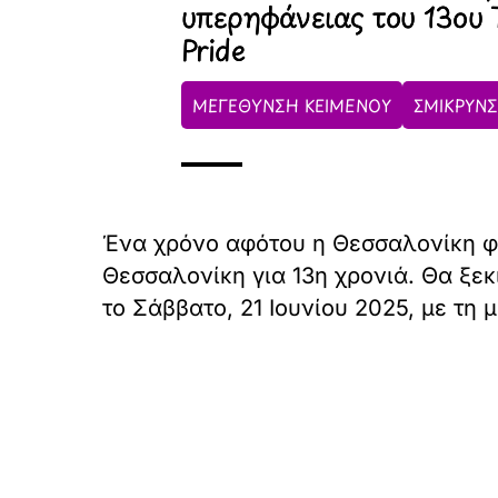
υπερηφάνειας του 13ου T
Pride
ΜΕΓΕΘΥΝΣΗ ΚΕΙΜΕΝΟΥ
ΣΜΙΚΡΥΝΣ
Ένα χρόνο αφότου η Θεσσαλονίκη φιλ
Θεσσαλονίκη για 13η χρονιά. Θα ξεκ
το Σάββατο, 21 Ιουνίου 2025, με τη