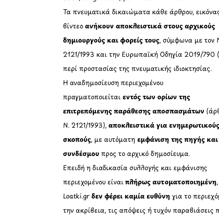
Τα πνευματικά δικαιώματα κάθε άρθρου, εικόνα
βίντεο
ανήκουν αποκλειστικά στους αρχικούς
δημιουργούς και φορείς τους
, σύμφωνα με τον 
2121/1993 και την Ευρωπαϊκή Οδηγία 2019/790 
περί προστασίας της πνευματικής ιδιοκτησίας.
Η αναδημοσίευση περιεχομένου
πραγματοποιείται
εντός των ορίων της
επιτρεπόμενης παράθεσης αποσπασμάτων
(άρθ
Ν. 2121/1993),
αποκλειστικά για ενημερωτικού
σκοπούς
, με αυτόματη
εμφάνιση της πηγής και
συνδέσμου
προς το αρχικό δημοσίευμα.
Επειδή η διαδικασία συλλογής και εμφάνισης
περιεχομένου είναι
πλήρως αυτοματοποιημένη
Loatki.gr
δεν φέρει καμία ευθύνη
για το περιεχό
την ακρίβεια, τις απόψεις ή τυχόν παραβιάσεις 