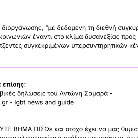
διοργάνωσης, “με δεδομένη τη διεθνή συγκυρί
κοινωνιών έναντι στο κλίμα δυσανεξίας προς τ
ατζέντες συγκεκριμένων υπερσυντηρητικών κέ
 επίσης:
βικές δηλώσεις του Αντώνη Σαμαρά -
.gr - lgbt news and guide
ΟΥΤΕ ΒΗΜΑ ΠΙΣΩ» και στόχο έχει να μας θυμίσ
ικές πλειοψηφίες ή ορέξεις μεγιστάνων, ότι 