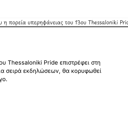
 Thessaloniki Pride επιστρέφει στη
 μια σειρά εκδηλώσεων, θα κορυφωθεί
γο.