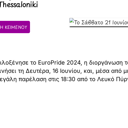
hessaloniki
Η ΚΕΙΜΕΝΟΥ
οξένησε το EuroPride 2024, η διοργάνωση του
ινήσει τη Δευτέρα, 16 Ιουνίου, και, μέσα από
 μεγάλη παρέλαση στις 18:30 από το Λευκό Πύρ