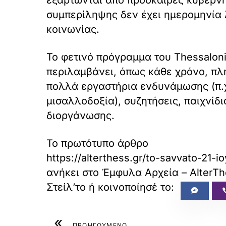
συμπερίληψης δεν έχει ημερομηνία 
κοινωνίας.
Το φετινό πρόγραμμα του Thessaloni
περιλαμβάνει, όπως κάθε χρόνο, πλ
πολλά εργαστήρια ενδυνάμωσης (π.χ
μισαλλοδοξία), συζητήσεις, παιχνίδι
διοργάνωσης.
Το πρωτότυπο άρθρο
https://alterthess.gr/to-savvato-21
ανήκει στο
Έμφυλα Αρχεία – AlterTh
«
ΠΡΟΗΓΟΥΜΕΝΟ