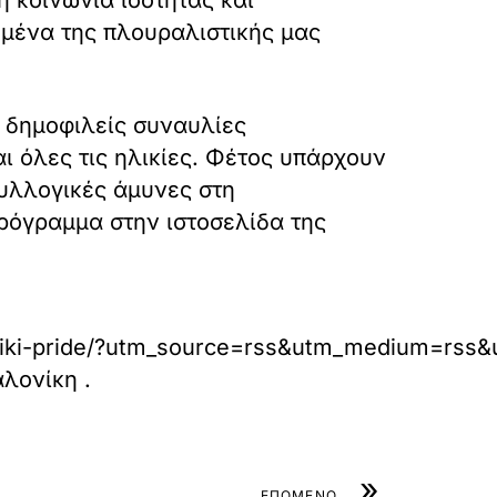
ημένα της πλουραλιστικής μας
ς δημοφιλείς συναυλίες
 όλες τις ηλικίες. Φέτος υπάρχουν
υλλογικές άμυνες στη
πρόγραμμα στην ιστοσελίδα της
aloniki-pride/?utm_source=rss&utm_medium=rss&
αλονίκη
.
»
ΕΠΟΜΕΝΟ