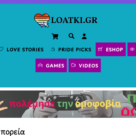
Cart
Αναζήτηση
LOVE STORIES
PRIDE PICKS
ESHOP
GAMES
VIDEOS
 πορεία