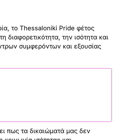
α, το Thessaloniki Pride φέτος
η διαφορετικότητα, την ισότητα και
ντρων συμφερόντων και εξουσίας
ει πως τα δικαιώματά μας δεν
η κοινωνία ισότητας και