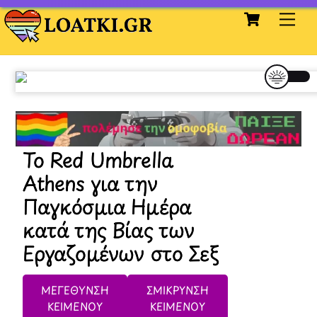
Cart
Skip
Me
to
content
Το Red Umbrella
Athens για την
Παγκόσμια Ημέρα
κατά της Βίας των
Εργαζομένων στο Σεξ
ΜΕΓΕΘΥΝΣΗ
ΣΜΙΚΡΥΝΣΗ
ΚΕΙΜΕΝΟΥ
ΚΕΙΜΕΝΟΥ