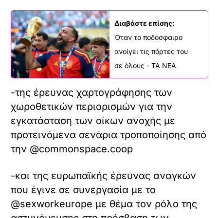
Διαβάστε επίσης:
Όταν το ποδόσφαιρο
ανοίγει τις πόρτες του
σε όλους - ΤΑ ΝΕΑ
-της έρευνας χαρτογράφησης των
χωροθετικών περιορισμών για την
εγκατάσταση των οίκων ανοχής με
προτεινόμενα σενάρια τροποποίησης από
την @commonspace.coop
-και της ευρωπαϊκής έρευνας αναγκών
που έγινε σε συνεργασία με το
@sexworkeurope με θέμα τον ρόλο της
αστυνόμευσης στη πρόσβαση των