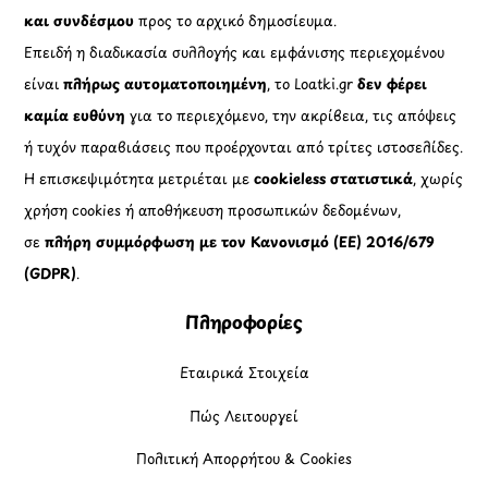
και συνδέσμου
προς το αρχικό δημοσίευμα.
Επειδή η διαδικασία συλλογής και εμφάνισης περιεχομένου
είναι
πλήρως αυτοματοποιημένη
, το Loatki.gr
δεν φέρει
καμία ευθύνη
για το περιεχόμενο, την ακρίβεια, τις απόψεις
ή τυχόν παραβιάσεις που προέρχονται από τρίτες ιστοσελίδες.
Η επισκεψιμότητα μετριέται με
cookieless στατιστικά
, χωρίς
χρήση cookies ή αποθήκευση προσωπικών δεδομένων,
σε
πλήρη συμμόρφωση με τον Κανονισμό (ΕΕ) 2016/679
(GDPR)
.
Πληροφορίες
Εταιρικά Στοιχεία
Πώς Λειτουργεί
Πολιτική Απορρήτου & Cookies