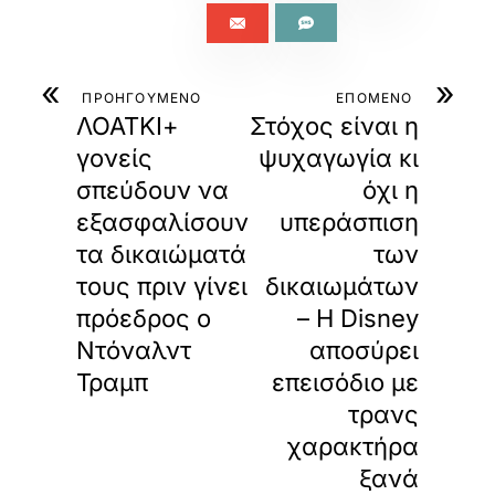
«
»
ΠΡΟΗΓΟΥΜΕΝΟ
ΕΠΟΜΕΝΟ
ΛΟΑΤΚΙ+
Στόχος είναι η
γονείς
ψυχαγωγία κι
σπεύδουν να
όχι η
εξασφαλίσουν
υπεράσπιση
τα δικαιώματά
των
τους πριν γίνει
δικαιωμάτων
πρόεδρος ο
– Η Disney
Ντόναλντ
αποσύρει
Τραμπ
επεισόδιο με
τρανς
χαρακτήρα
ξανά