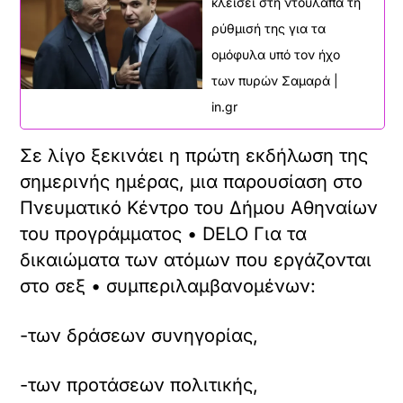
κλείσει στη ντουλάπα τη
ρύθμισή της για τα
ομόφυλα υπό τον ήχο
των πυρών Σαμαρά |
in.gr
Σε λίγο ξεκινάει η πρώτη εκδήλωση της
σημερινής ημέρας, μια παρουσίαση στο
Πνευματικό Κέντρο του Δήμου Αθηναίων
του προγράμματος • DELO Για τα
δικαιώματα των ατόμων που εργάζονται
στο σεξ • συμπεριλαμβανομένων:
-των δράσεων συνηγορίας,
-των προτάσεων πολιτικής,