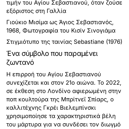
τιμήν του Αγίου Σεβαστιανού, όταν ζούσε
εξόριστος στη Γαλλία
Γιούκιο Μισίμα ως Άγιος Σεβαστιανός,
1968, Φωτογραφία του Κισίν Σινογιάμα
Στιγμιότυπο της ταινίας Sebastiane (1976)
Ένα σύμβολο που παραμένει
ζωντανό
Η επιρροή του Αγίου Σεβαστιανού
συνεχίζεται και στον 21ο αιώνα. Το 2022,
σε έκθεση στο Λονδίνο αφιερωμένη στην
ποπ κουλτούρα της Μπρίτνεϊ Σπίαρς, ο
καλλιτέχνης Γκρέι Βιελεμπίνσκι
χρησιμοποίησε τα χαρακτηριστικά βέλη
του μάρτυρα για να συνδέσει τον διωγμό