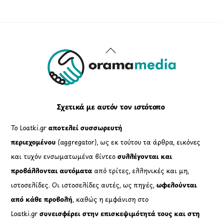
Back
To
Top
Σχετικά με αυτόν τον ιστότοπο
Το Loatki.gr
αποτελεί συσσωρευτή
περιεχομένου
(aggregator), ως εκ τούτου τα άρθρα, εικόνες
και τυχόν ενσωματωμένα βίντεο
συλλέγονται και
προβάλλονται αυτόματα
από τρίτες, ελληνικές και μη,
ιστοσελίδες. Οι ιστοσελίδες αυτές, ως πηγές,
ωφελούνται
από κάθε προβολή
, καθώς η εμφάνιση στο
Loatki.gr
συνεισφέρει στην επισκεψιμότητά τους και στη