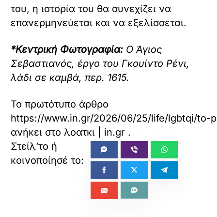
του, η ιστορία του θα συνεχίζει να
επανερμηνεύεται και να εξελίσσεται.
*Κεντρική Φωτογραφία:
Ο Άγιος
Σεβαστιανός, έργο του Γκουίντο Ρένι,
λάδι σε καμβά, περ. 1615.
Το πρωτότυπο άρθρο
https://www.in.gr/2026/06/25/life/lgbtqi/to-
ανήκει στο
λοατκι | in.gr
.