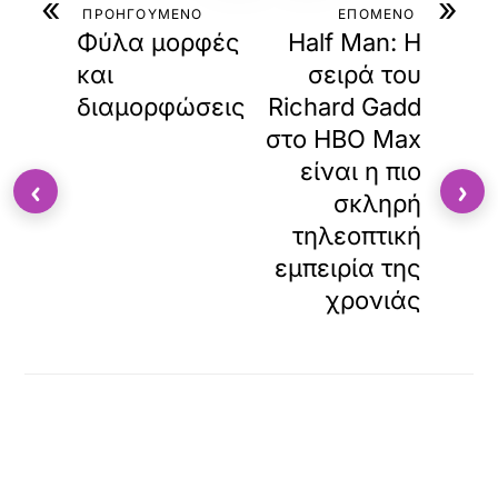
«
»
ΠΡΟΗΓΟΥΜΕΝΟ
ΕΠΟΜΕΝΟ
Φύλα μορφές
Half Man: Η
και
σειρά του
διαμορφώσεις
Richard Gadd
στο ΗΒΟ Max
είναι η πιο
‹
›
σκληρή
τηλεοπτική
εμπειρία της
χρονιάς