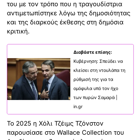
του με τον τρόπο που η τραγουδίστρια
αντιμετωπίστηκε λόγω της δημοσιότητας
και της διαρκούς έκθεσης στη δημόσια
κριτική.
Διαβάστε επίσης:
Κυβέρνηση: Σπεύδει να
κλείσει στη ντουλάπα τη
ρύθμισή της για τα
ομόφυλα υπό τον ήχο
των πυρών Σαμαρά |
in.gr
Το 2025 η Χόλι Τζέιμς Τζόνστον
παρουσίασε στο Wallace Collection του