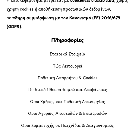
Η επισκεψιμότητα μετριέται με
cookieless στατιστικά
, χωρίς
χρήση cookies ή αποθήκευση προσωπικών δεδομένων,
σε
πλήρη συμμόρφωση με τον Κανονισμό (ΕΕ) 2016/679
(GDPR)
.
Πληροφορίες
Εταιρικά Στοιχεία
Πώς Λειτουργεί
Πολιτική Απορρήτου & Cookies
Πολιτική Πλουραλισμού και Διαφάνειας
Όροι Χρήσης και Πολιτική Λειτουργίας
Όροι Αγορών, Αποστολών & Επιστροφών
Όροι Συμμετοχής σε Παιχνίδια & Διαγωνισμούς