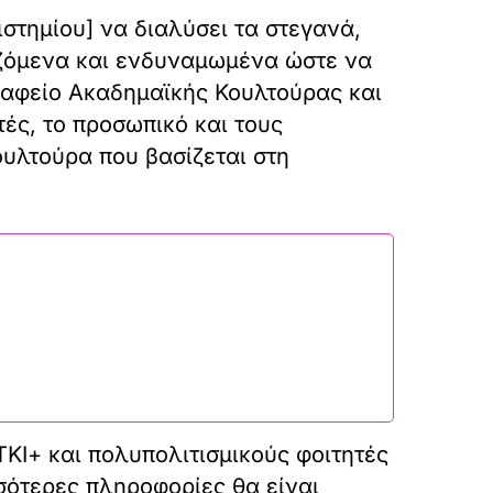
στημίου] να διαλύσει τα στεγανά,
ιζόμενα και ενδυναμωμένα ώστε να
ραφείο Ακαδημαϊκής Κουλτούρας και
ές, το προσωπικό και τους
υλτούρα που βασίζεται στη
ΤΚΙ+ και πολυπολιτισμικούς φοιτητές
σότερες πληροφορίες θα είναι