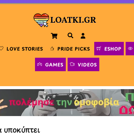
Cart
Αναζήτηση
LOVE STORIES
PRIDE PICKS
ESHOP
GAMES
VIDEOS
α υποκύπτει