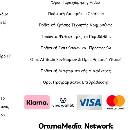
Όροι Παραχώρησης Video
Πολιτική Απορρήτου Chatbots
Νόμο
(ΕΕ)
Πολιτική Χρήσης Τεχνητής Νοημοσύνης
Προϊόντα Φιλικά προς το Περιβάλλον
Πολιτική Εκπτώσεων και Προσφορών
ρο 19
Όροι Affiliate Συνδέσμων & Προωθητικού Υλικού
ς
Πολιτική Διαφημιστικής Διαφάνειας
Όροι Προγράμματος Επιβράβευσης
, το
μενο,
που
OramaMedia Network