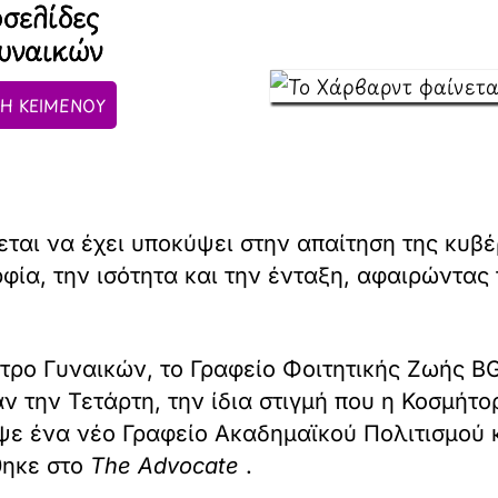
οσελίδες
υναικών
Η ΚΕΙΜΕΝΟΥ
ται να έχει υποκύψει στην απαίτηση της κυβ
ρφία, την ισότητα και την ένταξη, αφαιρώντας
έντρο Γυναικών, το Γραφείο Φοιτητικής Ζωής B
 την Τετάρτη, την ίδια στιγμή που η Κοσμήτο
ε ένα νέο Γραφείο Ακαδημαϊκού Πολιτισμού κ
θηκε στο
The Advocate
.