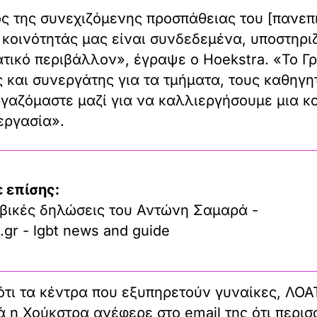
ς της συνεχιζόμενης προσπάθειας του [πανεπι
ς κοινότητάς μας είναι συνδεδεμένα, υποστηρ
ικό περιβάλλον», έγραψε ο Hoekstra. «Το Γ
 και συνεργάτης για τα τμήματα, τους καθηγητ
γαζόμαστε μαζί για να καλλιεργήσουμε μια κο
εργασία».
 επίσης:
βικές δηλώσεις του Αντώνη Σαμαρά -
.gr - lgbt news and guide
ότι τα κέντρα που εξυπηρετούν γυναίκες, ΛΟΑ
 η Χούκστρα ανέφερε στο email της ότι περισ