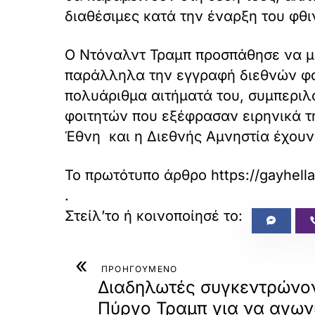
διαθέσιμες κατά την έναρξη του φθ
Ο Ντόναλντ Τραμπ προσπάθησε να με
παράλληλα την εγγραφή διεθνών φο
πολυάριθμα αιτήματά του, συμπεριλ
φοιτητών που εξέφρασαν ειρηνικά τη
Έθνη και η Διεθνής Αμνηστία έχουν
Το πρωτότυπο άρθρο
https://gayhel
.
«
ΠΡΟΗΓΟΥΜΕΝΟ
Διαδηλωτές συγκεντρώνον
Πύργο Τραμπ για να αγωνι