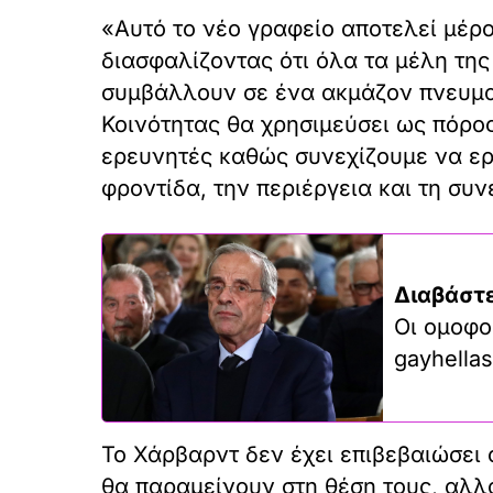
«Αυτό το νέο γραφείο αποτελεί μέρο
διασφαλίζοντας ότι όλα τα μέλη τη
συμβάλλουν σε ένα ακμάζον πνευματ
Κοινότητας θα χρησιμεύσει ως πόρος
ερευνητές καθώς συνεχίζουμε να ερ
φροντίδα, την περιέργεια και τη συν
Διαβάστε
Οι ομοφο
gayhellas
Το Χάρβαρντ δεν έχει επιβεβαιώσει 
θα παραμείνουν στη θέση τους, αλλά