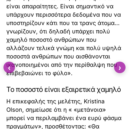
είναι απαραίτητες. Είναι σημαντικό να
υπάρχουν περισσότερα δεδομένα που να
υποστηρίζουν κάτι που τα τρανς άτομα…
γνωρίζουν, ότι δηλαδή υπάρχει πολύ
χαμηλό ποσοστό ανθρώπων που
αλλάζουν τελικά γνώμη και πολύ υψηλά
ποσοστά ανθρώπων που αισθάνονται
ικανοποιημένοι από την περίθαλψη που
‹
›
επιβεβαιώνει το φύλο».
Το ποσοστό είναι εξαιρετικά χαμηλό
Η επικεφαλής της μελέτης, Kristina
Olson, σημείωσε ότι η « «μετάνοια»
μπορεί να περιλαμβάνει ένα ευρύ φάσμα
πραγμάτων», προσθέτοντας: «Θα