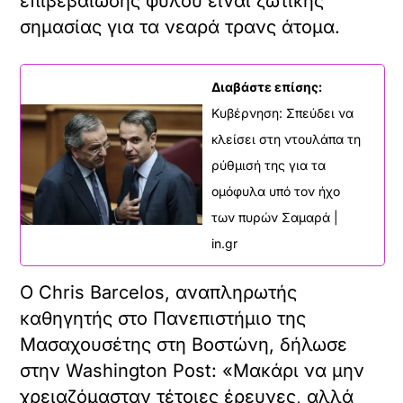
επιβεβαίωσης φύλου είναι ζωτικής
σημασίας για τα νεαρά τρανς άτομα.
Διαβάστε επίσης:
Κυβέρνηση: Σπεύδει να
κλείσει στη ντουλάπα τη
ρύθμισή της για τα
ομόφυλα υπό τον ήχο
των πυρών Σαμαρά |
in.gr
Ο Chris Barcelos, αναπληρωτής
καθηγητής στο Πανεπιστήμιο της
Μασαχουσέτης στη Βοστώνη, δήλωσε
στην Washington Post: «Μακάρι να μην
χρειαζόμασταν τέτοιες έρευνες, αλλά