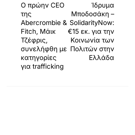
Ο πρώην CEO
Ίδρυμα
της
Μποδοσάκη –
Abercrombie &
SolidarityNow:
Fitch, Μάικ
€15 εκ. για την
Τζέφρις,
Κοινωνία των
συνελήφθη με
Πολιτών στην
κατηγορίες
Ελλάδα
για trafficking