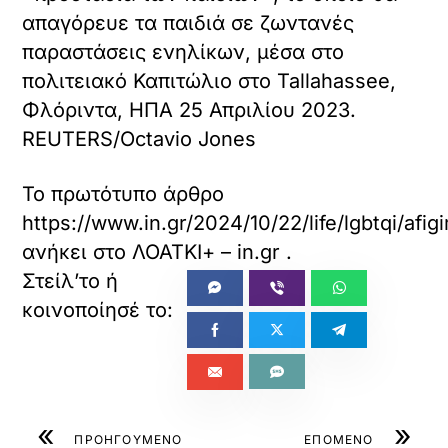
απαγόρευε τα παιδιά σε ζωντανές
παραστάσεις ενηλίκων, μέσα στο
πολιτειακό Καπιτώλιο στο Tallahassee,
Φλόριντα, ΗΠΑ 25 Απριλίου 2023.
REUTERS/Octavio Jones
Το πρωτότυπο άρθρο
https://www.in.gr/2024/10/22/life/lgbtqi/af
ανήκει στο
ΛΟΑΤΚΙ+ – in.gr
.
«
»
ΠΡΟΗΓΟΥΜΕΝΟ
ΕΠΟΜΕΝΟ