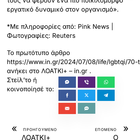
τους να φέρουν ένα πιο ποικιλόμορφο
εργατικό δυναμικό στον οργανισμό».
*Με πληροφορίες από: Pink News |
Φωτογραφίες: Reuters
Το πρωτότυπο άρθρο
https://www.in.gr/2024/07/08/life/lgbtqi/70
ανήκει στο
ΛΟΑΤΚΙ+ – in.gr
.
«
»
ΠΡΟΗΓΟΥΜΕΝΟ
ΕΠΟΜΕΝΟ
ΛΟΑΤΚΙ+
Ο