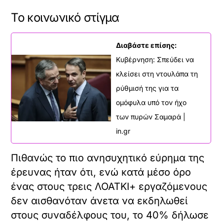
Το κοινωνικό στίγμα
Διαβάστε επίσης:
Κυβέρνηση: Σπεύδει να
κλείσει στη ντουλάπα τη
ρύθμισή της για τα
ομόφυλα υπό τον ήχο
των πυρών Σαμαρά |
in.gr
Πιθανώς το πιο ανησυχητικό εύρημα της
έρευνας ήταν ότι, ενώ κατά μέσο όρο
ένας στους τρεις ΛΟΑΤΚΙ+ εργαζόμενους
δεν αισθανόταν άνετα να εκδηλωθεί
στους συναδέλφους του, το 40% δήλωσε