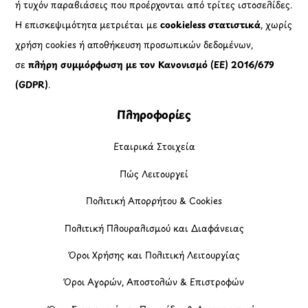
ή τυχόν παραβιάσεις που προέρχονται από τρίτες ιστοσελίδες.
Η επισκεψιμότητα μετριέται με
cookieless στατιστικά
, χωρίς
χρήση cookies ή αποθήκευση προσωπικών δεδομένων,
σε
πλήρη συμμόρφωση με τον Κανονισμό (ΕΕ) 2016/679
(GDPR)
.
Πληροφορίες
Εταιρικά Στοιχεία
Πώς Λειτουργεί
Πολιτική Απορρήτου & Cookies
Πολιτική Πλουραλισμού και Διαφάνειας
Όροι Χρήσης και Πολιτική Λειτουργίας
Όροι Αγορών, Αποστολών & Επιστροφών