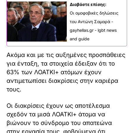
Διαβάστε επίσης:
Οι ομοφοβικές δηλώσεις
του Αντώνη Σαμαρά -
gayhellas.gr - lgbt news
and guide
Ακόμα και με τις αυξημένες προσπάθειες
για ένταξη, τα στοιχεία έδειξαν ότι το
63% των ΛΟΑΤΚΙ+ ατόμων έχουν
αντιμετωπίσει διακρίσεις στην καριέρα
τους.
Οι διακρίσεις έχουν ως αποτέλεσμα
σχεδόν τα μισά ΛΟΑΤΚΙ+ άτομα να
βιώνουν το σύνδρομο του απατεώνα
στην εργασία τους, φοβούμενα ότι