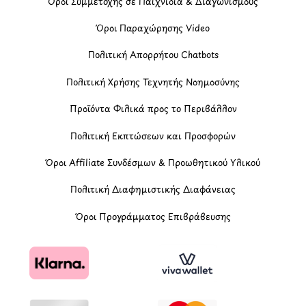
Όροι Συμμετοχής σε Παιχνίδια & Διαγωνισμούς
Όροι Παραχώρησης Video
Πολιτική Απορρήτου Chatbots
Πολιτική Χρήσης Τεχνητής Νοημοσύνης
Προϊόντα Φιλικά προς το Περιβάλλον
Πολιτική Εκπτώσεων και Προσφορών
Όροι Affiliate Συνδέσμων & Προωθητικού Υλικού
Πολιτική Διαφημιστικής Διαφάνειας
Όροι Προγράμματος Επιβράβευσης