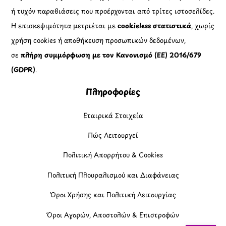
ή τυχόν παραβιάσεις που προέρχονται από τρίτες ιστοσελίδες.
Η επισκεψιμότητα μετριέται με
cookieless στατιστικά
, χωρίς
χρήση cookies ή αποθήκευση προσωπικών δεδομένων,
σε
πλήρη συμμόρφωση με τον Κανονισμό (ΕΕ) 2016/679
(GDPR)
.
Πληροφορίες
Εταιρικά Στοιχεία
Πώς Λειτουργεί
Πολιτική Απορρήτου & Cookies
Πολιτική Πλουραλισμού και Διαφάνειας
Όροι Χρήσης και Πολιτική Λειτουργίας
Όροι Αγορών, Αποστολών & Επιστροφών