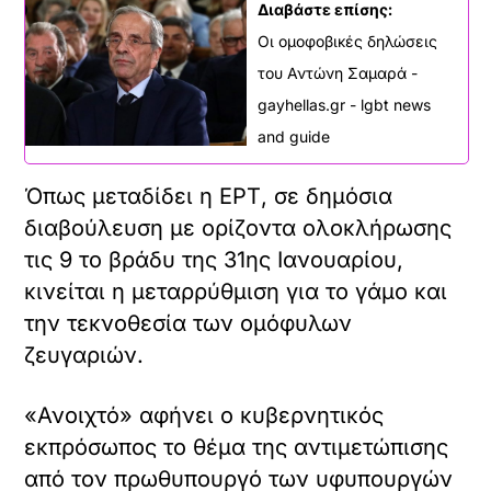
Διαβάστε επίσης:
Οι ομοφοβικές δηλώσεις
του Αντώνη Σαμαρά -
gayhellas.gr - lgbt news
and guide
Όπως μεταδίδει η ΕΡΤ, σε δημόσια
διαβούλευση με ορίζοντα ολοκλήρωσης
τις 9 το βράδυ της 31ης Ιανουαρίου,
κινείται η μεταρρύθμιση για το γάμο και
την τεκνοθεσία των ομόφυλων
ζευγαριών.
«Ανοιχτό» αφήνει ο κυβερνητικός
εκπρόσωπος το θέμα της αντιμετώπισης
από τον πρωθυπουργό των υφυπουργών