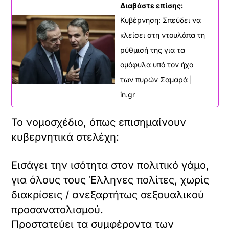
Διαβάστε επίσης:
Κυβέρνηση: Σπεύδει να
κλείσει στη ντουλάπα τη
ρύθμισή της για τα
ομόφυλα υπό τον ήχο
των πυρών Σαμαρά |
in.gr
Το νομοσχέδιο, όπως επισημαίνουν
κυβερνητικά στελέχη:
Εισάγει την ισότητα στον πολιτικό γάμο,
για όλους τους Έλληνες πολίτες, χωρίς
διακρίσεις / ανεξαρτήτως σεξουαλικού
προσανατολισμού.
Προστατεύει τα συμφέροντα των