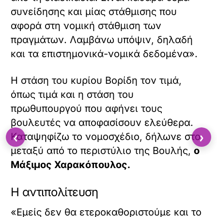
συνείδησης και μίας στάθμισης που
αφορά στη νομική στάθμιση των
πραγμάτων. Λαμβάνω υπόψιν, δηλαδή
και τα επιστημονικά-νομικά δεδομένα».
Η στάση του κυρίου Βορίδη τον τιμά,
όπως τιμά και η στάση του
πρωθυπουργού που αφήνει τους
βουλευτές να αποφασίσουν ελεύθερα.
‹
›
Καταψηφίζω το νομοσχέδιο, δήλωνε στο
μεταξύ από το περιστύλιο της Βουλής,
ο
Μάξιμος Χαρακόπουλος.
Η αντιπολίτευση
«Εμείς δεν θα ετεροκαθοριστούμε και το