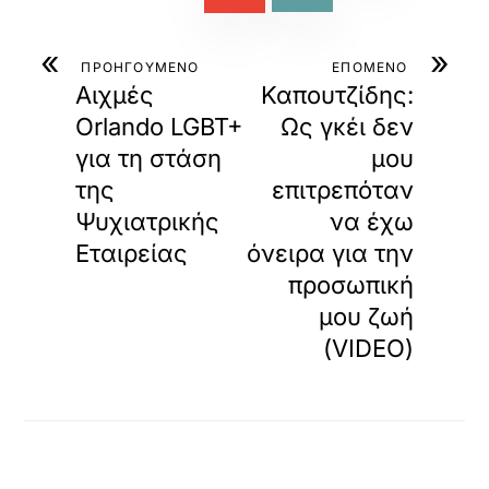
«
»
ΠΡΟΗΓΟΥΜΕΝΟ
ΕΠΟΜΕΝΟ
Αιχμές
Καπουτζίδης:
Orlando LGBT+
Ως γκέι δεν
για τη στάση
μου
της
επιτρεπόταν
Ψυχιατρικής
να έχω
Εταιρείας
όνειρα για την
προσωπική
μου ζωή
(VIDEO)