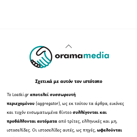
Back
To
Top
Σχετικά με αυτόν τον ιστότοπο
Το Loatki.gr
αποτελεί συσσωρευτή
περιεχομένου
(aggregator), ως εκ τούτου τα άρθρα, εικόνες
και τυχόν ενσωματωμένα βίντεο
συλλέγονται και
προβάλλονται αυτόματα
από τρίτες, ελληνικές και μη,
ιστοσελίδες. Οι ιστοσελίδες αυτές, ως πηγές,
ωφελούνται