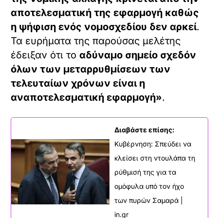
αποτελεσματική της εφαρμογή καθώς
η ψήφιση ενός νομοσχεδίου δεν αρκεί
.
Τα ευρήματα της παρούσας μελέτης
έδειξαν ότι το
αδύναμο σημείο σχεδόν
όλων των μεταρρυθμίσεων των
τελευταίων χρόνων είναι η
αναποτελεσματική εφαρμογή»
.
Διαβάστε επίσης:
Κυβέρνηση: Σπεύδει να
κλείσει στη ντουλάπα τη
ρύθμισή της για τα
ομόφυλα υπό τον ήχο
των πυρών Σαμαρά |
in.gr