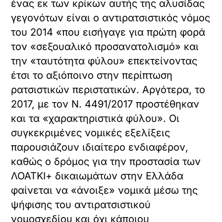
ένας εκ των κρίκων αυτής της αλυσίδας
γεγονότων είναι ο αντιρατσιστικός νόμος
του 2014 «που εισήγαγε για πρώτη φορά
τον «σεξουαλικό προσανατολισμό» και
την «ταυτότητα φύλου» επεκτείνοντας
έτσι το αξιόποινο στην περίπτωση
ρατσιστικών περιστατικών. Αργότερα, το
2017, με τον Ν. 4491/2017 προστέθηκαν
και τα «χαρακτηριστικά φύλου». Οι
συγκεκριμένες νομικές εξελίξεις
παρουσιάζουν ιδιαίτερο ενδιαφέρον,
καθώς ο δρόμος για την προστασία των
ΛΟΑΤΚΙ+ δικαιωμάτων στην Ελλάδα
φαίνεται να «άνοιξε» νομικά μέσω της
ψήφισης του αντιρατσιστικού
νομοσχεδίου και όχι κάποιου