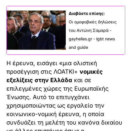
Διαβάστε επίσης:
Οι ομοφοβικές δηλώσεις
του Αντώνη Σαμαρά -
gayhellas.gr - lgbt news
and guide
Η έρευνα, εισάγει «μια ολιστική
προσέγγιση στις ΛΟΑΤΚΙ+
νομικές
εξελίξεις στην Ελλάδα
και σε
επιλεγμένες χώρες της Ευρωπαϊκής
Ένωσης. Αυτό το επιτυγχάνει
χρησιμοποιώντας ως εργαλείο την
κοινωνικο-νομική έρευνα, η οποία
συνδυάζει τη μελέτη του κανόνα δικαίου
με άλλες επιστήμες όπως η