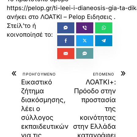
https://pelop.gr/ti-leei-i-dianeosis-gia-ta-di
ανήκει στο
ΛΟΑΤΚΙ – Pelop Ειδησεις
.
«
»
ΠΡΟΗΓΟΥΜΕΝΟ
ΕΠΟΜΕΝΟ
Εικαστικό
ΛΟΑΤΚΙ+:
ζήτημα
Πρόοδο στην
διακόσμησης,
προστασία
λέει ο
της
σύλλογος
κοινότητας
εκπαιδευτικών
στην Ελλάδα
για τις
καταγράφει