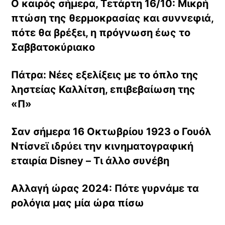
Ο καιρός σήμερα, Τετάρτη 16/10: Μικρή
πτώση της θερμοκρασίας και συννεφιά,
πότε θα βρέξει, η πρόγνωση έως το
Σαββατοκύριακο
Πάτρα: Νέες εξελίξεις με το όπλο της
ληστείας Καλλίτση, επιβεβαίωση της
«Π»
Σαν σήμερα 16 Οκτωβρίου 1923 o Γουόλ
Ντίσνεϊ ιδρύει την κινηματογραφική
εταιρία Disney – Τι άλλο συνέβη
Αλλαγή ώρας 2024: Πότε γυρνάμε τα
ρολόγια μας μία ώρα πίσω