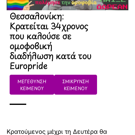
Θεσσαλονίκη:
Κρατείται 34χρονος
που καλούσε σε
ομοφοβική
διαδήλωση κατά του
Europride
ΜΕΓΕΘΥΝΣΗ
ΣΜΙΚΡΥΝΣΗ
ΚΕΙΜΕΝΟΥ
ΚΕΙΜΕΝΟΥ
Κρατούμενος μέχρι τη Δευτέρα θα