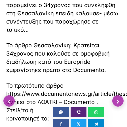
παραμείνει ο 34χρονος που συνελήφθη
στη Θεσσαλονίκη επειδή καλούσε- μέσω
συνέντευξης που παραχώρησε σε
τοπικό…
Το άρθρο Θεσσαλονίκη: Κρατείται
34χρονος που καλούσε σε ομοφοβική
διαδήλωση κατά του Europride
εμφανίστηκε πρώτα στο Documento.
Το πρωτότυπο άρθρο
https://www.documentonews.gr/article/thess
‹
›
ανήκει στο
ΛΟΑΤΚΙ – Documento
.