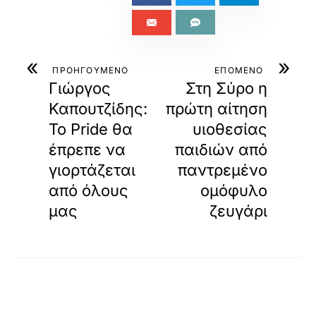
«
»
ΠΡΟΗΓΟΥΜΕΝΟ
ΕΠΟΜΕΝΟ
Γιώργος
Στη Σύρο η
Καπουτζίδης:
πρώτη αίτηση
Το Pride θα
υιοθεσίας
έπρεπε να
παιδιών από
γιορτάζεται
παντρεμένο
από όλους
ομόφυλο
μας
ζευγάρι