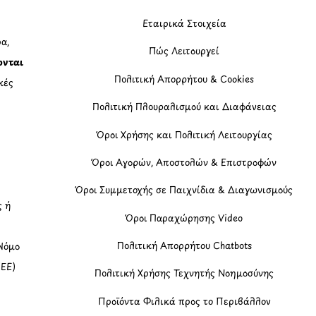
Εταιρικά Στοιχεία
α,
Πώς Λειτουργεί
ονται
Πολιτική Απορρήτου & Cookies
κές
Πολιτική Πλουραλισμού και Διαφάνειας
η
Όροι Χρήσης και Πολιτική Λειτουργίας
Όροι Αγορών, Αποστολών & Επιστροφών
Όροι Συμμετοχής σε Παιχνίδια & Διαγωνισμούς
ς ή
Όροι Παραχώρησης Video
Πολιτική Απορρήτου Chatbots
Νόμο
(ΕΕ)
Πολιτική Χρήσης Τεχνητής Νοημοσύνης
Προϊόντα Φιλικά προς το Περιβάλλον