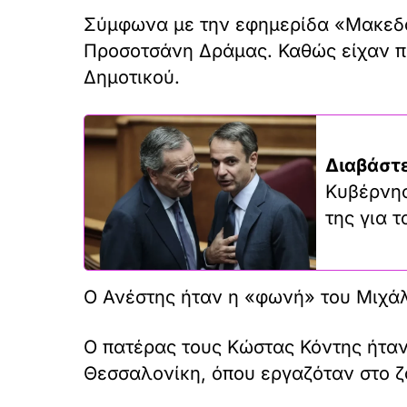
Σύμφωνα με την εφημερίδα «Μακεδον
Προσοτσάνη Δράμας. Καθώς είχαν πρ
Δημοτικού.
Διαβάστε
Κυβέρνησ
της για 
Ο Ανέστης ήταν η «φωνή» του Μιχάλη
Ο πατέρας τους Κώστας Κόντης ήταν 
Θεσσαλονίκη, όπου εργαζόταν στο 