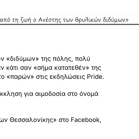
ών «διδύμων» της πόλης, πολύ
ν κάτι σαν «σήμα κατατεθέν» της
το «παρών» στις εκδηλώσεις Pride.
έκκληση για αιμοδοσία στο όνομά
μων Θεσσαλονίκης» στο Facebook,