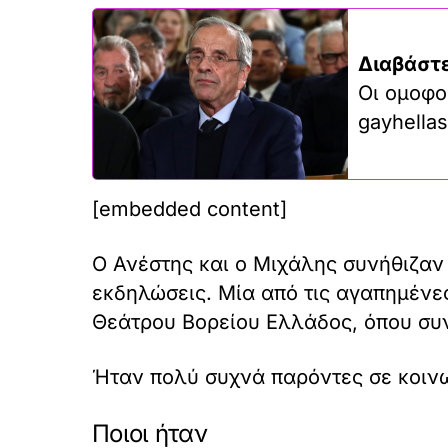
Διαβάστε
Οι ομοφο
gayhellas
[embedded content]
Ο Ανέστης και ο Μιχάλης συνήθιζαν
εκδηλώσεις. Μία από τις αγαπημένες
Θεάτρου Βορείου Ελλάδος, όπου συν
Ήταν πολύ συχνά παρόντες σε κοινων
Ποιοι ήταν