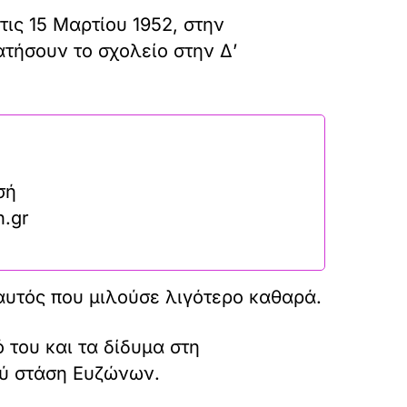
ις 15 Μαρτίου 1952, στην
τήσουν το σχολείο στην Δ’
σή
n.gr
αυτός που μιλούσε λιγότερο καθαρά.
 του και τα δίδυμα στη
ύ στάση Ευζώνων.