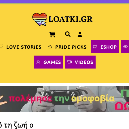
Cart
Αναζήτηση
LOVE STORIES
PRIDE PICKS
ESHOP
GAMES
VIDEOS
 τη ζωή ο