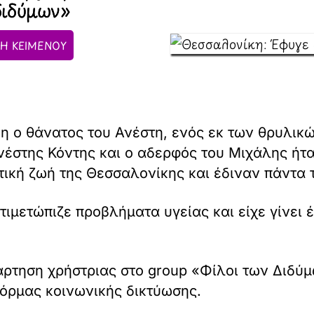
διδύμων»
Η ΚΕΙΜΕΝΟΥ
κη ο θάνατος του Ανέστη, ενός εκ των θρυλικ
νέστης Κόντης και ο αδερφός του Μιχάλης ήτα
τική ζωή της Θεσσαλονίκης και έδιναν πάντα 
τιμετώπιζε προβλήματα υγείας και είχε γίνει 
άρτηση χρήστριας στο group «Φίλοι των Διδύ
όρμας κοινωνικής δικτύωσης.