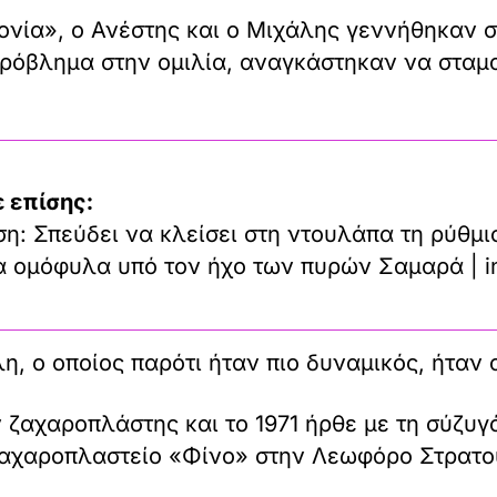
ία», ο Ανέστης και ο Μιχάλης γεννήθηκαν στ
όβλημα στην ομιλία, αναγκάστηκαν να σταμα
 επίσης:
η: Σπεύδει να κλείσει στη ντουλάπα τη ρύθμι
τα ομόφυλα υπό τον ήχο των πυρών Σαμαρά | i
, ο οποίος παρότι ήταν πιο δυναμικός, ήταν 
ζαχαροπλάστης και το 1971 ήρθε με τη σύζυγό
ζαχαροπλαστείο «Φίνο» στην Λεωφόρο Στρατο