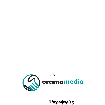
Back
To
Top
Πληροφορίες