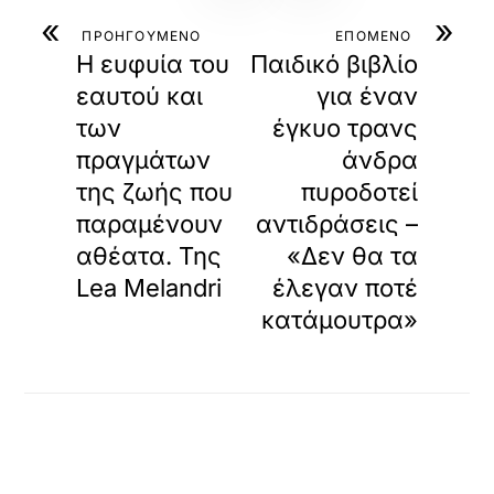
«
»
ΠΡΟΗΓΟΥΜΕΝΟ
ΕΠΟΜΕΝΟ
Η ευφυία του
Παιδικό βιβλίο
εαυτού και
για έναν
των
έγκυο τρανς
πραγμάτων
άνδρα
της ζωής που
πυροδοτεί
παραμένουν
αντιδράσεις –
αθέατα. Της
«Δεν θα τα
Lea Melandri
έλεγαν ποτέ
κατάμουτρα»