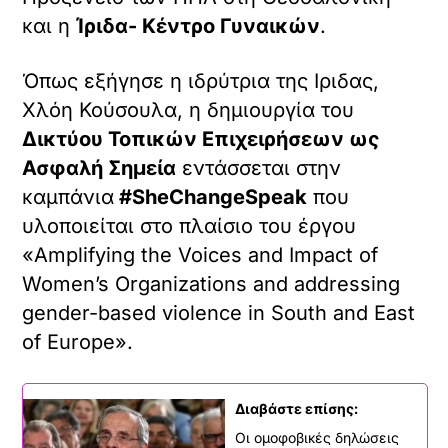
και η
Ίριδα- Κέντρο Γυναικών
.
Όπως εξήγησε η ιδρύτρια της Ιριδας,
Χλόη Κούσουλα, η δημιουργία του
Δικτύου Τοπικών Επιχειρήσεων ως
Ασφαλή Σημεία
εντάσσεται στην
καμπάνια
#SheChangeSpeak
που
υλοποιείται στο πλαίσιο του έργου
«Amplifying the Voices and Impact of
Women’s Organizations and addressing
gender-based violence in South and East
of Europe».
Διαβάστε επίσης:
Οι ομοφοβικές δηλώσεις