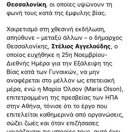
Θεσσαλονίκη
, οι οποίες υψώνουν τη
φωνή τους κατά της έμφυλης βίας.
Χαιρετισμό στη χθεσινή εκδήλωση,
απηύθυνε – μεταξύ άλλων – ο δήμαρχος
Θεσσαλονίκης,
Στέλιος Αγγελούδης
, ο
οποίος ευχήθηκε η 25η Νοεμβρίου-
Διεθνής Ημέρα για την Εξάλειψη της
Βίας κατά των Γυναικών, να μην
αναφέρεται στο μέλλον ως επετειακή
μέρα, ενώ η Μαρία Όλσον (Maria Olson),
επιτετραμμένη της πρεσβείας των ΗΠΑ
στην Αθήνα, τόνισε ότι το έργο που
επιτελείται καθημερινά από οργανώσεις,
σώζει ζωές και όταν επιζήσασες
μοιράζονται τις ιστορίες τους, αυτό έχει