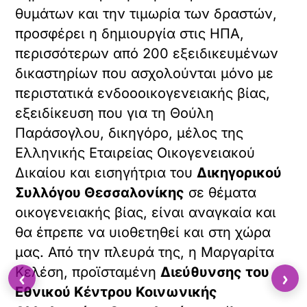
θυμάτων και την τιμωρία των δραστών,
προσφέρει η δημιουργία στις ΗΠΑ,
περισσότερων από 200 εξειδικευμένων
δικαστηρίων που ασχολούνται μόνο με
περιστατικά ενδοοοικογενειακής βίας,
εξειδίκευση που για τη Θούλη
Παράσογλου, δικηγόρο, μέλος της
Ελληνικής Εταιρείας Οικογενειακού
Δικαίου και εισηγήτρια του
Δικηγορικού
Συλλόγου Θεσσαλονίκης
σε θέματα
οικογενειακής βίας, είναι αναγκαία και
θα έπρεπε να υιοθετηθεί και στη χώρα
μας. Από την πλευρά της, η Μαργαρίτα
Κελέση, προϊσταμένη
Διεύθυνσης του
‹
›
Εθνικού Κέντρου Κοινωνικής