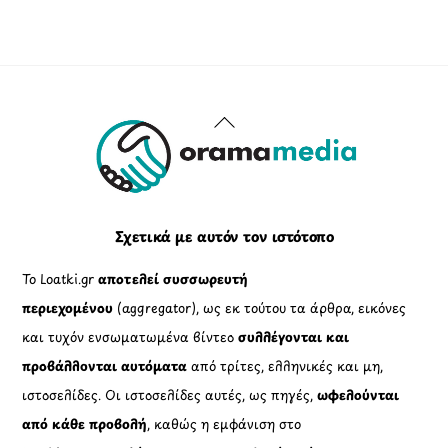
Back
To
Top
Σχετικά με αυτόν τον ιστότοπο
Το Loatki.gr
αποτελεί συσσωρευτή
περιεχομένου
(aggregator), ως εκ τούτου τα άρθρα, εικόνες
και τυχόν ενσωματωμένα βίντεο
συλλέγονται και
προβάλλονται αυτόματα
από τρίτες, ελληνικές και μη,
ιστοσελίδες. Οι ιστοσελίδες αυτές, ως πηγές,
ωφελούνται
από κάθε προβολή
, καθώς η εμφάνιση στο