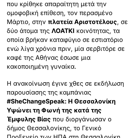
που κρίθηκε απαραίτητη μετά την
ομοφοβική επίθεση, τον περασμένο
Μάρτιο, στην
πλατεία Αριστοτέλους
, σε
δύο άτομα της
ΛΟΑΤΚΙ
κοινότητας, τα
οποία βρήκαν καταφύγιο σε εστιατόριο
ενώ λίγα χρόνια πριν, μία σερβιτόρε σε
καφέ της Αθήνας έσωσε μια
κακοποιημένη γυναίκα.
Η ανακοίνωση έγινε χθες σε εκδήλωση
παρουσίασης της καμπάνιας
#SheChangeSpeak: Η Θεσσαλονίκη
Υψώνει τη Φωνή της κατά της
Έμφυλης Βίας
που διοργάνωσαν ο
δήμος Θεσσαλονίκης, το Γενικό
Προξενείο των ΗΠΑ στη Θεσσαλονίκη