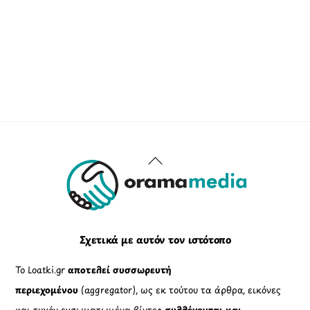
Back
To
Top
Σχετικά με αυτόν τον ιστότοπο
Το Loatki.gr
αποτελεί συσσωρευτή
περιεχομένου
(aggregator), ως εκ τούτου τα άρθρα, εικόνες
και τυχόν ενσωματωμένα βίντεο
συλλέγονται και