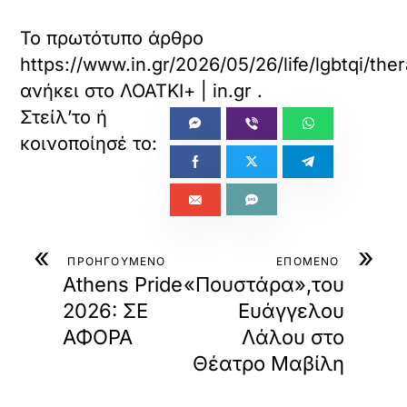
Το πρωτότυπο άρθρο
https://www.in.gr/2026/05/26/life/lgbtqi/th
ανήκει στο
ΛΟΑΤΚΙ+ | in.gr
.
«
»
ΠΡΟΗΓΟΥΜΕΝΟ
ΕΠΟΜΕΝΟ
Athens Pride
«Πουστάρα»,του
2026: ΣΕ
Ευάγγελου
ΑΦΟΡΑ
Λάλου στο
Θέατρο Μαβίλη