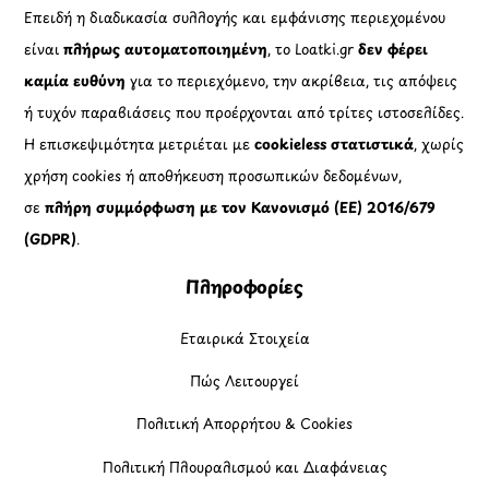
Επειδή η διαδικασία συλλογής και εμφάνισης περιεχομένου
είναι
πλήρως αυτοματοποιημένη
, το Loatki.gr
δεν φέρει
καμία ευθύνη
για το περιεχόμενο, την ακρίβεια, τις απόψεις
ή τυχόν παραβιάσεις που προέρχονται από τρίτες ιστοσελίδες.
Η επισκεψιμότητα μετριέται με
cookieless στατιστικά
, χωρίς
χρήση cookies ή αποθήκευση προσωπικών δεδομένων,
σε
πλήρη συμμόρφωση με τον Κανονισμό (ΕΕ) 2016/679
(GDPR)
.
Πληροφορίες
Εταιρικά Στοιχεία
Πώς Λειτουργεί
Πολιτική Απορρήτου & Cookies
Πολιτική Πλουραλισμού και Διαφάνειας