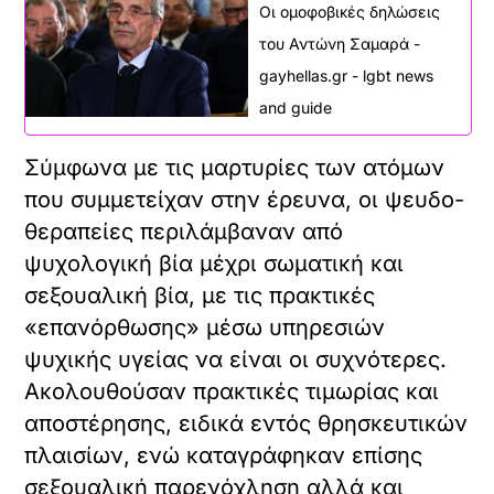
Οι ομοφοβικές δηλώσεις
του Αντώνη Σαμαρά -
gayhellas.gr - lgbt news
and guide
Σύμφωνα με τις μαρτυρίες των ατόμων
που συμμετείχαν στην έρευνα, οι ψευδο-
θεραπείες περιλάμβαναν από
ψυχολογική βία μέχρι σωματική και
σεξουαλική βία, με τις πρακτικές
«επανόρθωσης» μέσω υπηρεσιών
ψυχικής υγείας να είναι οι συχνότερες.
Ακολουθούσαν πρακτικές τιμωρίας και
αποστέρησης, ειδικά εντός θρησκευτικών
πλαισίων, ενώ καταγράφηκαν επίσης
σεξουαλική παρενόχληση αλλά και