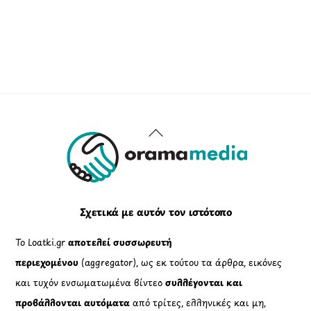
Back
To
Top
Σχετικά με αυτόν τον ιστότοπο
Το Loatki.gr
αποτελεί συσσωρευτή
περιεχομένου
(aggregator), ως εκ τούτου τα άρθρα, εικόνες
και τυχόν ενσωματωμένα βίντεο
συλλέγονται και
προβάλλονται αυτόματα
από τρίτες, ελληνικές και μη,