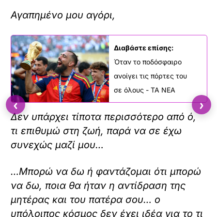
Αγαπημένο μου αγόρι,
Διαβάστε επίσης:
Όταν το ποδόσφαιρο
ανοίγει τις πόρτες του
σε όλους - ΤΑ ΝΕΑ
‹
›
Δεν υπάρχει τίποτα περισσότερο από ό,
τι επιθυμώ στη ζωή, παρά να σε έχω
συνεχώς μαζί μου…
…Μπορώ να δω ή φαντάζομαι ότι μπορώ
να δω, ποια θα ήταν η αντίδραση της
μητέρας και του πατέρα σου… ο
υπόλοιπος κόσμος δεν έχει ιδέα για το τι