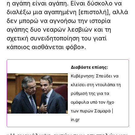
η αγάπη είναι αγάπη. Είναι δύσκολο να
διαλέξω μια αγαπημένη [επιστολή], αλλά
δεν μπορώ να αγνοήσω την ιστορία
αγάπης δυο νεαρών λεσβιών και τη
σχετική συνειδητοποίηση του γιατί
κάποιος αισθάνεται φόβο».
Διαβάστε επίσης:
Κυβέρνηση: Σπεύδει να
κλείσει στη ντουλάπα τη
ρύθμισή της για τα
ομόφυλα υπό τον ήχο
των πυρών Σαμαρά |
in.gr