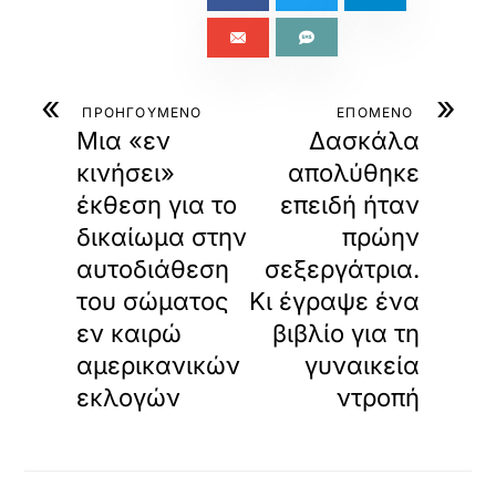
«
»
ΠΡΟΗΓΟΥΜΕΝΟ
ΕΠΟΜΕΝΟ
Mια «εν
Δασκάλα
κινήσει»
απολύθηκε
έκθεση για το
επειδή ήταν
δικαίωμα στην
πρώην
αυτοδιάθεση
σεξεργάτρια.
του σώματος
Κι έγραψε ένα
εν καιρώ
βιβλίο για τη
αμερικανικών
γυναικεία
εκλογών
ντροπή