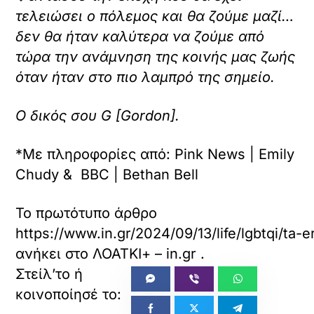
τελειώσει ο πόλεμος και θα ζούμε μαζί…
δεν θα ήταν καλύτερα να ζούμε από
τώρα την ανάμνηση της κοινής μας ζωής
όταν ήταν στο πιο λαμπρό της σημείο.
Ο δικός σου G [Gordon].
*Με πληροφορίες από: Pink News | Emily
Chudy & BBC | Bethan Bell
Το πρωτότυπο άρθρο
https://www.in.gr/2024/09/13/life/lgbtqi/t
ανήκει στο
ΛΟΑΤΚΙ+ – in.gr
.