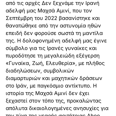
από τις αρχές Δεν ξεχνάμε την Ιρανή
αδελφή μας Μαχσά Αμινί, που τον
Σεπτέμβρη του 2022 βασανίστηκε και
θανατώθηκε από την αστυνομία ηθών
επειδή δεν φορούσε σωστά τη μαντίλα
της. Η δολοφονημένη αδελφή μας έγινε
σύμβολο για τις Ιρανές γυναίκες και
πυροδότησε τη μεγαλειώδη εξέγερση
«Γυναίκα, Ζωή, Ελευθερία», με πλήθος
διαδηλώσεων, συμβολικών
διαμαρτυριών και μαχητικών δράσεων
στο Ιράν, με παγκόσμιο αντίκτυπο. Η
ιστορία της Μαχσά Αμινί δεν έχει
ξεχαστεί στον τόπο της, προκαλώντας
απόλυτα δικαιολογημένες ανησυχίες για
την τύχη της νεαρής φοιτήτριας Ahoo