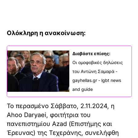
Ολόκληρη η ανακοίνωση:
Διαβάστε επίσης:
Οι ομοφοβικές δηλώσεις
του Αντώνη Σαμαρά -
gayhellas.gr - lgbt news
and guide
Το περασμένο Σάββατο, 2.11.2024, η
Ahoo Daryaei, φοιτήτρια του
πανεπιστημίου Azad (Επιστήμης και
Έρευνας) της Τεχεράνης, συνελήφθη