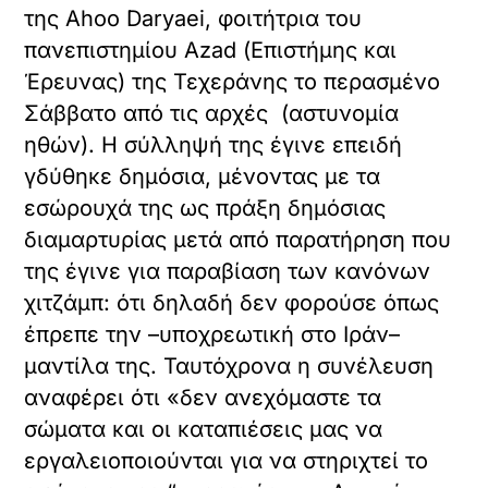
της Ahoo Daryaei, φοιτήτρια του
πανεπιστημίου Azad (Επιστήμης και
Έρευνας) της Τεχεράνης το περασμένο
Σάββατο από τις αρχές (αστυνομία
ηθών). Η σύλληψή της έγινε επειδή
γδύθηκε δημόσια, μένοντας με τα
εσώρουχά της ως πράξη δημόσιας
διαμαρτυρίας μετά από παρατήρηση που
της έγινε για παραβίαση των κανόνων
χιτζάμπ: ότι δηλαδή δεν φορούσε όπως
έπρεπε την –υποχρεωτική στο Ιράν–
μαντίλα της. Ταυτόχρονα η συνέλευση
αναφέρει ότι «δεν ανεχόμαστε τα
σώματα και οι καταπιέσεις μας να
εργαλειοποιούνται για να στηριχτεί το