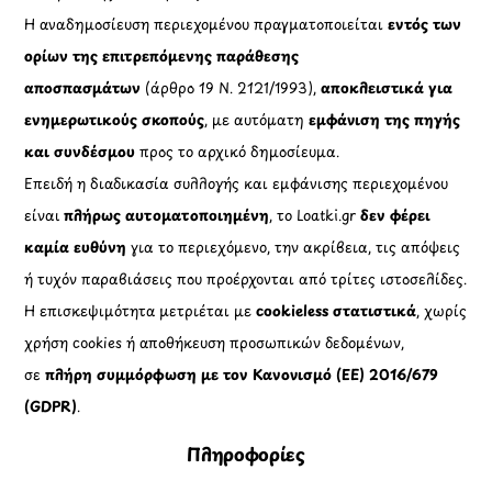
Η αναδημοσίευση περιεχομένου πραγματοποιείται
εντός των
ορίων της επιτρεπόμενης παράθεσης
αποσπασμάτων
(άρθρο 19 Ν. 2121/1993),
αποκλειστικά για
ενημερωτικούς σκοπούς
, με αυτόματη
εμφάνιση της πηγής
και συνδέσμου
προς το αρχικό δημοσίευμα.
Επειδή η διαδικασία συλλογής και εμφάνισης περιεχομένου
είναι
πλήρως αυτοματοποιημένη
, το Loatki.gr
δεν φέρει
καμία ευθύνη
για το περιεχόμενο, την ακρίβεια, τις απόψεις
ή τυχόν παραβιάσεις που προέρχονται από τρίτες ιστοσελίδες.
Η επισκεψιμότητα μετριέται με
cookieless στατιστικά
, χωρίς
χρήση cookies ή αποθήκευση προσωπικών δεδομένων,
σε
πλήρη συμμόρφωση με τον Κανονισμό (ΕΕ) 2016/679
(GDPR)
.
Πληροφορίες