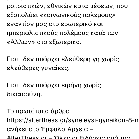
ρατσιστικών, εθνικών καταπιέσεων, που
εξαπολύει «κοινωνικούς πολέμους»
εναντίον μας στο εσωτερικό και
ιμπεριαλιστικούς πολέμους κατά των
«Άλλων» στο εξωτερικό.
Γιατί δεν υπάρχει ελεύθερη γη χωρίς
ελεύθερες γυναίκες.
Γιατί δεν υπάρχει ειρήνη χωρίς
δικαιοσύνη.
Το πρωτότυπο άρθρο
https://alterthess.gr/syneleysi-gynaikon-8
ανήκει στο
Έμφυλα Αρχεία –
AlterThess.gr – Όλες οι Ειδήσεις από την