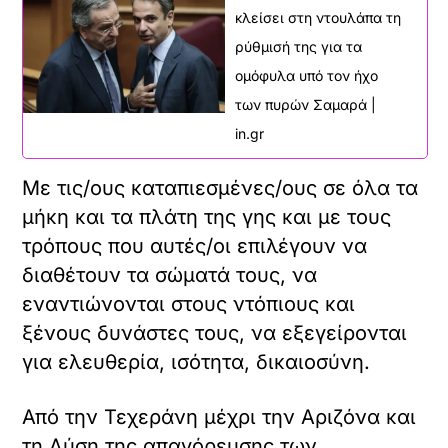
κλείσει στη ντουλάπα τη
ρύθμισή της για τα
ομόφυλα υπό τον ήχο
των πυρών Σαμαρά |
in.gr
Με τις/ους καταπιεσμένες/ους σε όλα τα
μήκη και τα πλάτη της γης και με τους
τρόπους που αυτές/οι επιλέγουν να
διαθέτουν τα σώματά τους, να
εναντιώνονται στους ντόπιους και
ξένους δυνάστες τους, να εξεγείρονται
για ελευθερία, ισότητα, δικαιοσύνη.
Από την Τεχεράνη μέχρι την Αριζόνα και
τη Δύση της απαγόρευσης των