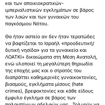
και των αποικιοκρατικών-
ιμπεριαλιστικών εγκλημάτων σε βάρος
των λαών και των γυναικών του
παγκόσμιου Νότου.
Θα ήταν αστείο αν δεν ήταν τερατώδες
να βαφτίζεται το Ισραήλ «προοδευτική/
δυτική νησίδα» για τα γυναικεία και
ΛΟΑΤΚΙ+ δικαιώματα στη Μέση Ανατολή,
ενώ υλοποιεί τη μεγαλύτερη θηριωδία
της εποχής μας και ο στρατός του
διαπράττει καθημερινές γυναικοκτονίες,
βιασμούς, εγκλήματα μίσους (hate
crimes), βρεφοκτονίες και κάθε είδους
έμφυλο έγκλημα σε βάρος των
παλαιστίνιων αδελφών μας. Τολμούν να