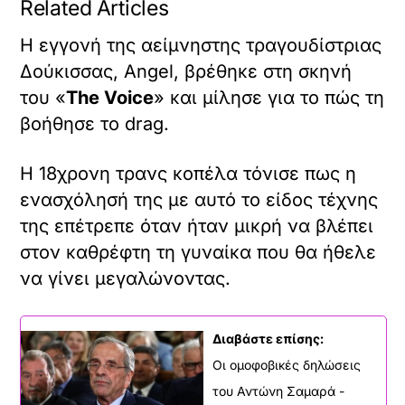
Related Articles
H εγγονή της αείμνηστης τραγουδίστριας
Δούκισσας, Angel, βρέθηκε στη σκηνή
του «
The Voice
» και μίλησε για το πώς τη
βοήθησε το drag.
Η 18χρονη τρανς κοπέλα τόνισε πως η
ενασχόλησή της με αυτό το είδος τέχνης
της επέτρεπε όταν ήταν μικρή να βλέπει
στον καθρέφτη τη γυναίκα που θα ήθελε
να γίνει μεγαλώνοντας.
Διαβάστε επίσης:
Οι ομοφοβικές δηλώσεις
του Αντώνη Σαμαρά -