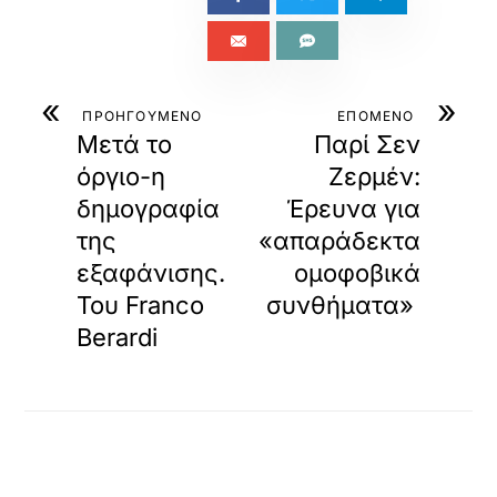
«
»
ΠΡΟΗΓΟΥΜΕΝΟ
ΕΠΟΜΕΝΟ
Μετά το
Παρί Σεν
όργιο-η
Ζερμέν:
δημογραφία
Έρευνα για
της
«απαράδεκτα
εξαφάνισης.
ομοφοβικά
Του Franco
συνθήματα»
Berardi