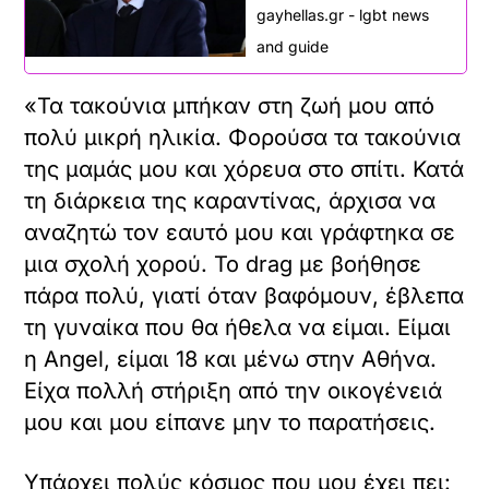
gayhellas.gr - lgbt news
and guide
«Τα τακούνια μπήκαν στη ζωή μου από
πολύ μικρή ηλικία. Φορούσα τα τακούνια
της μαμάς μου και χόρευα στο σπίτι. Κατά
τη διάρκεια της καραντίνας, άρχισα να
αναζητώ τον εαυτό μου και γράφτηκα σε
μια σχολή χορού. Το drag με βοήθησε
πάρα πολύ, γιατί όταν βαφόμουν, έβλεπα
τη γυναίκα που θα ήθελα να είμαι. Είμαι
η Angel, είμαι 18 και μένω στην Αθήνα.
Είχα πολλή στήριξη από την οικογένειά
μου και μου είπανε μην το παρατήσεις.
Υπάρχει πολύς κόσμος που μου έχει πει: