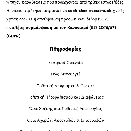
ή τυχόν παραβιάσεις που προέρχονται από τρίτες ιστοσελίδες.
Η επισκεψιμότητα μετριέται με
cookieless στατιστικά
, χωρίς
χρήση cookies ή αποθήκευση προσωπικών δεδομένων,
σε
πλήρη συμμόρφωση με τον Κανονισμό (ΕΕ) 2016/679
(GDPR)
.
Πληροφορίες
Εταιρικά Στοιχεία
Πώς Λειτουργεί
Πολιτική Απορρήτου & Cookies
Πολιτική Πλουραλισμού και Διαφάνειας
Όροι Χρήσης και Πολιτική Λειτουργίας
Όροι Αγορών, Αποστολών & Επιστροφών