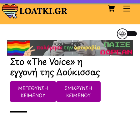
Cart
Skip
Me
to
content
Στο «The Voice» η
εγγονή της Δούκισσας
ΜΕΓΕΘΥΝΣΗ
ΣΜΙΚΡΥΝΣΗ
ΚΕΙΜΕΝΟΥ
ΚΕΙΜΕΝΟΥ