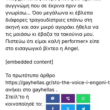
συγγνώμη που σε έκρινα πριν σε
γνωρίσω… Όσο μεγάλωνα κι έβλεπα
διάφορες τραγουδίστριες επάνω στη
σκηνή και σαν μικρό αγοράκι ήθελα να
τις μοιάσω κι έβαζα τα τακούνια μου.
Πιστεύω ότι είμαι καλή performer» είπε
στο εισαγωγικό βίντεο η Angel.
[embedded content]
Το πρωτότυπο άρθρο
https://gayhellas.gr/sto-the-voice-i-engoni-
ανήκει στο
gayhellas
.