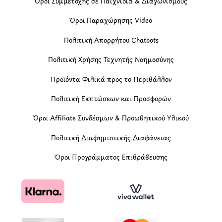
Όροι Συμμετοχής σε Παιχνίδια & Διαγωνισμούς
Όροι Παραχώρησης Video
Πολιτική Απορρήτου Chatbots
Πολιτική Χρήσης Τεχνητής Νοημοσύνης
Προϊόντα Φιλικά προς το Περιβάλλον
Πολιτική Εκπτώσεων και Προσφορών
Όροι Affiliate Συνδέσμων & Προωθητικού Υλικού
Πολιτική Διαφημιστικής Διαφάνειας
Όροι Προγράμματος Επιβράβευσης