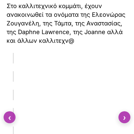
Στο καλλιτεχνικό κομμάτι, έχουν
ανακοινωθεί τα ονόματα της Ελεονώρας
Ζουγανέλη, της Τάμτα, της Αναστασίας,
της Daphne Lawrence, της Joanne αλλά
και άλλων καλλιτεχν@
‹
›