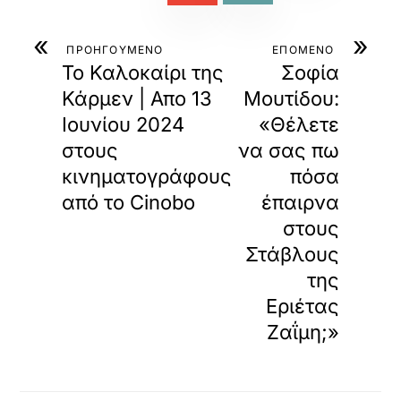
«
»
ΠΡΟΗΓΟΥΜΕΝΟ
ΕΠΟΜΕΝΟ
Το Καλοκαίρι της
Σοφία
Κάρμεν | Απο 13
Μουτίδου:
Ιουνίου 2024
«Θέλετε
στους
να σας πω
κινηματογράφους
πόσα
από το Cinobo
έπαιρνα
στους
Στάβλους
της
Εριέτας
Ζαΐμη;»