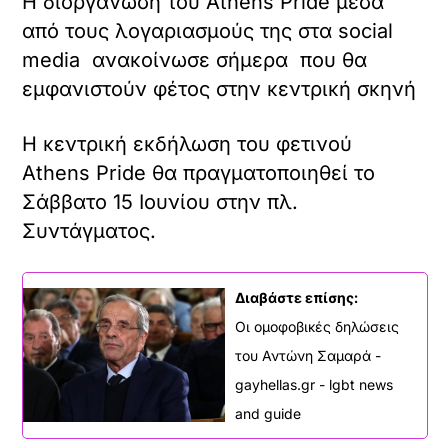
H διοργάνωση του Athens Pride μέσα
από τους λογαριασμούς της στα social
media ανακοίνωσε σήμερα που θα
εμφανιστούν φέτος στην κεντρική σκηνή
H κεντρική εκδήλωση του φετινού
Athens Pride θα πραγματοποιηθεί το
Σάββατο 15 Ιουνίου στην πλ.
Συντάγματος.
Διαβάστε επίσης:
Οι ομοφοβικές δηλώσεις
του Αντώνη Σαμαρά -
gayhellas.gr - lgbt news
and guide