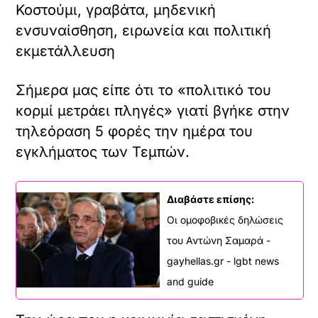
Κοστούμι, γραβάτα, μηδενική
ενσυναίσθηση, ειρωνεία και πολιτική
εκμετάλλευση
Σήμερα μας είπε ότι το «πολιτικό του
κορμί μετράει πληγές» γιατί βγήκε στην
τηλεόραση 5 φορές την ημέρα του
εγκλήματος των Τεμπών.
Διαβάστε επίσης:
Οι ομοφοβικές δηλώσεις
του Αντώνη Σαμαρά -
gayhellas.gr - lgbt news
and guide