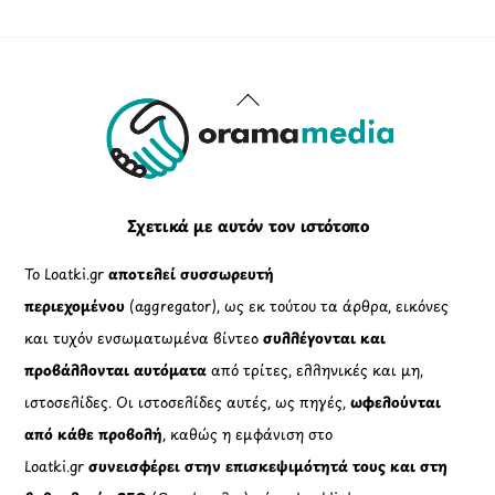
Back
To
Top
Σχετικά με αυτόν τον ιστότοπο
Το Loatki.gr
αποτελεί συσσωρευτή
περιεχομένου
(aggregator), ως εκ τούτου τα άρθρα, εικόνες
και τυχόν ενσωματωμένα βίντεο
συλλέγονται και
προβάλλονται αυτόματα
από τρίτες, ελληνικές και μη,
ιστοσελίδες. Οι ιστοσελίδες αυτές, ως πηγές,
ωφελούνται
από κάθε προβολή
, καθώς η εμφάνιση στο
Loatki.gr
συνεισφέρει στην επισκεψιμότητά τους και στη