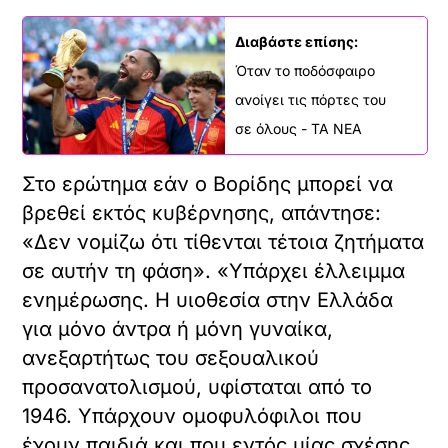
Διαβάστε επίσης:
Όταν το ποδόσφαιρο
ανοίγει τις πόρτες του
σε όλους - ΤΑ ΝΕΑ
Στο ερώτημα εάν ο Βορίδης μπορεί να
βρεθεί εκτός κυβέρνησης, απάντησε:
«Δεν νομίζω ότι τίθενται τέτοια ζητήματα
σε αυτήν τη φάση». «Υπάρχει έλλειμμα
ενημέρωσης. Η υιοθεσία στην Ελλάδα
για μόνο άντρα ή μόνη γυναίκα,
ανεξαρτήτως του σεξουαλικού
προσανατολισμού, υφίσταται από το
1946. Υπάρχουν ομοφυλόφιλοι που
έχουν παιδιά και που εντός μίας σχέσης