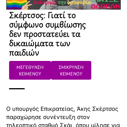
Σκέρτσος: Γιατί το
σύμφωνο συμβίωσης
δεν προστατεύει τα
δικαιώματα των
παιδιών
ΜΕΓΕΘΥΝΣΗ
ΣΜΙΚΡΥΝΣΗ
ΚΕΙΜΕΝΟΥ
ΚΕΙΜΕΝΟΥ
Ο υπουργός Επικρατείας, Άκης Σκέρτσος
παραχώρησε συνέντευξη στον
τηλεοπτικό σταθμό Σκάι, όπου μίλησε για