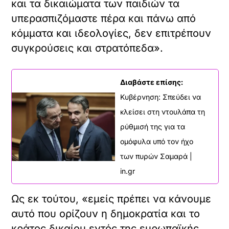
και τα δικαιώματα των παιδιών τα
υπερασπιζόμαστε πέρα και πάνω από
κόμματα και ιδεολογίες, δεν επιτρέπουν
συγκρούσεις και στρατόπεδα».
Διαβάστε επίσης:
Κυβέρνηση: Σπεύδει να
κλείσει στη ντουλάπα τη
ρύθμισή της για τα
ομόφυλα υπό τον ήχο
των πυρών Σαμαρά |
in.gr
Ως εκ τούτου, «εμείς πρέπει να κάνουμε
αυτό που ορίζουν η δημοκρατία και το
κράτος δικαίου εντός της ευρωπαϊκής