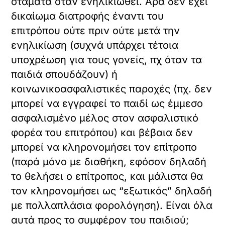
σταματά όταν ενηλικιωθεί. Άρα δεν έχει
δικαίωμα διατροφής έναντι του
επιτρόπου ούτε πριν ούτε μετά την
ενηλικίωση (συχνά υπάρχει τέτοια
υποχρέωση για τους γονείς, πχ όταν τα
παιδιά σπουδάζουν) ή
κοινωνικοασφαλιστικές παροχές (πχ. δεν
μπορεί να εγγραφεί το παιδί ως έμμεσο
ασφαλισμένο μέλος στον ασφαλιστικό
φορέα του επιτρόπου) και βέβαια δεν
μπορεί να κληρονομήσει τον επίτροπο
(παρά μόνο με διαθήκη, εφόσον δηλαδή
το θελήσει ο επίτροπος, και μάλιστα θα
τον κληρονομήσει ως “εξωτικός” δηλαδή
με πολλαπλάσια φορολόγηση). Είναι όλα
αυτά προς το συμφέρον του παιδιού;