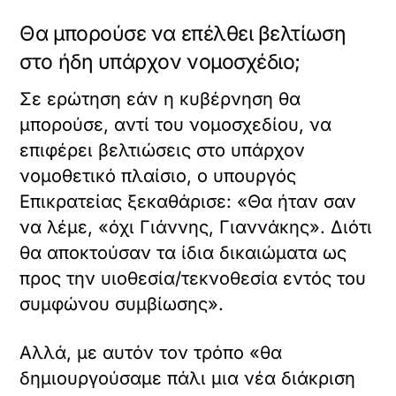
Θα μπορούσε να επέλθει βελτίωση
στο ήδη υπάρχον νομοσχέδιο;
Σε ερώτηση εάν η κυβέρνηση θα
μπορούσε, αντί του νομοσχεδίου, να
επιφέρει βελτιώσεις στο υπάρχον
νομοθετικό πλαίσιο, ο υπουργός
Επικρατείας ξεκαθάρισε: «Θα ήταν σαν
να λέμε, «όχι Γιάννης, Γιαννάκης». Διότι
θα αποκτούσαν τα ίδια δικαιώματα ως
προς την υιοθεσία/τεκνοθεσία εντός του
συμφώνου συμβίωσης».
Αλλά, με αυτόν τον τρόπο «θα
δημιουργούσαμε πάλι μια νέα διάκριση