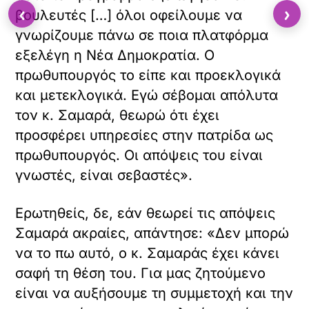
‹
›
βουλευτές […] όλοι οφείλουμε να
γνωρίζουμε πάνω σε ποια πλατφόρμα
εξελέγη η Νέα Δημοκρατία. Ο
πρωθυπουργός το είπε και προεκλογικά
και μετεκλογικά. Εγώ σέβομαι απόλυτα
τον κ. Σαμαρά, θεωρώ ότι έχει
προσφέρει υπηρεσίες στην πατρίδα ως
πρωθυπουργός. Οι απόψεις του είναι
γνωστές, είναι σεβαστές».
Ερωτηθείς, δε, εάν θεωρεί τις απόψεις
Σαμαρά ακραίες, απάντησε: «Δεν μπορώ
να το πω αυτό, ο κ. Σαμαράς έχει κάνει
σαφή τη θέση του. Για μας ζητούμενο
είναι να αυξήσουμε τη συμμετοχή και την