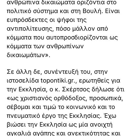
ανθρώπινα δικαιώματα οριζόντια στο
πολιτικό σύστημα και στη Βουλή. Είναι
ευπρόσδεκτες οι ψήφοι της
αντιπολίτευσης, πόσο μάλλον από
κόμματα που αυτοπροσδιορίζονται ως
κόμματα των ανθρωπίνων
δικαιωμάτων».
Σε άλλη δε, συνέντευξή του, στην
ιστοσελίδα topontiki.gr., ερωτηθείς για
την Εκκλησία, ο κ. Σκέρτσος δήλωσε ότι
«ως χριστιανός ορθόδοξος, προσωπικά,
σέβομαι και τιμώ το κοινωνικό και το
πνευματικό έργο της Εκκλησίας. Έχω
βιώσει την Εκκλησία ως μία ανοιχτή
αγκαλιά αγάπης και ανεκτικότητας και