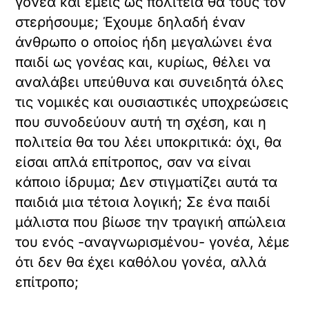
γονέα και εμείς ως πολιτεία θα τους τον
στερήσουμε; Έχουμε δηλαδή έναν
άνθρωπο ο οποίος ήδη μεγαλώνει ένα
παιδί ως γονέας και, κυρίως, θέλει να
αναλάβει υπεύθυνα και συνειδητά όλες
τις νομικές και ουσιαστικές υποχρεώσεις
που συνοδεύουν αυτή τη σχέση, και η
πολιτεία θα του λέει υποκριτικά: όχι, θα
είσαι απλά επίτροπος, σαν να είναι
κάποιο ίδρυμα; Δεν στιγματίζει αυτά τα
παιδιά μια τέτοια λογική; Σε ένα παιδί
μάλιστα που βίωσε την τραγική απώλεια
του ενός -αναγνωρισμένου- γονέα, λέμε
ότι δεν θα έχει καθόλου γονέα, αλλά
επίτροπο;