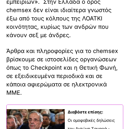
εμπειριών». Στην Ελλάδα ο όρος
chemsex δεν είναι ιδιαίτερα γνωστός
έξω από τους κόλπους της ΛΟΑΤΚΙ
κοινότητας, κυρίως των ανδρών που
κάνουν σεξ με άνδρες.
Άρθρα και πληροφορίες για το chemsex
βρίσκουμε σε ιστοσελίδες οργανώσεων
όπως το Checkpoint και η Θετική Φωνή,
σε εξειδικευμένα περιοδικά και σε
κάποια αφιερώματα σε ηλεκτρονικά
ΜΜΕ.
Διαβάστε επίσης:
Οι ομοφοβικές δηλώσεις
του Αντώνη Σαμαρά -