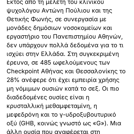
Εκτός από τη μελέτη του κλινικού
ψυχολόγου Αντώνη Πούλιου και της
Θετικής Φωνής, σε συνεργασία με
μονάδες δημόσιων νοσοκομείων και
εργαστήριο του Πανεπιστημίου Αθηνών,
δεν υπάρχουν πολλά δεδομένα για το τι
ισχύει στην Ελλάδα. Στη συγκεκριμένη
έρευνα, σε 485 ωφελούμενους των
Checkpoint Αθήνας και Θεσσαλονίκης το
28% ανέφερε ότι έχει εμπειρία χρήσης
μη νόμιμων ουσιών κατά το σεξ. Οι πιο
διαδεδομένες ουσίες είναι η
κρυσταλλική μεθαμφεταμίνη, η
μεφεδρόνη και το γ-υδροξυβουτυρικό
οξύ (GHB, κοινώς γνωστό ως «G»). Μια
άλλη ουσία που αναφέρεται στη