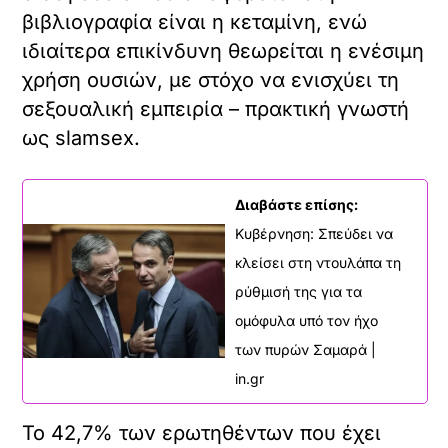
βιβλιογραφία είναι η κεταμίνη, ενώ
ιδιαίτερα επικίνδυνη θεωρείται η ενέσιμη
χρήση ουσιών, με στόχο να ενισχύει τη
σεξουαλική εμπειρία – πρακτική γνωστή
ως slamsex.
Διαβάστε επίσης:
Κυβέρνηση: Σπεύδει να
κλείσει στη ντουλάπα τη
ρύθμισή της για τα
ομόφυλα υπό τον ήχο
των πυρών Σαμαρά |
in.gr
Το 42,7% των ερωτηθέντων που έχει