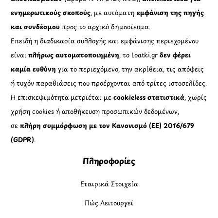
ενημερωτικούς σκοπούς
, με αυτόματη
εμφάνιση της πηγής
και συνδέσμου
προς το αρχικό δημοσίευμα.
Επειδή η διαδικασία συλλογής και εμφάνισης περιεχομένου
είναι
πλήρως αυτοματοποιημένη
, το Loatki.gr
δεν φέρει
καμία ευθύνη
για το περιεχόμενο, την ακρίβεια, τις απόψεις
ή τυχόν παραβιάσεις που προέρχονται από τρίτες ιστοσελίδες.
Η επισκεψιμότητα μετριέται με
cookieless στατιστικά
, χωρίς
χρήση cookies ή αποθήκευση προσωπικών δεδομένων,
σε
πλήρη συμμόρφωση με τον Κανονισμό (ΕΕ) 2016/679
(GDPR)
.
Πληροφορίες
Εταιρικά Στοιχεία
Πώς Λειτουργεί