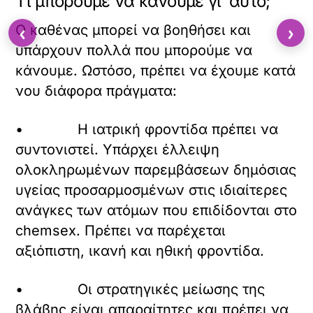
Τι μπορούμε να κάνουμε γι’ αυτό;
‹
›
Ο καθένας μπορεί να βοηθήσει και
υπάρχουν πολλά που μπορούμε να
κάνουμε. Ωστόσο, πρέπει να έχουμε κατά
νου διάφορα πράγματα:
• Η ιατρική φροντίδα πρέπει να
συντονιστεί. Υπάρχει έλλειψη
ολοκληρωμένων παρεμβάσεων δημόσιας
υγείας προσαρμοσμένων στις ιδιαίτερες
ανάγκες των ατόμων που επιδίδονται στο
chemsex. Πρέπει να παρέχεται
αξιόπιστη, ικανή και ηθική φροντίδα.
• Οι στρατηγικές μείωσης της
βλάβης είναι απαραίτητες και πρέπει να