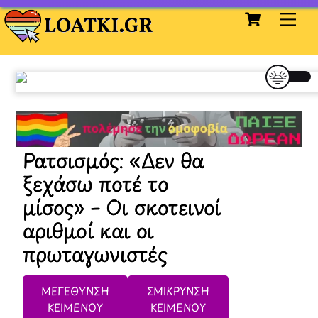
Cart
Skip
Me
to
content
Ρατσισμός: «Δεν θα
ξεχάσω ποτέ το
μίσος» – Οι σκοτεινοί
αριθμοί και οι
πρωταγωνιστές
ΜΕΓΕΘΥΝΣΗ
ΣΜΙΚΡΥΝΣΗ
ΚΕΙΜΕΝΟΥ
ΚΕΙΜΕΝΟΥ