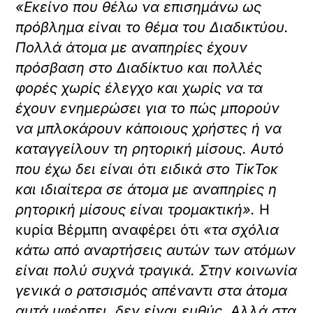
«Εκείνο που θέλω να επισημάνω ως
πρόβλημα είναι το θέμα του Διαδικτύου.
Πολλά άτομα με αναπηρίες έχουν
πρόσβαση στο Διαδίκτυο και πολλές
φορές χωρίς έλεγχο και χωρίς να τα
έχουν ενημερώσει για το πώς μπορούν
να μπλοκάρουν κάποιους χρήστες ή να
καταγγείλουν τη ρητορική μίσους. Αυτό
που έχω δει είναι ότι ειδικά στο ΤiκΤοκ
και ιδιαίτερα σε άτομα με αναπηρίες η
ρητορική μίσους είναι τρομακτική».
Η
κυρία Βέρμπη αναφέρει ότι
«τα σχόλια
κάτω από αναρτήσεις αυτών των ατόμων
είναι πολύ συχνά τραγικά. Στην κοινωνία
γενικά ο ρατσισμός απέναντι στα άτομα
αυτά υφέρπει, δεν είναι ευθύς. Αλλά στα