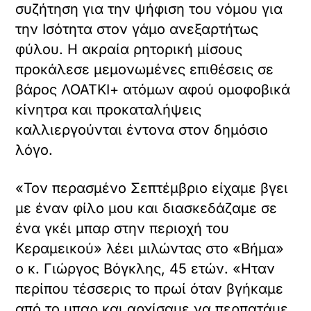
συζήτηση για την ψήφιση του νόμου για
την Ισότητα στον γάμο ανεξαρτήτως
φύλου. Η ακραία ρητορική μίσους
προκάλεσε μεμονωμένες επιθέσεις σε
βάρος ΛΟΑΤΚΙ+ ατόμων αφού ομοφοβικά
κίνητρα και προκαταλήψεις
καλλιεργούνται έντονα στον δημόσιο
λόγο.
«Τον περασμένο Σεπτέμβριο είχαμε βγει
με έναν φίλο μου και διασκεδάζαμε σε
ένα γκέι μπαρ στην περιοχή του
Κεραμεικού» λέει μιλώντας στο «Βήμα»
ο κ. Γιώργος Βόγκλης, 45 ετών. «Ηταν
περίπου τέσσερις το πρωί όταν βγήκαμε
από το μπαρ και αρχίσαμε να περπατάμε