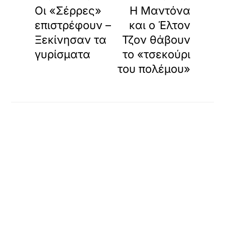
Οι «Σέρρες»
Η Μαντόνα
επιστρέφουν –
και ο Έλτον
Ξεκίνησαν τα
Τζον θάβουν
γυρίσματα
το «τσεκούρι
του πολέμου»