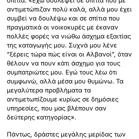
σπίτια. «Εχω δουλέψει σε σπίτια που με
αντιμετώπιζαν πολύ καλά, αλλά μου έχει
συμβεί να δουλέψω και σε σπίτια που
πραγματικά οι νοικοκυρές με έκαναν
πολλές φορές να νιώθω άσχημα εξαιτίας
της καταγωγής μου. Συχνά μου λένε
“ξέρεις τώρα πώς είναι οι Αλβανοί”, όταν
θέλουν να πουν κάτι άσχημο για τους
συμπατριώτες μου. Εγώ τους λέω ότι
συμφωνώ, αλλά μέσα μου θυμώνω. Τα
μεγαλύτερα προβλήματα τα
αντιμετωπίζουμε κυρίως σε δημόσιες
υπηρεσίες, που μας βλέπουν σαν
δεύτερης κατηγορίας».
Πάντως, δράστες μεγάλης μερίδας των