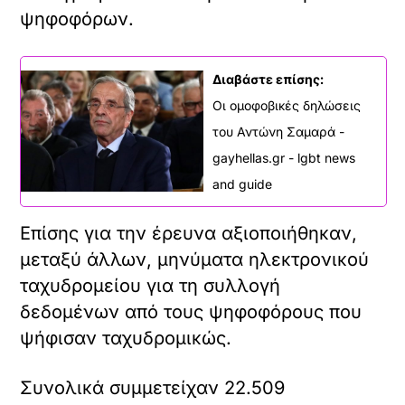
ψηφοφόρων.
Διαβάστε επίσης:
Οι ομοφοβικές δηλώσεις
του Αντώνη Σαμαρά -
gayhellas.gr - lgbt news
and guide
Επίσης για την έρευνα αξιοποιήθηκαν,
μεταξύ άλλων, μηνύματα ηλεκτρονικού
ταχυδρομείου για τη συλλογή
δεδομένων από τους ψηφοφόρους που
ψήφισαν ταχυδρομικώς.
Συνολικά συμμετείχαν 22.509