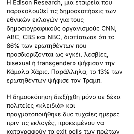
Η Edison Research, μια εταιρεία που
παρακολουθεί τις δημοσκοπήσεις των
εθνικών εκλογών για τους
δημοσιογραφικούς οργανισμούς CNN,
ABC, CBS και NBC, διαπίστωσε ότι το
86% των ερωτηθέντων που
προσδιορίζονται ως «γκέι, λεσβίες,
bisexual ή transgender» ψήφισαν την
Κάμαλα Χάρις. Παράλληλα, το 13% των
ερωτηθέντων ψήφισε τον Τραμπ.
Η δημοσκόπηση διεξήχθη μόνο σε δέκα
πολιτείες «κλειδιά» και
πραγματοποιήθηκε δυο τυχαίες ημέρες
πριν τις εκλογές, προκειμένου να
καταγραφούν τα exit polls των πρώτων