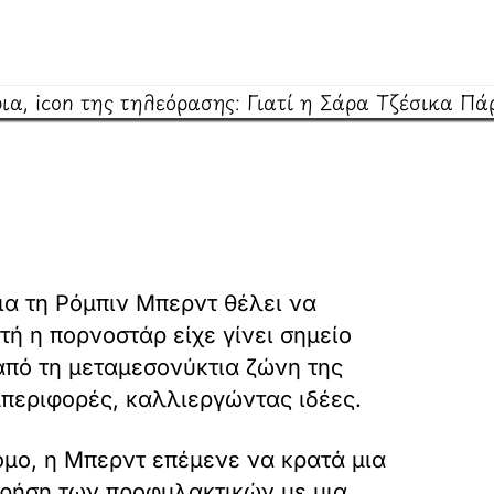
ια τη Ρόμπιν Μπερντ θέλει να
τή η πορνοστάρ είχε γίνει σημείο
από τη μεταμεσονύκτια ζώνη της
περιφορές, καλλιεργώντας ιδέες.
όμο, η Μπερντ επέμενε να κρατά μια
 χρήση των προφυλακτικών με μια