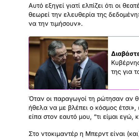
Αυτό εξηγεί γιατί ελπίζει ότι οι θεα
θεωρεί την ελευθερία της δεδομένη»
να την τιμήσουν».
Διαβάστε
Κυβέρνησ
της για 
Όταν οι παραγωγοί τη ρώτησαν αν θα
ήθελα να με βλέπει ο κόσμος έτσι», 
είπα στον εαυτό μου, “τι είμαι εγώ,
Στο ντοκιμαντέρ η Μπερντ είναι (κ