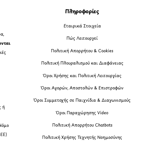
Πληροφορίες
Εταιρικά Στοιχεία
α,
Πώς Λειτουργεί
ονται
Πολιτική Απορρήτου & Cookies
κές
Πολιτική Πλουραλισμού και Διαφάνειας
η
Όροι Χρήσης και Πολιτική Λειτουργίας
Όροι Αγορών, Αποστολών & Επιστροφών
Όροι Συμμετοχής σε Παιχνίδια & Διαγωνισμούς
ς ή
Όροι Παραχώρησης Video
Πολιτική Απορρήτου Chatbots
Νόμο
(ΕΕ)
Πολιτική Χρήσης Τεχνητής Νοημοσύνης