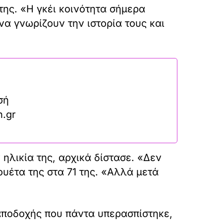
 της. «Η γκέι κοινότητα σήμερα
να γνωρίζουν την ιστορία τους και
σή
n.gr
ηλικία της, αρχικά δίστασε. «Δεν
ουέτα της στα 71 της. «Αλλά μετά
οαποδοχής που πάντα υπερασπίστηκε,