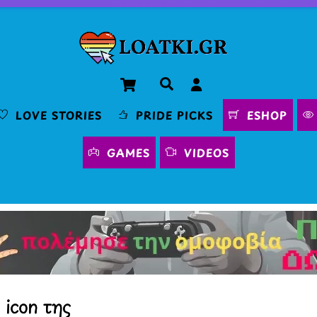
Cart
Αναζήτηση
LOVE STORIES
PRIDE PICKS
ESHOP
GAMES
VIDEOS
 icon της