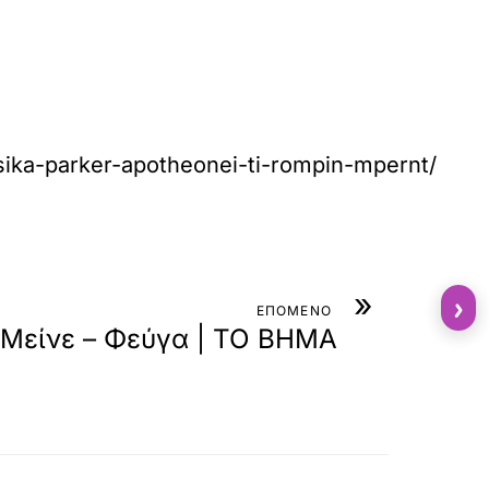
zesika-parker-apotheonei-ti-rompin-mpernt/
»
›
ΕΠΟΜΕΝΟ
Μείνε – Φεύγα | ΤΟ ΒΗΜΑ