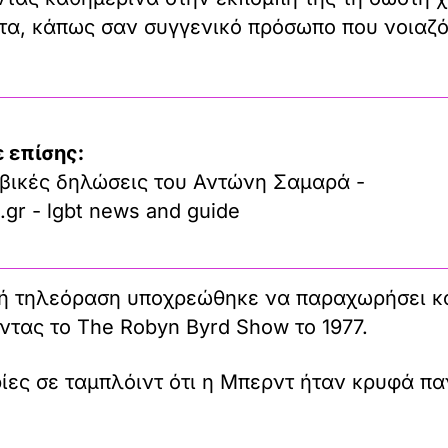
τητα, κάπως σαν συγγενικό πρόσωπο που νοιαζό
 επίσης:
βικές δηλώσεις του Αντώνη Σαμαρά -
.gr - lgbt news and guide
κή τηλεόραση υποχρεώθηκε να παραχωρήσει κ
ντας το The Robyn Byrd Show το 1977.
ορίες σε ταμπλόιντ ότι η Μπερντ ήταν κρυφά 