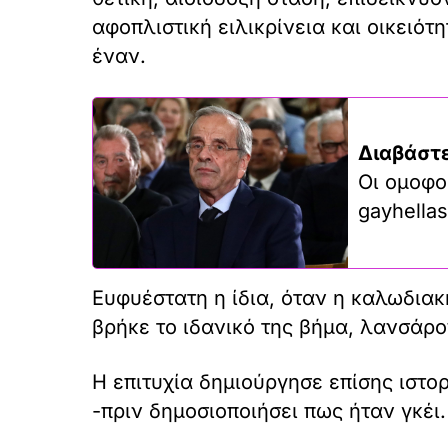
αφοπλιστική ειλικρίνεια και οικειό
έναν.
Διαβάστε
Οι ομοφο
gayhellas
Ευφυέστατη η ίδια, όταν η καλωδια
βρήκε το ιδανικό της βήμα, λανσάρο
Η επιτυχία δημιούργησε επίσης ιστ
-πριν δημοσιοποιήσει πως ήταν γκέι.