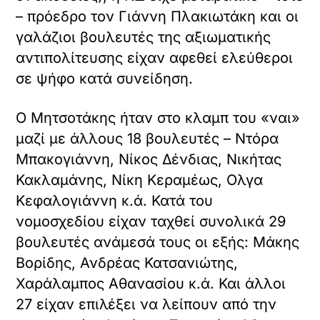
– πρόεδρο τον Γιάννη Πλακιωτάκη και οι
γαλάζιοι βουλευτές της αξιωματικής
αντιπολίτευσης είχαν αφεθεί ελεύθεροι
σε ψήφο κατά συνείδηση.
Ο Μητσοτάκης ήταν στο κλαμπ του «ναι»
μαζί με άλλους 18 βουλευτές – Ντόρα
Μπακογιάννη, Νίκος Δένδιας, Νικήτας
Κακλαμάνης, Νίκη Κεραμέως, Ολγα
Κεφαλογιάννη κ.ά. Κατά του
νομοσχεδίου είχαν ταχθεί συνολικά 29
βουλευτές ανάμεσά τους οι εξής: Μάκης
Βορίδης, Ανδρέας Κατσανιώτης,
Χαράλαμπος Αθανασίου κ.ά. Και άλλοι
27 είχαν επιλέξει να λείπουν από την