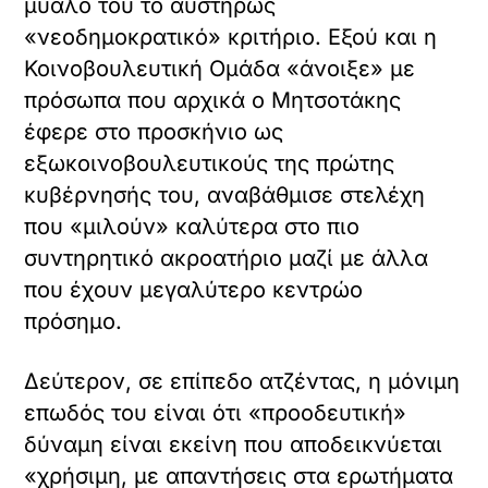
μυαλό του το αυστηρώς
«νεοδημοκρατικό» κριτήριο. Εξού και η
Κοινοβουλευτική Ομάδα «άνοιξε» με
πρόσωπα που αρχικά ο Μητσοτάκης
έφερε στο προσκήνιο ως
εξωκοινοβουλευτικούς της πρώτης
κυβέρνησής του, αναβάθμισε στελέχη
που «μιλούν» καλύτερα στο πιο
συντηρητικό ακροατήριο μαζί με άλλα
που έχουν μεγαλύτερο κεντρώο
πρόσημο.
Δεύτερον, σε επίπεδο ατζέντας, η μόνιμη
επωδός του είναι ότι «προοδευτική»
δύναμη είναι εκείνη που αποδεικνύεται
«χρήσιμη, με απαντήσεις στα ερωτήματα