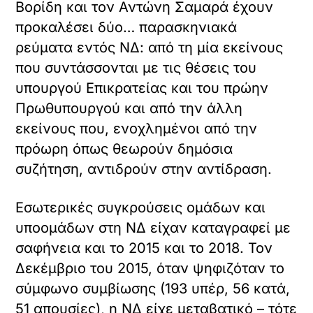
Βορίδη και τον Αντώνη Σαμαρά έχουν
προκαλέσει δύο… παρασκηνιακά
ρεύματα εντός ΝΔ: από τη μία εκείνους
που συντάσσονται με τις θέσεις του
υπουργού Επικρατείας και του πρώην
Πρωθυπουργού και από την άλλη
εκείνους που, ενοχλημένοι από την
πρόωρη όπως θεωρούν δημόσια
συζήτηση, αντιδρούν στην αντίδραση.
Εσωτερικές συγκρούσεις ομάδων και
υποομάδων στη ΝΔ είχαν καταγραφεί με
σαφήνεια και το 2015 και το 2018. Τον
Δεκέμβριο του 2015, όταν ψηφιζόταν το
σύμφωνο συμβίωσης (193 υπέρ, 56 κατά,
51 απουσίες), η ΝΔ είχε μεταβατικό – τότε