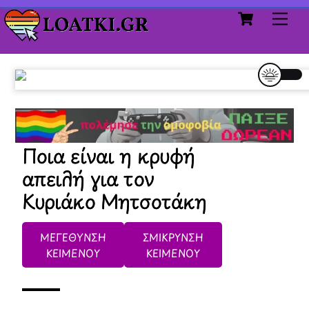
Cart
Skip
Me
to
content
Ποια είναι η κρυφή
απειλή για τον
Κυριάκο Μητσοτάκη
ΜΕΓΕΘΥΝΣΗ
ΣΜΙΚΡΥΝΣΗ
ΚΕΙΜΕΝΟΥ
ΚΕΙΜΕΝΟΥ