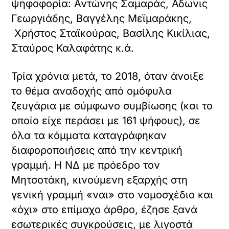
ψηφοφορία: Αντώνης Σαμαράς, Αδωνις
Γεωργιάδης, Βαγγέλης Μεϊμαράκης,
Χρήστος Σταϊκούρας, Βασίλης Κικίλιας,
Σταύρος Καλαφάτης κ.ά.
Τρία χρόνια μετά, το 2018, όταν άνοιξε
το θέμα αναδοχής από ομόφυλα
ζευγάρια με σύμφωνο συμβίωσης (και το
οποίο είχε περάσει με 161 ψήφους), σε
όλα τα κόμματα καταγράφηκαν
διαφοροποιήσεις από την κεντρική
γραμμή. Η ΝΔ με πρόεδρο τον
Μητσοτάκη, κινούμενη εξαρχής στη
γενική γραμμή «ναι» στο νομοσχέδιο και
«όχι» στο επίμαχο άρθρο, έζησε ξανά
εσωτερικές συγκρούσεις, με λιγοστά