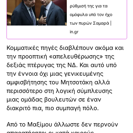
ρύθμισή της για τα
ομόφυλα υπό τον ήχο
των πυρών Σαμαρά |
in.gr
Κομματικές πηγές διαβλέπουν ακόμα και
την προοπτική «απελευθέρωσης» της
δεξιάς πτέρυγας της ΝΔ. Και αυτό υπό
την έννοια όχι μιας γενικευμένης
αμφισβήτησης του Μητσοτάκη αλλά
περισσότερο στη λογική σύμπλευσης
μιας ομάδας βουλευτών σε έναν
διακριτό πια, πιο συμπαγή πόλο.
Από το Μαξίμου άλλωστε δεν περνούν
απαρατήρητοι οι κατά καιρούς