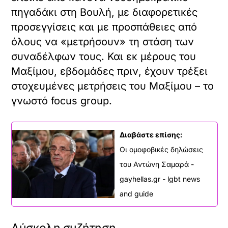
πηγαδάκι στη Βουλή, με διαφορετικές
προσεγγίσεις και με προσπάθειες από
όλους να «μετρήσουν» τη στάση των
συναδέλφων τους. Και εκ μέρους του
Μαξίμου, εβδομάδες πριν, έχουν τρέξει
στοχευμένες μετρήσεις του Μαξίμου – το
γνωστό focus group.
Διαβάστε επίσης:
Οι ομοφοβικές δηλώσεις
του Αντώνη Σαμαρά -
gayhellas.gr - lgbt news
and guide
Δύσκολη συζήτηση