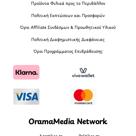
Προϊόντα Φιλικά προς το Περιβάλλον
Πολιτική Εκπτώσεων και Προσφορών
Όροι Affiliate Συνδέσμων & Προωθητικού Υλικού
Πολιτική Διαφημιστικής Διαφάνειας
Όροι Προγράμματος Επιβράβευσης
OramaMedia Network
Agrotikes.gr
Politikes.gr