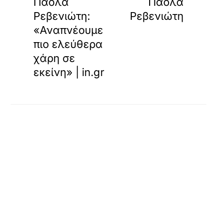
Πάολα
Πάολα
Ρεβενιώτη:
Ρεβενιώτη
«Αναπνέουμε
πιο ελεύθερα
χάρη σε
εκείνη» | in.gr