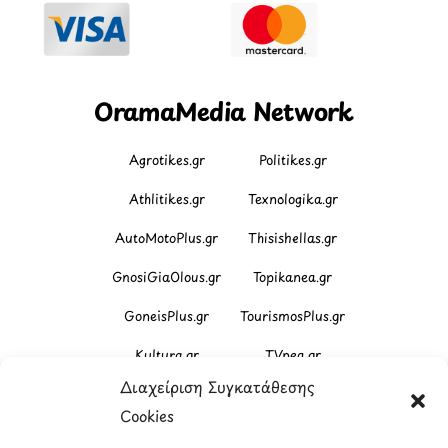
OramaMedia Network
Agrotikes.gr
Politikes.gr
Athlitikes.gr
Texnologika.gr
AutoMotoPlus.gr
Thisishellas.gr
GnosiGiaOlous.gr
Topikanea.gr
GoneisPlus.gr
TourismosPlus.gr
Kultura.gr
TVnea.gr
Διαχείριση Συγκατάθεσης
Loatki.gr
Upnow.gr
Cookies
Loveis.gr
VresSyntages.gr