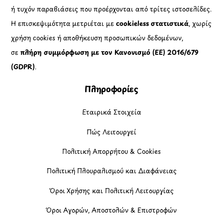
ή τυχόν παραβιάσεις που προέρχονται από τρίτες ιστοσελίδες.
Η επισκεψιμότητα μετριέται με
cookieless στατιστικά
, χωρίς
χρήση cookies ή αποθήκευση προσωπικών δεδομένων,
σε
πλήρη συμμόρφωση με τον Κανονισμό (ΕΕ) 2016/679
(GDPR)
.
Πληροφορίες
Εταιρικά Στοιχεία
Πώς Λειτουργεί
Πολιτική Απορρήτου & Cookies
Πολιτική Πλουραλισμού και Διαφάνειας
Όροι Χρήσης και Πολιτική Λειτουργίας
Όροι Αγορών, Αποστολών & Επιστροφών