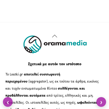
Back
To
Top
Σχετικά με αυτόν τον ιστότοπο
Το Loatki.gr
αποτελεί συσσωρευτή
περιεχομένου
(aggregator), ως εκ τούτου τα άρθρα, εικόνες
και τυχόν ενσωματωμένα βίντεο
συλλέγονται και
προβάλλονται αυτόματα
από τρίτες, ελληνικές και μη,
‹
›
ιστοσελίδες. Οι ιστοσελίδες αυτές, ως πηγές,
ωφελούνται