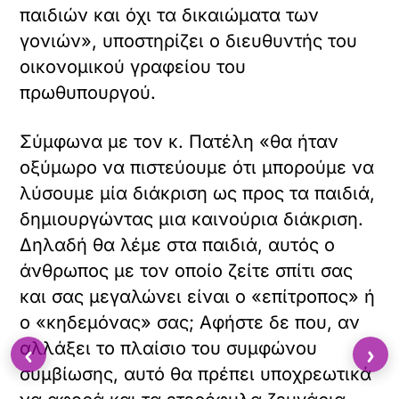
παιδιών και όχι τα δικαιώματα των
γονιών», υποστηρίζει ο διευθυντής του
οικονομικού γραφείου του
πρωθυπουργού.
Σύμφωνα με τον κ. Πατέλη «θα ήταν
οξύμωρο να πιστεύουμε ότι μπορούμε να
λύσουμε μία διάκριση ως προς τα παιδιά,
δημιουργώντας μια καινούρια διάκριση.
Δηλαδή θα λέμε στα παιδιά, αυτός ο
άνθρωπος με τον οποίο ζείτε σπίτι σας
και σας μεγαλώνει είναι ο «επίτροπος» ή
ο «κηδεμόνας» σας; Αφήστε δε που, αν
αλλάξει το πλαίσιο του συμφώνου
‹
›
συμβίωσης, αυτό θα πρέπει υποχρεωτικά