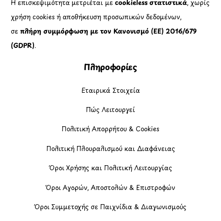
Η επισκεψιμότητα μετριέται με
cookieless στατιστικά
, χωρίς
χρήση cookies ή αποθήκευση προσωπικών δεδομένων,
σε
πλήρη συμμόρφωση με τον Κανονισμό (ΕΕ) 2016/679
(GDPR)
.
Πληροφορίες
Εταιρικά Στοιχεία
Πώς Λειτουργεί
Πολιτική Απορρήτου & Cookies
Πολιτική Πλουραλισμού και Διαφάνειας
Όροι Χρήσης και Πολιτική Λειτουργίας
Όροι Αγορών, Αποστολών & Επιστροφών
Όροι Συμμετοχής σε Παιχνίδια & Διαγωνισμούς