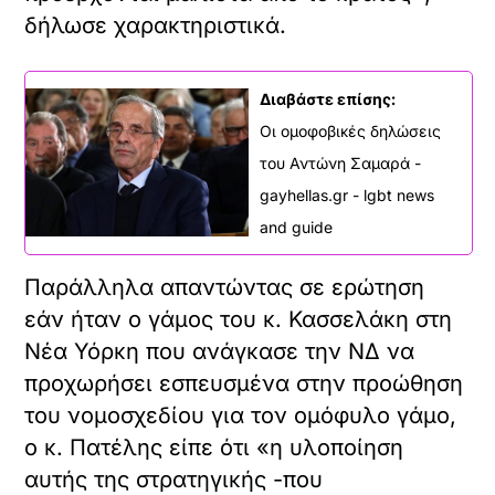
δήλωσε χαρακτηριστικά.
Διαβάστε επίσης:
Οι ομοφοβικές δηλώσεις
του Αντώνη Σαμαρά -
gayhellas.gr - lgbt news
and guide
Παράλληλα απαντώντας σε ερώτηση
εάν ήταν ο γάμος του κ. Κασσελάκη στη
Νέα Υόρκη που ανάγκασε την ΝΔ να
προχωρήσει εσπευσμένα στην προώθηση
του νομοσχεδίου για τον ομόφυλο γάμο,
ο κ. Πατέλης είπε ότι «η υλοποίηση
αυτής της στρατηγικής -που