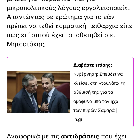
μικροπολιτικούς λόγους εργαλειοποιεί».
Απαντώντας σε ερώτημα για το εάν
πρέπει να τεθεί κομματική πειθαρχία είπε
πως επ’ αυτού έχει τοποθετηθεί ο κ.
Μητσοτάκης,
Διαβάστε επίσης:
Κυβέρνηση: Σπεύδει να
κλείσει στη ντουλάπα τη
ρύθμισή της για τα
ομόφυλα υπό τον ήχο
των πυρών Σαμαρά |
in.gr
Αναφορικά με τις
αντιδράσεις
που έχει