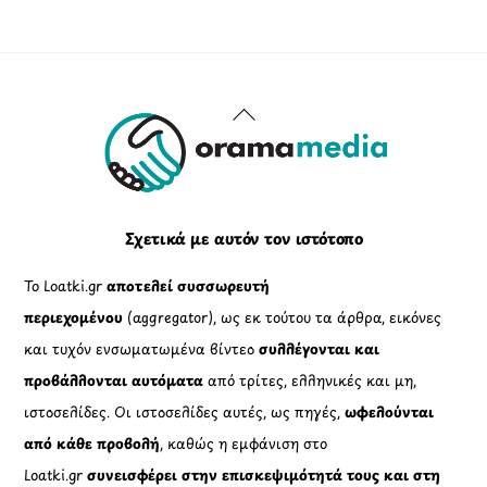
Back
To
Top
Σχετικά με αυτόν τον ιστότοπο
Το Loatki.gr
αποτελεί συσσωρευτή
περιεχομένου
(aggregator), ως εκ τούτου τα άρθρα, εικόνες
και τυχόν ενσωματωμένα βίντεο
συλλέγονται και
προβάλλονται αυτόματα
από τρίτες, ελληνικές και μη,
ιστοσελίδες. Οι ιστοσελίδες αυτές, ως πηγές,
ωφελούνται
από κάθε προβολή
, καθώς η εμφάνιση στο
Loatki.gr
συνεισφέρει στην επισκεψιμότητά τους και στη