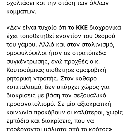
σχολιάσει και την στάση των άλλων
κομμάτων.
«Δεν είναι τυχαίο ότι το
ΚΚΕ
διαχρονικά
έχει τοποθετηθεί εναντίον του θεσμού
του γάμου. Αλλά και στον σταλινισμό,
ομοφυλόφιλοι ήταν σε στρατόπεδα
συγκέντρωσης, ενώ προχθές ο κ.
Κουτσούμπας υιοθέτησε ομοφοβική
ρητορική ντροπής. Στον καθαρό
καπιταλισμό, δεν υπάρχει χώρος για
διακρίσεις με βάση τον σεξουαλικό
προσανατολισμό. Σε μία αξιοκρατική
κοινωνία προκόβουν οι καλύτεροι, χωρίς
εμπόδια και διακρίσεις, που να
προέρχονται μάλιστα από το κράτος»,