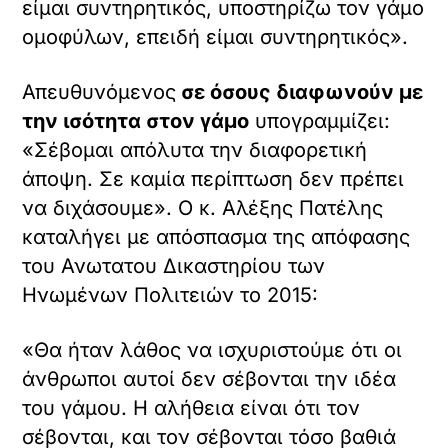
είμαι συντηρητικός, υποστηρίζω τον γάμο
ομοφύλων, επειδή είμαι συντηρητικός».
Απευθυνόμενος
σε όσους διαφωνούν με
την ισότητα στον γάμο
υπογραμμίζει:
«Σέβομαι απόλυτα την διαφορετική
άποψη. Σε καμία περίπτωση δεν πρέπει
να διχάσουμε». Ο κ. Αλέξης Πατέλης
καταλήγει με απόσπασμα της απόφασης
του Ανωτατου Δικαστηρίου των
Ηνωμένων Πολιτειών το 2015:
«Θα ήταν λάθος να ισχυριστούμε ότι οι
άνθρωποι αυτοί δεν σέβονται την ιδέα
του γάμου. Η αλήθεια είναι ότι τον
σέβονται, και τον σέβονται τόσο βαθιά