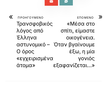
«
»
ΠΡΟΗΓΟΥΜΕΝΟ
ΕΠΟΜΕΝΟ
Τρανσφοβικός
«Μέσα στο
λόγος από
σπίτι, είμαστε
Έλληνα
οικογένεια.
αστυνομικό –
Όταν βγαίνουμε
Ο όρος
έξω, η μία
«εγχειρισμένα
γονιός
άτομα»
εξαφανίζεται…»