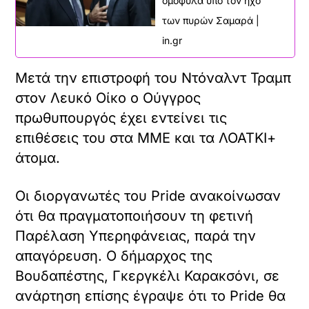
ομόφυλα υπό τον ήχο
των πυρών Σαμαρά |
in.gr
Μετά την επιστροφή του Ντόναλντ Τραμπ
στον Λευκό Οίκο ο Ούγγρος
πρωθυπουργός έχει εντείνει τις
επιθέσεις του στα ΜΜΕ και τα ΛΟΑΤΚΙ+
άτομα.
Οι διοργανωτές του Pride ανακοίνωσαν
ότι θα πραγματοποιήσουν τη φετινή
Παρέλαση Υπερηφάνειας, παρά την
απαγόρευση. O δήμαρχος της
Βουδαπέστης, Γκεργκέλι Καρακσόνι, σε
ανάρτηση επίσης έγραψε ότι το Pride θα