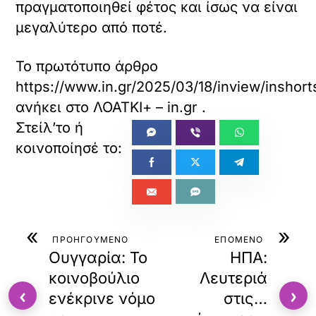
πραγματοποιηθεί φέτος και ίσως να είναι
μεγαλύτερο από ποτέ.
Το πρωτότυπο άρθρο
https://www.in.gr/2025/03/18/inview/insho
ανήκει στο
ΛΟΑΤΚΙ+ – in.gr
.
«
»
ΠΡΟΗΓΟΥΜΕΝΟ
ΕΠΟΜΕΝΟ
Ουγγαρία: Το
ΗΠΑ:
κοινοβούλιο
Λευτεριά
‹
›
ενέκρινε νόμο
στις…