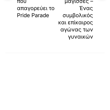
που
μάγισσες –
απαγορεύει τo
Ένας
Pride Parade
συμβολικός
και επίκαιρος
αγώνας των
γυναικών