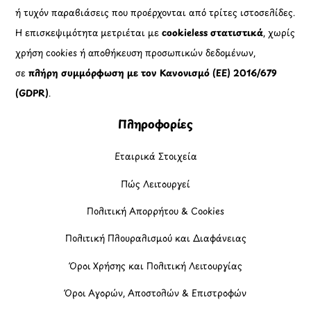
ή τυχόν παραβιάσεις που προέρχονται από τρίτες ιστοσελίδες.
Η επισκεψιμότητα μετριέται με
cookieless στατιστικά
, χωρίς
χρήση cookies ή αποθήκευση προσωπικών δεδομένων,
σε
πλήρη συμμόρφωση με τον Κανονισμό (ΕΕ) 2016/679
(GDPR)
.
Πληροφορίες
Εταιρικά Στοιχεία
Πώς Λειτουργεί
Πολιτική Απορρήτου & Cookies
Πολιτική Πλουραλισμού και Διαφάνειας
Όροι Χρήσης και Πολιτική Λειτουργίας
Όροι Αγορών, Αποστολών & Επιστροφών