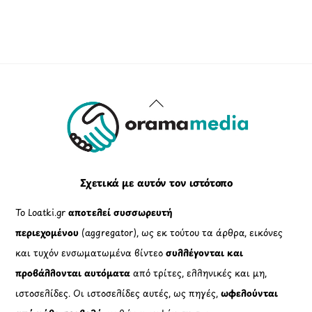
Back
To
Top
Σχετικά με αυτόν τον ιστότοπο
Το Loatki.gr
αποτελεί συσσωρευτή
περιεχομένου
(aggregator), ως εκ τούτου τα άρθρα, εικόνες
και τυχόν ενσωματωμένα βίντεο
συλλέγονται και
προβάλλονται αυτόματα
από τρίτες, ελληνικές και μη,
ιστοσελίδες. Οι ιστοσελίδες αυτές, ως πηγές,
ωφελούνται