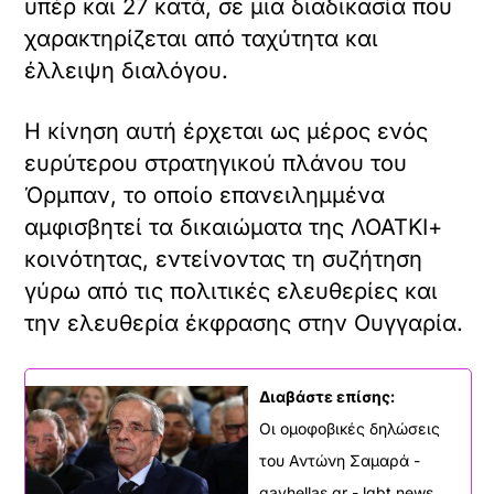
υπέρ και 27 κατά, σε μια διαδικασία που
χαρακτηρίζεται από ταχύτητα και
έλλειψη διαλόγου.
Η κίνηση αυτή έρχεται ως μέρος ενός
ευρύτερου στρατηγικού πλάνου του
Όρμπαν, το οποίο επανειλημμένα
αμφισβητεί τα δικαιώματα της ΛΟΑΤΚΙ+
κοινότητας, εντείνοντας τη συζήτηση
γύρω από τις πολιτικές ελευθερίες και
την ελευθερία έκφρασης στην Ουγγαρία.
Διαβάστε επίσης:
Οι ομοφοβικές δηλώσεις
του Αντώνη Σαμαρά -
gayhellas.gr - lgbt news