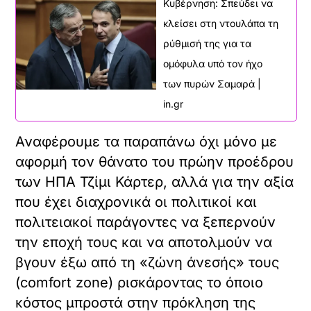
Κυβέρνηση: Σπεύδει να
κλείσει στη ντουλάπα τη
ρύθμισή της για τα
ομόφυλα υπό τον ήχο
των πυρών Σαμαρά |
in.gr
Αναφέρουμε τα παραπάνω όχι μόνο με
αφορμή τον θάνατο του πρώην προέδρου
των ΗΠΑ Τζίμι Κάρτερ, αλλά για την αξία
που έχει διαχρονικά οι πολιτικοί και
πολιτειακοί παράγοντες να ξεπερνούν
την εποχή τους και να αποτολμούν να
βγουν έξω από τη «ζώνη άνεσής» τους
(comfort zone) ρισκάροντας το όποιο
κόστος μπροστά στην πρόκληση της