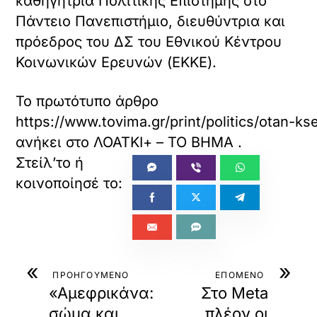
καθηγήτρια Πολιτικής Επιστήμης στο
Πάντειο Πανεπιστήμιο, διευθύντρια και
πρόεδρος του ΔΣ του Εθνικού Κέντρου
Κοινωνικών Ερευνών (ΕΚΚΕ).
Το πρωτότυπο άρθρο
https://www.tovima.gr/print/politics/otan-ksev
ανήκει στο
ΛΟΑΤΚΙ+ – ΤΟ ΒΗΜΑ
.
«
»
ΠΡΟΗΓΟΥΜΕΝΟ
ΕΠΟΜΕΝΟ
«Aμεφρικάνα:
Στο Meta
σώμα και
πλέον οι