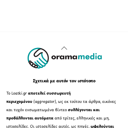
Back
To
Top
Σχετικά με αυτόν τον ιστότοπο
Το Loatki.gr
αποτελεί συσσωρευτή
περιεχομένου
(aggregator), ως εκ τούτου τα άρθρα, εικόνες
και τυχόν ενσωματωμένα βίντεο
συλλέγονται και
προβάλλονται αυτόματα
από τρίτες, ελληνικές και μη,
ιστοσελίδες. Οι ιστοσελίδες αυτές, ως πηγές,
ωφελούνται