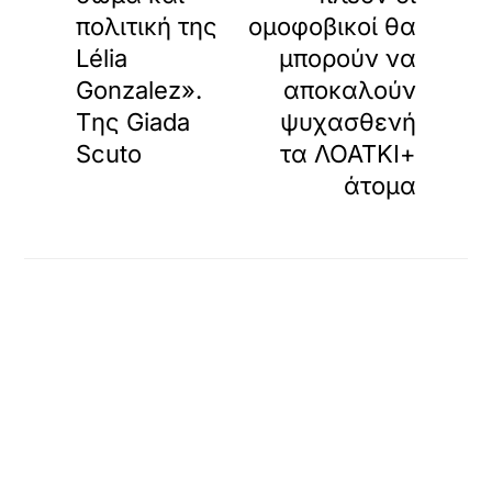
πολιτική της
ομοφοβικοί θα
Lélia
μπορούν να
Gonzalez».
αποκαλούν
Tης Giada
ψυχασθενή
Scuto
τα ΛΟΑΤΚΙ+
άτομα