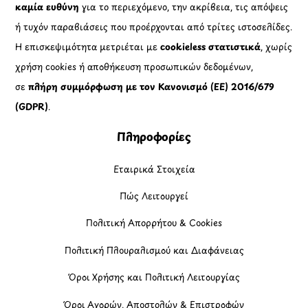
καμία ευθύνη
για το περιεχόμενο, την ακρίβεια, τις απόψεις
ή τυχόν παραβιάσεις που προέρχονται από τρίτες ιστοσελίδες.
Η επισκεψιμότητα μετριέται με
cookieless στατιστικά
, χωρίς
χρήση cookies ή αποθήκευση προσωπικών δεδομένων,
σε
πλήρη συμμόρφωση με τον Κανονισμό (ΕΕ) 2016/679
(GDPR)
.
Πληροφορίες
Εταιρικά Στοιχεία
Πώς Λειτουργεί
Πολιτική Απορρήτου & Cookies
Πολιτική Πλουραλισμού και Διαφάνειας
Όροι Χρήσης και Πολιτική Λειτουργίας
Όροι Αγορών, Αποστολών & Επιστροφών