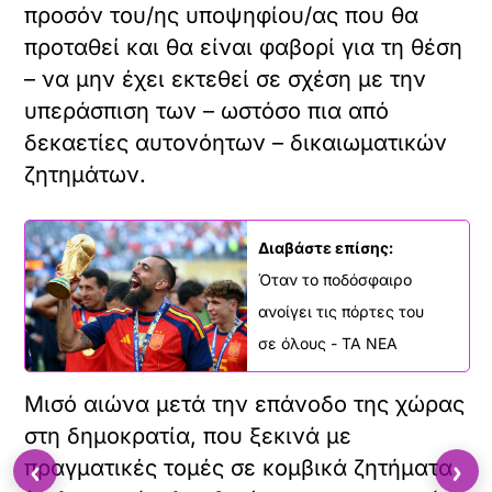
προσόν του/ης υποψηφίου/ας που θα
προταθεί και θα είναι φαβορί για τη θέση
– να μην έχει εκτεθεί σε σχέση με την
υπεράσπιση των – ωστόσο πια από
δεκαετίες αυτονόητων – δικαιωματικών
ζητημάτων.
Διαβάστε επίσης:
Όταν το ποδόσφαιρο
ανοίγει τις πόρτες του
σε όλους - ΤΑ ΝΕΑ
Μισό αιώνα μετά την επάνοδο της χώρας
στη δημοκρατία, που ξεκινά με
‹
›
πραγματικές τομές σε κομβικά ζητήματα