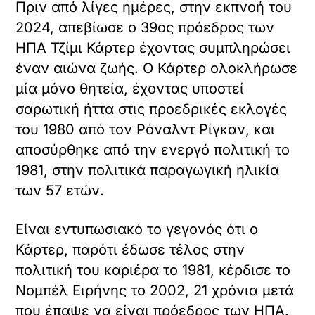
Πριν από λίγες ημέρες, στην εκπνοή του
2024, απεβίωσε ο 39ος πρόεδρος των
ΗΠΑ Τζίμι Κάρτερ έχοντας συμπληρώσει
έναν αιώνα ζωής. Ο Κάρτερ ολοκλήρωσε
μία μόνο θητεία, έχοντας υποστεί
σαρωτική ήττα στις προεδρικές εκλογές
του 1980 από τον Ρόναλντ Ρίγκαν, και
αποσύρθηκε από την ενεργό πολιτική το
1981, στην πολιτικά παραγωγική ηλικία
των 57 ετών.
Είναι εντυπωσιακό το γεγονός ότι ο
Κάρτερ, παρότι έδωσε τέλος στην
πολιτική του καριέρα το 1981, κέρδισε το
Νομπέλ Ειρήνης το 2002, 21 χρόνια μετά
που έπαψε να είναι πρόεδρος των ΗΠΑ.