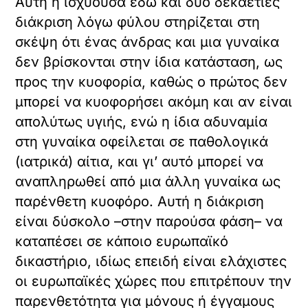
Αυτή η ισχύουσα εδώ και δύο δεκαετίες
διάκριση λόγω φύλου στηρίζεται στη
σκέψη ότι ένας άνδρας και μια γυναίκα
δεν βρίσκονται στην ίδια κατάσταση, ως
προς την κυοφορία, καθώς ο πρώτος δεν
μπορεί να κυοφορήσει ακόμη και αν είναι
απολύτως υγιής, ενώ η ίδια αδυναμία
στη γυναίκα οφείλεται σε παθολογικά
(ιατρικά) αίτια, και γι’ αυτό μπορεί να
αναπληρωθεί από μια άλλη γυναίκα ως
παρένθετη κυοφόρο. Αυτή η διάκριση
είναι δύσκολο –στην παρούσα φάση– να
καταπέσει σε κάποιο ευρωπαϊκό
δικαστήριο, ιδίως επειδή είναι ελάχιστες
οι ευρωπαϊκές χώρες που επιτρέπουν την
παρενθετότητα για μόνους ή έγγαμους