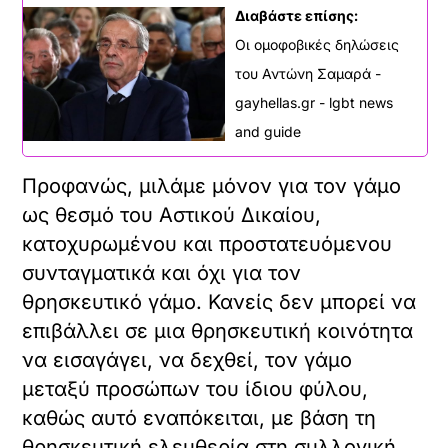
Διαβάστε επίσης:
Οι ομοφοβικές δηλώσεις
του Αντώνη Σαμαρά -
gayhellas.gr - lgbt news
and guide
Προφανώς, μιλάμε μόνον για τον γάμο
ως θεσμό του Αστικού Δικαίου,
κατοχυρωμένου και προστατευόμενου
συνταγματικά και όχι για τον
θρησκευτικό γάμο. Κανείς δεν μπορεί να
επιβάλλει σε μια θρησκευτική κοινότητα
να εισαγάγει, να δεχθεί, τον γάμο
μεταξύ προσώπων του ίδιου φύλου,
καθώς αυτό εναπόκειται, με βάση τη
θρησκευτική ελευθερία στη συλλογική