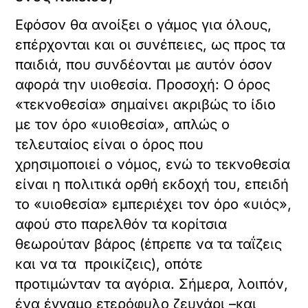
Εφόσον θα ανοίξει ο γάμος για όλους,
επέρχονται και οι συνέπειες, ως προς τα
παιδιά, που συνδέονται με αυτόν όσον
αφορά την υιοθεσία. Προσοχή: Ο όρος
«τεκνοθεσία» σημαίνει ακριβώς το ίδιο
με τον όρο «υιοθεσία», απλώς ο
τελευταίος είναι ο όρος που
χρησιμοποιεί ο νόμος, ενώ το τεκνοθεσία
είναι η πολιτικά ορθή εκδοχή του, επειδή
το «υιοθεσία» εμπεριέχει τον όρο «υιός»,
αφού στο παρελθόν τα κορίτσια
θεωρούταν βάρος (έπρεπε να τα ταΐζεις
και να τα προικίζεις), οπότε
προτιμώνταν τα αγόρια. Σήμερα, λοιπόν,
ένα έγγαμο ετερόφυλο ζευγάρι –και