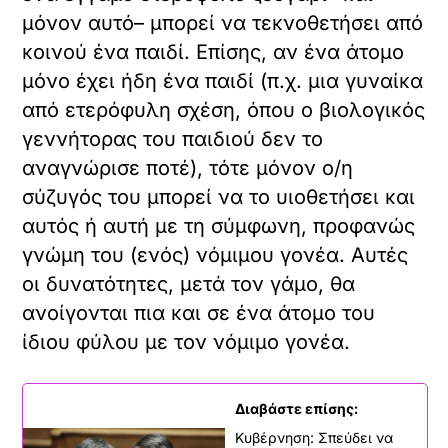
μόνον αυτό– μπορεί να τεκνοθετήσει από
κοινού ένα παιδί. Επίσης, αν ένα άτομο
μόνο έχει ήδη ένα παιδί (π.χ. μια γυναίκα
από ετερόφυλη σχέση, όπου ο βιολογικός
γεννήτορας του παιδιού δεν το
αναγνώρισε ποτέ), τότε μόνον ο/η
σύζυγός του μπορεί να το υιοθετήσει και
αυτός ή αυτή με τη σύμφωνη, προφανώς
γνώμη του (ενός) νόμιμου γονέα. Αυτές
οι δυνατότητες, μετά τον γάμο, θα
ανοίγονται πια και σε ένα άτομο του
ίδιου φύλου με τον νόμιμο γονέα.
Διαβάστε επίσης:
Κυβέρνηση: Σπεύδει να