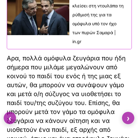
κλείσει στη ντουλάπα τη
ρύθμισή της για τα
ομόφυλα υπό τον ήχο
των πυρών Σαμαρά |
in.gr
Αρα, πολλά ομόφυλα ζευγάρια που ήδη
σήμερα που μιλάμε μεγαλώνουν από
κοινού το παιδί του ενός ή της μιας εξ
αυτών, θα μπορούν να συνάψουν γάμο
και μετά ο/η σύζυγος να υιοθετήσει το
παιδί του/της συζύγου του. Επίσης, θα
μπορούν μετά τον γάμο τα ομόφυλα
‹
›
ζευγάρια να κάνουν αίτηση και να
υιοθετούν ένα παιδί, εξ αρχής από