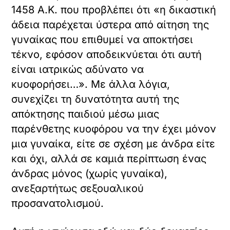
1458 Α.Κ. που προβλέπει ότι «η δικαστική
άδεια παρέχεται ύστερα από αίτηση της
γυναίκας που επιθυμεί να αποκτήσει
τέκνο, εφόσον αποδεικνύεται ότι αυτή
είναι ιατρικώς αδύνατο να
κυοφορήσει…». Με άλλα λόγια,
συνεχίζει τη δυνατότητα αυτή της
απόκτησης παιδιού μέσω μιας
παρένθετης κυοφόρου να την έχει μόνον
μια γυναίκα, είτε σε σχέση με άνδρα είτε
και όχι, αλλά σε καμιά περίπτωση ένας
άνδρας μόνος (χωρίς γυναίκα),
ανεξαρτήτως σεξουαλικού
προσανατολισμού.