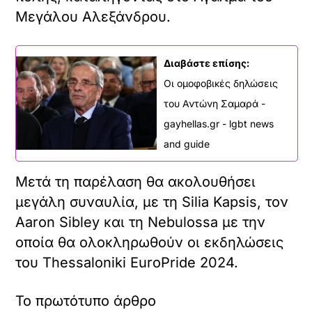
Μεγάλου Αλεξάνδρου.
Διαβάστε επίσης:
Οι ομοφοβικές δηλώσεις
του Αντώνη Σαμαρά -
gayhellas.gr - lgbt news
and guide
Μετά τη παρέλαση θα ακολουθήσει
μεγάλη συναυλία, με τη Silia Kapsis, τον
Aaron Sibley και τη Nebulossa με την
οποία θα ολοκληρωθούν οι εκδηλώσεις
του Thessaloniki EuroPride 2024.
Το πρωτότυπο άρθρο