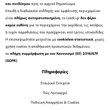
και συνδέσμου
προς το αρχικό δημοσίευμα.
Επειδή η διαδικασία συλλογής και εμφάνισης περιεχομένου
είναι
πλήρως αυτοματοποιημένη
, το Loatki.gr
δεν φέρει
καμία ευθύνη
για το περιεχόμενο, την ακρίβεια, τις απόψεις
ή τυχόν παραβιάσεις που προέρχονται από τρίτες ιστοσελίδες.
Η επισκεψιμότητα μετριέται με
cookieless στατιστικά
, χωρίς
χρήση cookies ή αποθήκευση προσωπικών δεδομένων,
σε
πλήρη συμμόρφωση με τον Κανονισμό (ΕΕ) 2016/679
(GDPR)
.
Πληροφορίες
Εταιρικά Στοιχεία
Πώς Λειτουργεί
Πολιτική Απορρήτου & Cookies