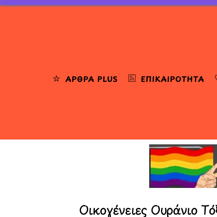
Skip
to
content
ΆΡΘΡΑ PLUS
ΕΠΙΚΑΙΡΌΤΗΤΑ
Οικογένειες Ουράνιο Τό