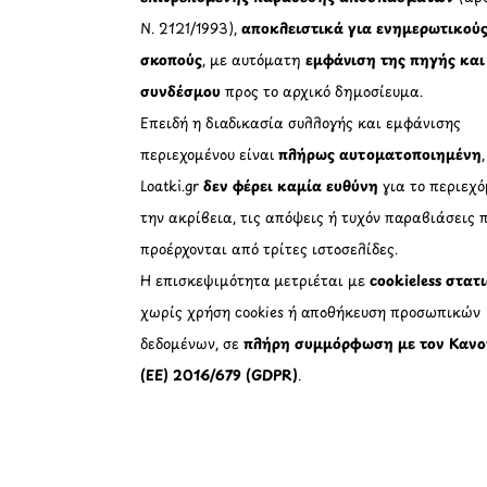
Ν. 2121/1993),
αποκλειστικά για ενημερωτικού
σκοπούς
, με αυτόματη
εμφάνιση της πηγής και
συνδέσμου
προς το αρχικό δημοσίευμα.
Επειδή η διαδικασία συλλογής και εμφάνισης
περιεχομένου είναι
πλήρως αυτοματοποιημένη
Loatki.gr
δεν φέρει καμία ευθύνη
για το περιεχό
την ακρίβεια, τις απόψεις ή τυχόν παραβιάσεις 
προέρχονται από τρίτες ιστοσελίδες.
Η επισκεψιμότητα μετριέται με
cookieless στατ
χωρίς χρήση cookies ή αποθήκευση προσωπικών
δεδομένων, σε
πλήρη συμμόρφωση με τον Κανο
(ΕΕ) 2016/679 (GDPR)
.