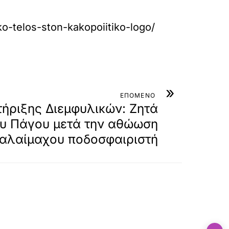
o-telos-ston-kakopoiitiko-logo/
»
ΕΠΟΜΕΝΟ
ήριξης Διεμφυλικών: Ζητά
υ Πάγου μετά την αθώωση
αλαίμαχου ποδοσφαιριστή