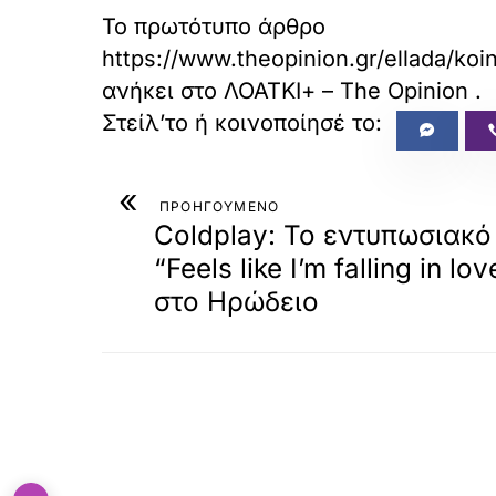
Το πρωτότυπο άρθρο
https://www.theopinion.gr/ellada/koi
ανήκει στο
ΛΟΑΤΚΙ+ – The Opinion
.
«
ΠΡΟΗΓΟΥΜΕΝΟ
Coldplay: Το εντυπωσιακό
“Feels like I’m falling in l
στο Ηρώδειο