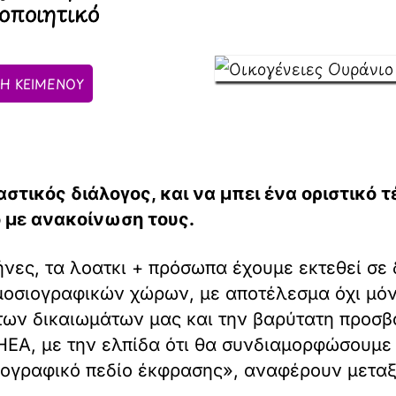
κοποιητικό
Η ΚΕΙΜΕΝΟΥ
αστικός διάλογος, και να μπει ένα οριστικό 
ο με ανακοίνωση τους.
νες, τα λοατκι + πρόσωπα έχουμε εκτεθεί σε 
μοσιογραφικών χώρων, με αποτέλεσμα όχι μόν
ων δικαιωμάτων μας και την βαρύτατη προσβ
ΗΕΑ, με την ελπίδα ότι θα συνδιαμορφώσουμε
ιογραφικό πεδίο έκφρασης», αναφέρουν μετα