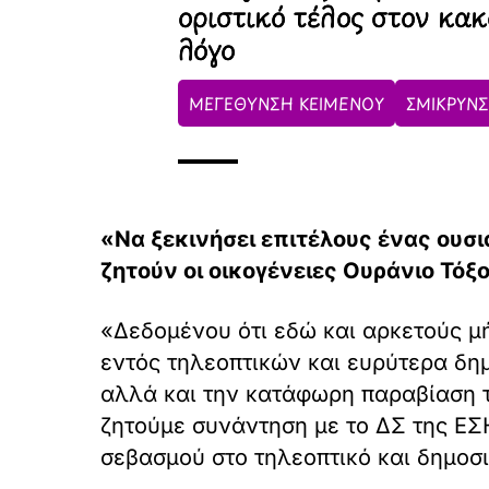
οριστικό τέλος στον κα
λόγο
ΜΕΓΕΘΥΝΣΗ ΚΕΙΜΕΝΟΥ
ΣΜΙΚΡΥΝΣ
«Να ξεκινήσει επιτέλους ένας ουσι
ζητούν οι οικογένειες Ουράνιο Τόξ
«Δεδομένου ότι εδώ και αρκετούς μή
εντός τηλεοπτικών και ευρύτερα δη
αλλά και την κατάφωρη παραβίαση τ
ζητούμε συνάντηση με το ΔΣ της ΕΣ
σεβασμού στο τηλεοπτικό και δημοσ