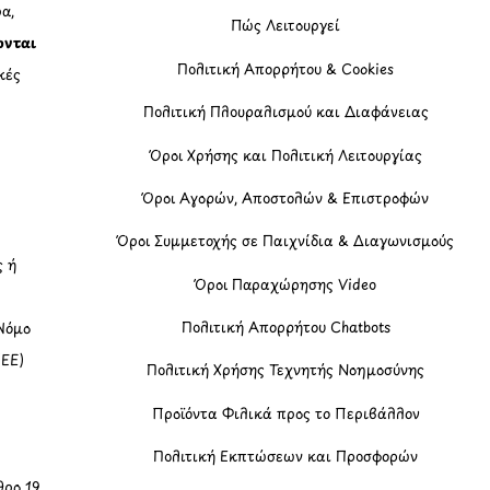
α,
Πώς Λειτουργεί
ονται
Πολιτική Απορρήτου & Cookies
κές
Πολιτική Πλουραλισμού και Διαφάνειας
η
Όροι Χρήσης και Πολιτική Λειτουργίας
Όροι Αγορών, Αποστολών & Επιστροφών
Όροι Συμμετοχής σε Παιχνίδια & Διαγωνισμούς
ς ή
Όροι Παραχώρησης Video
Πολιτική Απορρήτου Chatbots
Νόμο
(ΕΕ)
Πολιτική Χρήσης Τεχνητής Νοημοσύνης
Προϊόντα Φιλικά προς το Περιβάλλον
Πολιτική Εκπτώσεων και Προσφορών
ρο 19