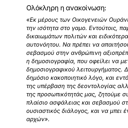
Ολόκληρη η ανακοίνωση:
«Εκ μέρους των Οικογενειών Ουράνι
την ισότητα στο γαμο. Εντούτοις, π
δικαιωμάτων πολιτών και ειδικότερ
αυτονόητου. Να πρέπει να απαιτήσο
σεβασμού στην ανθρώπινη αξιοπρέπε
η δημοσιογραφία, που οφείλει να με
δημοσιογραφικού λειτουργήματος. Δ
δημόσιο κακοποιητικό λόγο, και εν
της υπέρβαση της δεοντολογίας αλ
της προσωπικότητάς μας, ζητούμε σ
πλαίσιο ασφάλειας και σεβασμού στ
ουσιαστικός διάλογος, και να μπει 
αρχών».