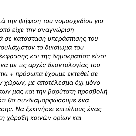
τά την ψήφιση του νομοσχεδίου για
κοπό είχε την αναγνώριση
νά σε κατάσταση υπεράσπισης του
τουλάχιστον το δικαίωμα του
κφρασης και της δημοκρατίας είναι
να με τις αρχές δεοντολογίας του
τκι + πρόσωπα έχουμε εκτεθεί σε
ών χώρων, με αποτέλεσμα όχι μόνο
των μας και την βαρύτατη προσβολή
 ότι θα συνδιαμορφώσουμε ένα
σης. Να ξεκινήσει επιτέλους ένας
 τη χάραξη κοινών ορίων και