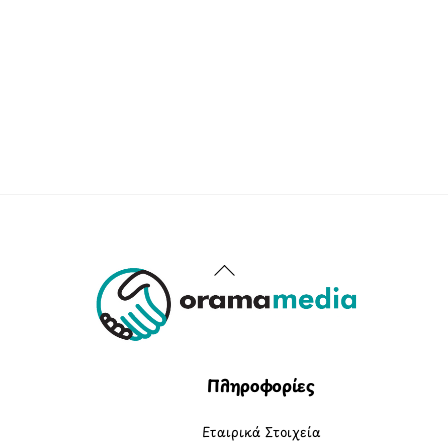
Back
To
Top
Πληροφορίες
Εταιρικά Στοιχεία