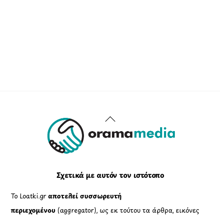
Back
To
Top
Σχετικά με αυτόν τον ιστότοπο
Το Loatki.gr
αποτελεί συσσωρευτή
περιεχομένου
(aggregator), ως εκ τούτου τα άρθρα, εικόνες