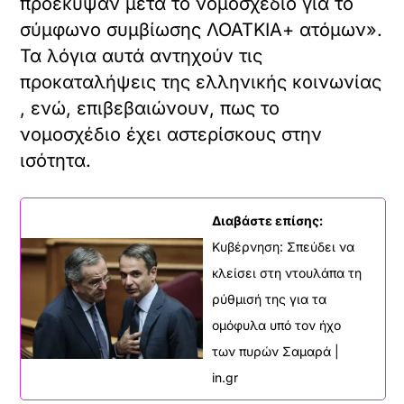
προέκυψαν μετά το νομοσχέδιο για το
σύμφωνο συμβίωσης ΛΟΑΤΚΙΑ+ ατόμων».
Τα λόγια αυτά αντηχούν τις
προκαταλήψεις της ελληνικής κοινωνίας
, ενώ, επιβεβαιώνουν, πως το
νομοσχέδιο έχει αστερίσκους στην
ισότητα.
Διαβάστε επίσης:
Κυβέρνηση: Σπεύδει να
κλείσει στη ντουλάπα τη
ρύθμισή της για τα
ομόφυλα υπό τον ήχο
των πυρών Σαμαρά |
in.gr