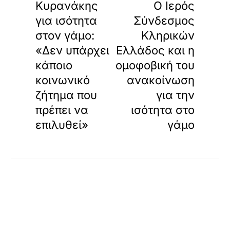
Κυρανάκης
Ο Ιερός
για ισότητα
Σύνδεσμος
στον γάμο:
Κληρικών
«Δεν υπάρχει
Ελλάδος και η
κάποιο
ομοφοβική του
κοινωνικό
ανακοίνωση
ζήτημα που
για την
πρέπει να
ισότητα στο
επιλυθεί»
γάμο