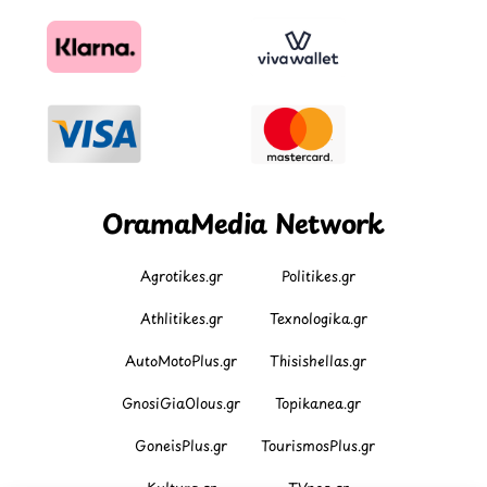
OramaMedia Network
Agrotikes.gr
Politikes.gr
Athlitikes.gr
Texnologika.gr
AutoMotoPlus.gr
Thisishellas.gr
GnosiGiaOlous.gr
Topikanea.gr
GoneisPlus.gr
TourismosPlus.gr