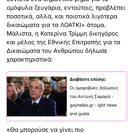
ομόφυλα ζευγάρια, εντούτοις, προβλέπει
ποσοτικά, αλλά, και ποιοτικά λιγότερα
δικαιώματα για τα ΛΟΑΤΚΙ+ άτομα.
Μάλιστα, η Κατερίνα Τρίμμη δικηγόρος
και μέλος της Εθνικής Επιτροπής για τα
Δικαιώματα του Ανθρώπου δήλωσε
χαρακτηριστικά:
Διαβάστε επίσης:
Οι ομοφοβικές δηλώσεις
του Αντώνη Σαμαρά -
gayhellas.gr - lgbt news
and guide
«Θα μπορούσε να γίνει πιο