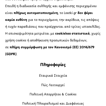
Επειδή η διαδικασία συλλογής και εμφάνισης περιεχομένου
είναι
πλήρως αυτοματοποιημένη
, το Loatki.gr
δεν φέρει
καμία ευθύνη
για το περιεχόμενο, την ακρίβεια, τις απόψεις
ή τυχόν παραβιάσεις που προέρχονται από τρίτες ιστοσελίδες.
Η επισκεψιμότητα μετριέται με
cookieless στατιστικά
, χωρίς
χρήση cookies ή αποθήκευση προσωπικών δεδομένων,
σε
πλήρη συμμόρφωση με τον Κανονισμό (ΕΕ) 2016/679
(GDPR)
.
Πληροφορίες
Εταιρικά Στοιχεία
Πώς Λειτουργεί
Πολιτική Απορρήτου & Cookies
Πολιτική Πλουραλισμού και Διαφάνειας