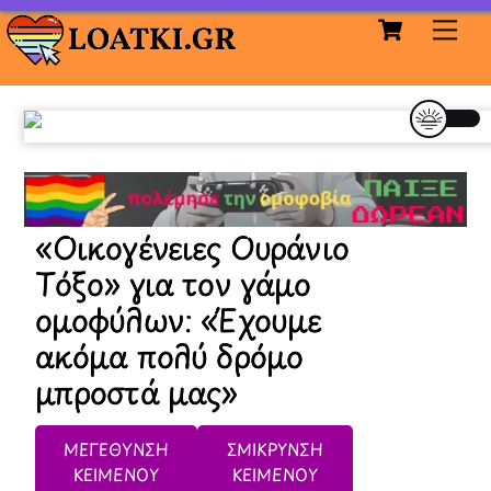
Cart
Skip
Me
to
content
«Οικογένειες Ουράνιο
Τόξο» για τον γάμο
ομοφύλων: «Έχουμε
ακόμα πολύ δρόμο
μπροστά μας»
ΜΕΓΕΘΥΝΣΗ
ΣΜΙΚΡΥΝΣΗ
ΚΕΙΜΕΝΟΥ
ΚΕΙΜΕΝΟΥ