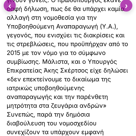
γίνουν γονείς. Ο πρωθυπουργός έκανε
‹
›
σαφή δήλωση, πως δε θα υπάρχει καμία
αλλαγή στη νομοθεσία για την
Υποβοηθούμενη Αναπαραγωγή (Υ.Α.),
γεγονός, που ενισχύει τις διακρίσεις και
τις στρεβλώσεις, που προϋπήρχαν από το
2015 με τον νόμο για το σύμφωνο
συμβίωσης. Μάλιστα, και ο Υπουργός
Επικρατείας Άκης Σκέρτσος είχε δηλώσει
«δεν επεκτείνουμε το δικαίωμα της
ιατρικώς υποβοηθούμενης
αναπαραγωγής και την παρένθετη
μητρότητα στα ζευγάρια ανδρών»
Συνεπώς, παρά την δημόσια
διαβούλευση του νομοσχεδίου
συνεχίζουν τα υπάρχουν εμφανή