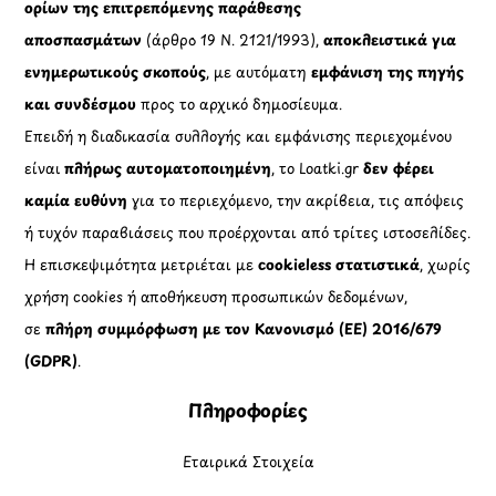
ορίων της επιτρεπόμενης παράθεσης
αποσπασμάτων
(άρθρο 19 Ν. 2121/1993),
αποκλειστικά για
ενημερωτικούς σκοπούς
, με αυτόματη
εμφάνιση της πηγής
και συνδέσμου
προς το αρχικό δημοσίευμα.
Επειδή η διαδικασία συλλογής και εμφάνισης περιεχομένου
είναι
πλήρως αυτοματοποιημένη
, το Loatki.gr
δεν φέρει
καμία ευθύνη
για το περιεχόμενο, την ακρίβεια, τις απόψεις
ή τυχόν παραβιάσεις που προέρχονται από τρίτες ιστοσελίδες.
Η επισκεψιμότητα μετριέται με
cookieless στατιστικά
, χωρίς
χρήση cookies ή αποθήκευση προσωπικών δεδομένων,
σε
πλήρη συμμόρφωση με τον Κανονισμό (ΕΕ) 2016/679
(GDPR)
.
Πληροφορίες
Εταιρικά Στοιχεία