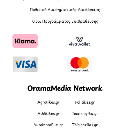
Πολιτική Διαφημιστικής Διαφάνειας
Όροι Προγράμματος Επιβράβευσης
OramaMedia Network
Agrotikes.gr
Politikes.gr
Athlitikes.gr
Texnologika.gr
AutoMotoPlus.gr
Thisishellas.gr