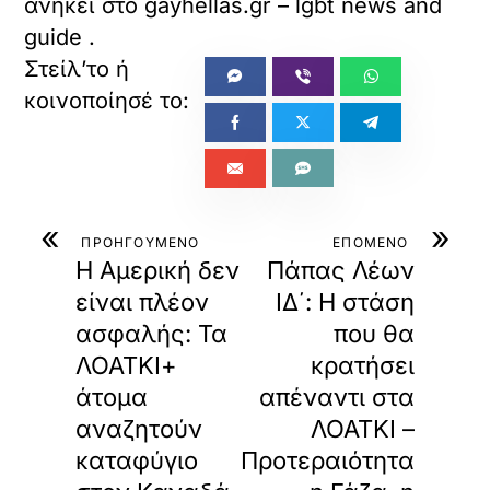
ανήκει στο
gayhellas.gr – lgbt news and
guide
.
«
»
ΠΡΟΗΓΟΥΜΕΝΟ
ΕΠΟΜΕΝΟ
Η Αμερική δεν
Πάπας Λέων
είναι πλέον
ΙΔ΄: Η στάση
ασφαλής: Τα
που θα
ΛΟΑΤΚΙ+
κρατήσει
άτομα
απέναντι στα
αναζητούν
ΛΟΑΤΚΙ –
καταφύγιο
Προτεραιότητα