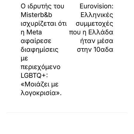
Ο ιδρυτής του
Eurovision:
Misterb&b
Ελληνικές
ισχυρίζεται ότι
συμμετοχές
η Meta
που η Ελλάδα
αφαίρεσε
ήταν μέσα
διαφημίσεις
στην 10αδα
με
περιεχόμενο
LGBTQ+:
«Μοιάζει με
λογοκρισία».