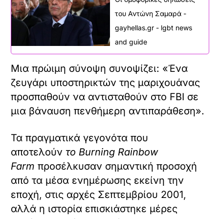
του Αντώνη Σαμαρά -
gayhellas.gr - lgbt news
and guide
Μια πρώιμη σύνοψη συνοψίζει: «Ένα
ζευγάρι υποστηρικτών της μαριχουάνας
προσπαθούν να αντισταθούν στο FBI σε
μια βάναυση πενθήμερη αντιπαράθεση».
Τα πραγματικά γεγονότα που
αποτελούν
το Burning Rainbow
Farm
προσέλκυσαν σημαντική προσοχή
από τα μέσα ενημέρωσης εκείνη την
εποχή, στις αρχές Σεπτεμβρίου 2001,
αλλά η ιστορία επισκιάστηκε μέρες