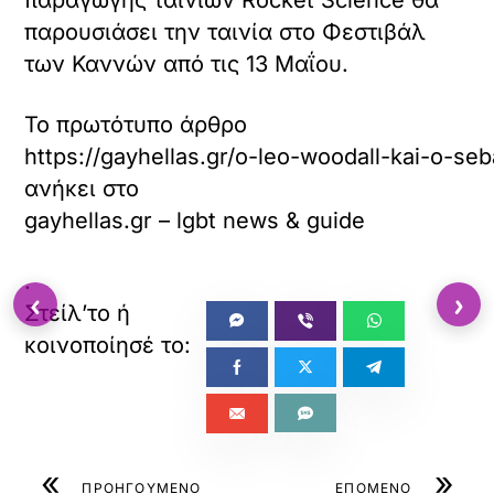
παραγωγής ταινιών Rocket Science θα
παρουσιάσει την ταινία στο Φεστιβάλ
των Καννών από τις 13 Μαΐου.
Το πρωτότυπο άρθρο
https://gayhellas.gr/o-leo-woodall-kai-o-se
ανήκει στο
gayhellas.gr – lgbt news & guide
.
‹
›
«
»
ΠΡΟΗΓΟΥΜΕΝΟ
ΕΠΟΜΕΝΟ