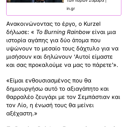
των πυρών Σαμαρά |
in.gr
Ανακοινώνοντας το έργο, ο Kurzel
δήλωσε: «
Το Burning Rainbow
είναι μια
ιστορία αγάπης για δύο άτομα που
υψώνουν το μεσαίο τους δάχτυλο για να
μισήσουν και δηλώνουν ‘Αυτοί είμαστε
και σας προκαλούμε να μας το πάρετε’».
«Είμαι ενθουσιασμένος που θα
δημιουργήσω αυτό το αξιαγάπητο και
θαρραλέο ζευγάρι με τον Σεμπάστιαν και
τον Λίο, η ένωσή τους θα μείνει
αξέχαστη.»