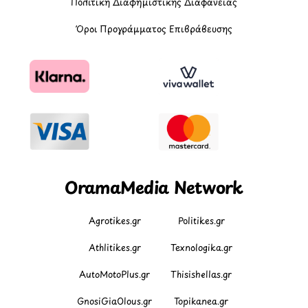
Πολιτική Διαφημιστικής Διαφάνειας
Όροι Προγράμματος Επιβράβευσης
OramaMedia Network
Agrotikes.gr
Politikes.gr
Athlitikes.gr
Texnologika.gr
AutoMotoPlus.gr
Thisishellas.gr
GnosiGiaOlous.gr
Topikanea.gr