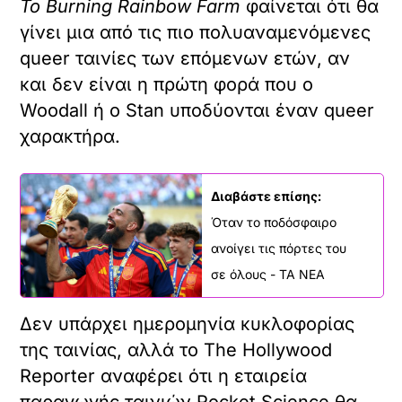
Το Burning Rainbow Farm
φαίνεται ότι θα
γίνει μια από τις πιο πολυαναμενόμενες
queer ταινίες των επόμενων ετών, αν
και δεν είναι η πρώτη φορά που ο
Woodall ή ο Stan υποδύονται έναν queer
χαρακτήρα.
Διαβάστε επίσης:
Όταν το ποδόσφαιρο
ανοίγει τις πόρτες του
σε όλους - ΤΑ ΝΕΑ
Δεν υπάρχει ημερομηνία κυκλοφορίας
της ταινίας, αλλά το The Hollywood
Reporter αναφέρει ότι η εταιρεία