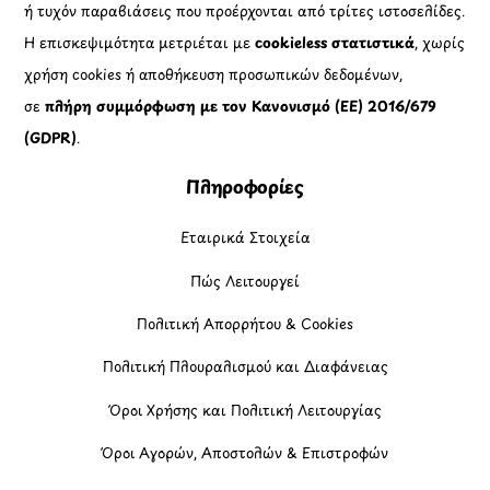
ή τυχόν παραβιάσεις που προέρχονται από τρίτες ιστοσελίδες.
Η επισκεψιμότητα μετριέται με
cookieless στατιστικά
, χωρίς
χρήση cookies ή αποθήκευση προσωπικών δεδομένων,
σε
πλήρη συμμόρφωση με τον Κανονισμό (ΕΕ) 2016/679
(GDPR)
.
Πληροφορίες
Εταιρικά Στοιχεία
Πώς Λειτουργεί
Πολιτική Απορρήτου & Cookies
Πολιτική Πλουραλισμού και Διαφάνειας
Όροι Χρήσης και Πολιτική Λειτουργίας
Όροι Αγορών, Αποστολών & Επιστροφών