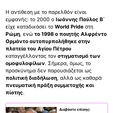
Η αντίθεση με το παρελθόν είναι
εμφανής: το 2000 ο
Ιωάννης Παύλος Β΄
είχε καταδικάσει το
World Pride
στη
Ρώμη
, ενώ
το 1998 ο ποιητής Αλφρέντο
Ορμάντο αυτοπυρπολήθηκε στην
πλατεία του
Αγίου Πέτρου
καταγγέλλοντας τον
στιγματισμό των
ομοφυλοφίλων
. Σήμερα, όμως, το
προσκύνημα δεν παρουσιάζεται ως
πολιτική διαδήλωση
, αλλά ως καθαρά
πνευματική πράξη συμμετοχής και
πίστης
.
Διαβάστε επίσης: