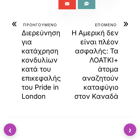
«
»
ΠΡΟΗΓΟΥΜΕΝΟ
ΕΠΟΜΕΝΟ
Διερεύνηση
Η Αμερική δεν
για
είναι πλέον
κατάχρηση
ασφαλής: Τα
κονδυλίων
ΛΟΑΤΚΙ+
κατά του
άτομα
επικεφαλής
αναζητούν
του Pride in
καταφύγιο
London
στον Καναδά
‹
›