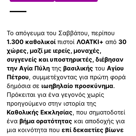
Το απόγευμα του Σαββάτου, περίπου
1.300 καθολικοί
πιστοί
ΛΟΑΤΚΙ+
από
30
χώρες, μαζί με ιερείς, μοναχές,
συγγενείς και υποστηρικτές, διέβησαν
την Αγία Πύλη
της
βασιλικής
του
Αγίου
Πέτρου
, συμμετέχοντας για πρώτη φορά
δημόσια σε
ιωηβηλαίο προσκύνημα
.
Πρόκειται για ένα γεγονός χωρίς
προηγούμενο στην ιστορία της
Καθολικής Εκκλησίας
, που σηματοδοτεί
ένα
βήμα ορατότητας
και αποδοχής για
μια κοινότητα που
επί δεκαετίες βίωνε