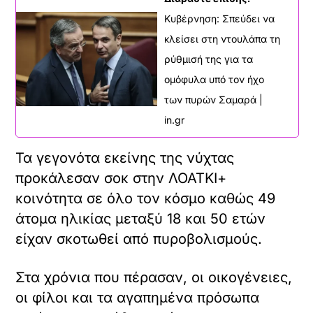
Κυβέρνηση: Σπεύδει να
κλείσει στη ντουλάπα τη
ρύθμισή της για τα
ομόφυλα υπό τον ήχο
των πυρών Σαμαρά |
in.gr
Τα γεγονότα εκείνης της νύχτας
προκάλεσαν σοκ στην ΛΟΑΤΚΙ+
κοινότητα σε όλο τον κόσμο καθώς 49
άτομα ηλικίας μεταξύ 18 και 50 ετών
είχαν σκοτωθεί από πυροβολισμούς.
Στα χρόνια που πέρασαν, οι οικογένειες,
οι φίλοι και τα αγαπημένα πρόσωπα