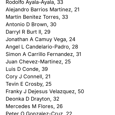
Rodolfo Ayala-Ayala, 33
Alejandro Barrios Martinez, 21
Martin Benitez Torres, 33
Antonio D Brown, 30
Darryl R Burt II, 29
Jonathan A Camuy Vega, 24
Angel L Candelario-Padro, 28
Simon A Carrillo Fernandez, 31
Juan Chevez-Martinez, 25
Luis D Conde, 39
Cory J Connell, 21
Tevin E Crosby, 25
Franky J Dejesus Velazquez, 50
Deonka D Drayton, 32
Mercedes M Flores, 26
Peter O Gonzalez-Cruz, 22