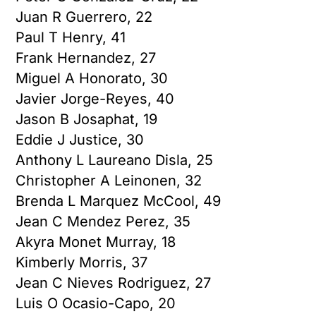
Juan R Guerrero, 22
Paul T Henry, 41
Frank Hernandez, 27
Miguel A Honorato, 30
Javier Jorge-Reyes, 40
Jason B Josaphat, 19
Eddie J Justice, 30
Anthony L Laureano Disla, 25
Christopher A Leinonen, 32
Brenda L Marquez McCool, 49
Jean C Mendez Perez, 35
Akyra Monet Murray, 18
Kimberly Morris, 37
Jean C Nieves Rodriguez, 27
Luis O Ocasio-Capo, 20