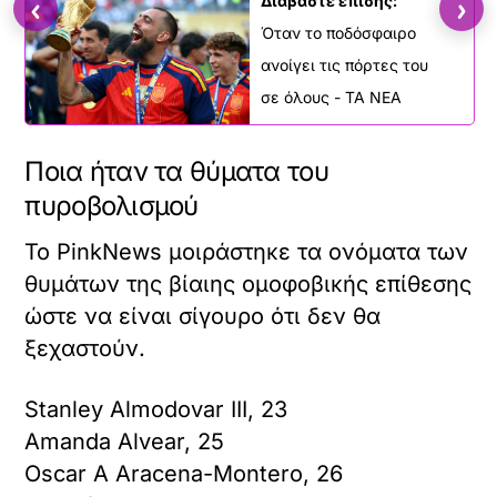
‹
›
Διαβάστε επίσης:
Όταν το ποδόσφαιρο
ανοίγει τις πόρτες του
σε όλους - ΤΑ ΝΕΑ
Ποια ήταν τα θύματα του
πυροβολισμού
To PinkNews μοιράστηκε τα ονόματα των
θυμάτων της βίαιης ομοφοβικής επίθεσης
ώστε να είναι σίγουρο ότι δεν θα
ξεχαστούν.
Stanley Almodovar III, 23
Amanda Alvear, 25
Oscar A Aracena-Montero, 26