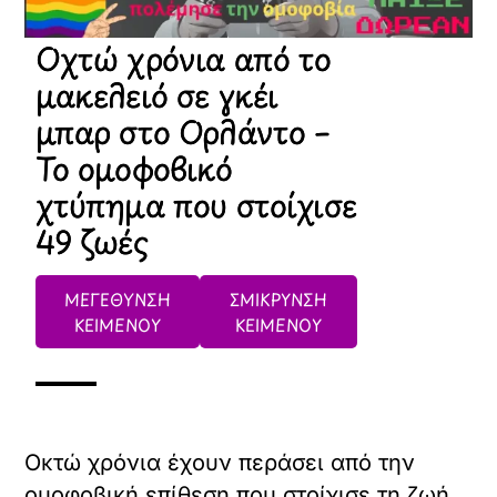
Οχτώ χρόνια από το
μακελειό σε γκέι
μπαρ στο Ορλάντο –
Το ομοφοβικό
χτύπημα που στοίχισε
49 ζωές
ΜΕΓΕΘΥΝΣΗ
ΣΜΙΚΡΥΝΣΗ
ΚΕΙΜΕΝΟΥ
ΚΕΙΜΕΝΟΥ
Οκτώ χρόνια έχουν περάσει από την
ομοφοβική επίθεση που στοίχισε τη ζωή