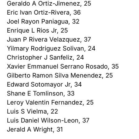
Geraldo A Ortiz-Jimenez, 25
Eric Ivan Ortiz-Rivera, 36
Joel Rayon Paniagua, 32
Enrique L Rios Jr, 25
Juan P Rivera Velazquez, 37
Yilmary Rodriguez Solivan, 24
Christopher J Sanfeliz, 24
Xavier Emmanuel Serrano Rosado, 35
Gilberto Ramon Silva Menendez, 25
Edward Sotomayor Jr, 34
Shane E Tomlinson, 33
Leroy Valentin Fernandez, 25
Luis S Vielma, 22
Luis Daniel Wilson-Leon, 37
Jerald A Wright, 31