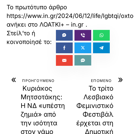
Το πρωτότυπο άρθρο
https://www.in.gr/2024/06/12/life/lgbtqi/o
ανήκει στο
ΛΟΑΤΚΙ+ – in.gr
.
«
»
ΠΡΟΗΓΟΥΜΕΝΟ
ΕΠΟΜΕΝΟ
Κυριάκος
Το τρίτο
Μητσοτάκης:
Λεσβιακό
H ΝΔ «υπέστη
Φεμινιστικό
ζημιά» από
Φεστιβάλ
την ισότητα
έρχεται στη
στον γάμο
Δημοτική