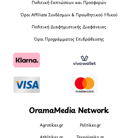
Πολιτική Εκπτώσεων και Προσφορών
Όροι Affiliate Συνδέσμων & Προωθητικού Υλικού
Πολιτική Διαφημιστικής Διαφάνειας
Όροι Προγράμματος Επιβράβευσης
OramaMedia Network
Agrotikes.gr
Politikes.gr
Athlitikes.gr
Texnologika.gr