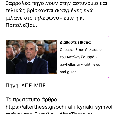
θαρραλέα πηγαίνουν στην αστυνομία και
τελικώς βρίσκονται σφαγμένες ενώ
μιλάνε στο τηλέφωνο» είπε η κ.
Παπαλεξίου.
Διαβάστε επίσης:
Οι ομοφοβικές δηλώσεις
του Αντώνη Σαμαρά -
gayhellas.gr - lgbt news
and guide
Πηγή: ΑΠΕ-ΜΠΕ
Το πρωτότυπο άρθρο
https://alterthess.gr/ochi-alli-kyriaki-sy