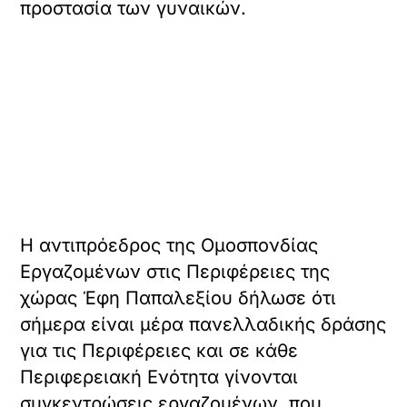
προστασία των γυναικών.
Η αντιπρόεδρος της Ομοσπονδίας
Εργαζομένων στις Περιφέρειες της
χώρας Έφη Παπαλεξίου δήλωσε ότι
σήμερα είναι μέρα πανελλαδικής δράσης
για τις Περιφέρειες και σε κάθε
Περιφερειακή Ενότητα γίνονται
συγκεντρώσεις εργαζομένων, που