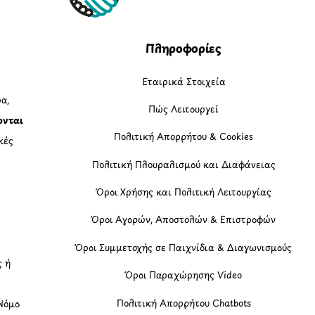
Top
Πληροφορίες
Εταιρικά Στοιχεία
α,
Πώς Λειτουργεί
ονται
Πολιτική Απορρήτου & Cookies
κές
Πολιτική Πλουραλισμού και Διαφάνειας
η
Όροι Χρήσης και Πολιτική Λειτουργίας
Όροι Αγορών, Αποστολών & Επιστροφών
Όροι Συμμετοχής σε Παιχνίδια & Διαγωνισμούς
ς ή
Όροι Παραχώρησης Video
Πολιτική Απορρήτου Chatbots
Νόμο