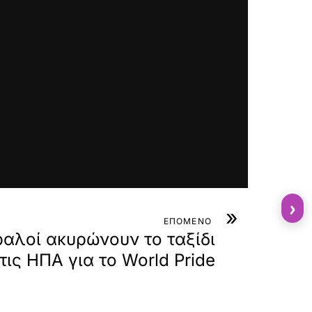
›
»
ΕΠΟΜΕΝΟ
αλοί ακυρώνουν το ταξίδι
τις ΗΠΑ για το World Pride