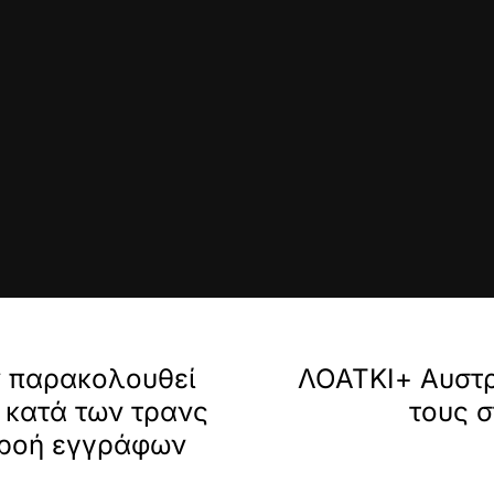
ν παρακολουθεί
ΛΟΑΤΚΙ+ Αυστρ
 κατά των τρανς
τους σ
ρροή εγγράφων