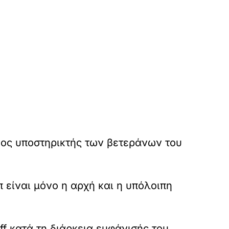
ένος υποστηρικτής των βετεράνων του
είναι μόνο η αρχή και η υπόλοιπη
ff κατά τη διάρκεια εμφάνισής του