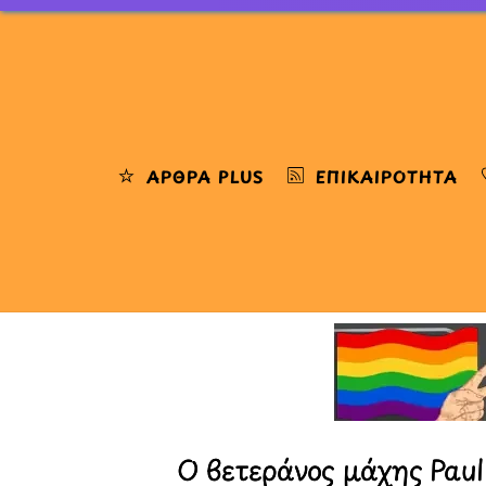
Skip
to
content
ΆΡΘΡΑ PLUS
ΕΠΙΚΑΙΡΌΤΗΤΑ
Ο βετεράνος μάχης Paul