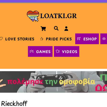
Cart
Αναζήτηση
LOVE STORIES
PRIDE PICKS
ESHOP
GAMES
VIDEOS
 Rieckhoff