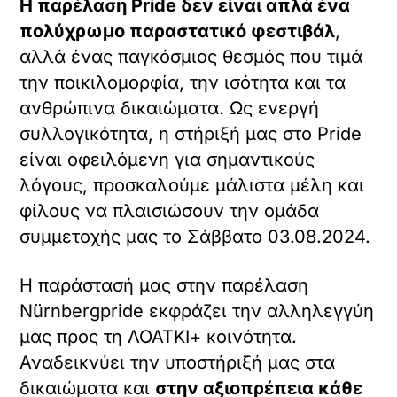
Η παρέλαση Pride δεν είναι απλά ένα
πολύχρωμο παραστατικό φεστιβάλ
,
αλλά ένας παγκόσμιος θεσμός που τιμά
την ποικιλομορφία, την ισότητα και τα
ανθρώπινα δικαιώματα. Ως ενεργή
συλλογικότητα, η στήριξή μας στο Pride
είναι οφειλόμενη για σημαντικούς
λόγους, προσκαλούμε μάλιστα μέλη και
φίλους να πλαισιώσουν την ομάδα
συμμετοχής μας το Σάββατο 03.08.2024.
Η παράστασή μας στην παρέλαση
Nürnbergpride εκφράζει την αλληλεγγύη
μας προς τη ΛΟΑΤΚΙ+ κοινότητα.
Αναδεικνύει την υποστήριξή μας στα
δικαιώματα και
στην αξιοπρέπεια κάθε