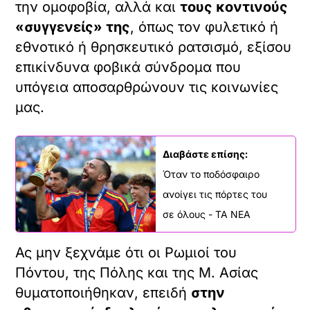
την ομοφοβία, αλλά και
τους κοντινούς
«συγγενείς» της
, όπως τον φυλετικό ή
εθνοτικό ή θρησκευτικό ρατσισμό, εξίσου
επικίνδυνα φοβικά σύνδρομα που
υπόγεια αποσαρθρώνουν τις κοινωνίες
μας.
Διαβάστε επίσης:
Όταν το ποδόσφαιρο
ανοίγει τις πόρτες του
σε όλους - ΤΑ ΝΕΑ
Ας μην ξεχνάμε ότι οι Ρωμιοί του
Πόντου, της Πόλης και της Μ. Ασίας
θυματοποιήθηκαν, επειδή
στην