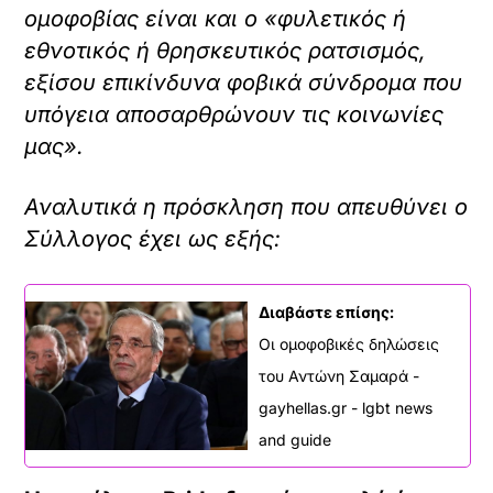
ομοφοβίας είναι και ο «φυλετικός ή
εθνοτικός ή θρησκευτικός ρατσισμός,
εξίσου επικίνδυνα φοβικά σύνδρομα που
υπόγεια αποσαρθρώνουν τις κοινωνίες
μας».
Αναλυτικά η πρόσκληση που απευθύνει ο
Σύλλογος έχει ως εξής:
Διαβάστε επίσης:
Οι ομοφοβικές δηλώσεις
του Αντώνη Σαμαρά -
gayhellas.gr - lgbt news
and guide