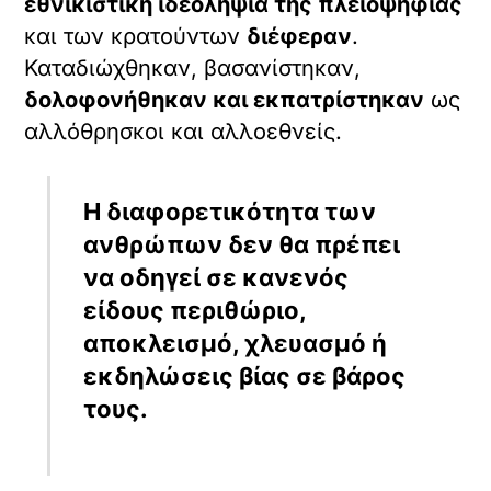
εθνικιστική ιδεοληψία της πλειοψηφίας
και των κρατούντων
διέφεραν
.
Καταδιώχθηκαν, βασανίστηκαν,
δολοφονήθηκαν και εκπατρίστηκαν
ως
αλλόθρησκοι και αλλοεθνείς.
Η διαφορετικότητα των
ανθρώπων δεν θα πρέπει
να οδηγεί σε κανενός
είδους περιθώριο,
αποκλεισμό, χλευασμό ή
εκδηλώσεις βίας σε βάρος
τους.