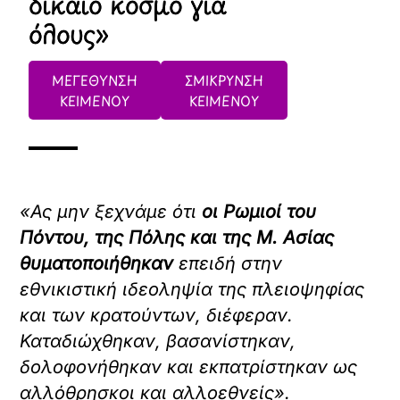
δίκαιο κόσμο για
όλους»
ΜΕΓΕΘΥΝΣΗ
ΣΜΙΚΡΥΝΣΗ
ΚΕΙΜΕΝΟΥ
ΚΕΙΜΕΝΟΥ
«Ας μην ξεχνάμε ότι
οι Ρωμιοί του
Πόντου, της Πόλης και της Μ. Ασίας
θυματοποιήθηκαν
επειδή στην
εθνικιστική ιδεοληψία της πλειοψηφίας
και των κρατούντων, διέφεραν.
Καταδιώχθηκαν, βασανίστηκαν,
δολοφονήθηκαν και εκπατρίστηκαν ως
αλλόθρησκοι και αλλοεθνείς».